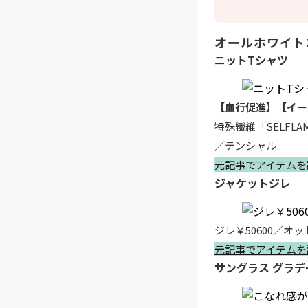
オールホワイト
ニットTシャツ
【血行促進】【イー
特殊繊維「SELFL
／テンシャル
元記事でアイテムを
ジャケットジレ
ジレ￥50600／オ
元記事でアイテムを
サングラス グラ