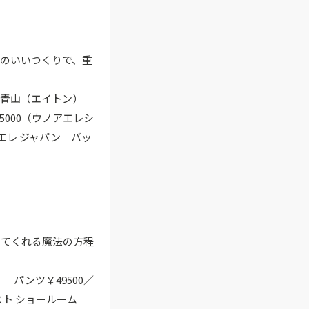
のいいつくりで、重
イトン青山（エイトン）
5000（ウノアエレシ
エレ ジャパン バッ
してくれる魔法の方程
 パンツ￥49500／
スト ショールーム