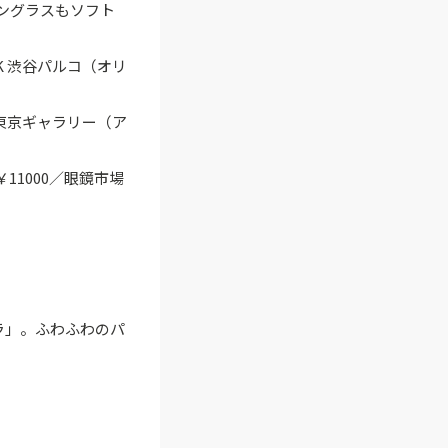
ングラスもソフト
K 渋谷パルコ（オリ
 東京ギャラリー（ア
1000／眼鏡市場
ラ」。ふわふわのパ