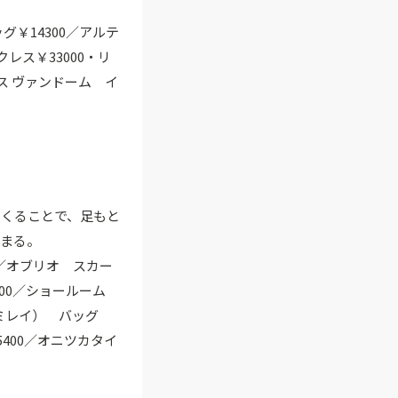
グ￥14300／アルテ
レス￥33000・リ
ラス ヴァンドーム イ
つくることで、足もと
とまる。
0／オブリオ スカー
500／ショールーム
ミレイ） バッグ
5400／オニツカタイ