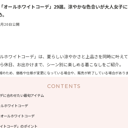
そ「オールホワイトコーデ」29選。涼やかな色合いが大人女子
め。
6月20日公開
ルホワイトコーデ」は、夏らしい涼やかさと上品さを同時に叶え
ら休日、お出かけまで、シーン別に楽しめる着こなしをご紹介。
報のため、価格や仕様が変更になっている場合や、販売が終了している場合があり
CONTENTS
デに合わせたい最旬アイテム
ールホワイトコーデ
 オールホワイトコーデ
イトコーデ」のポイント