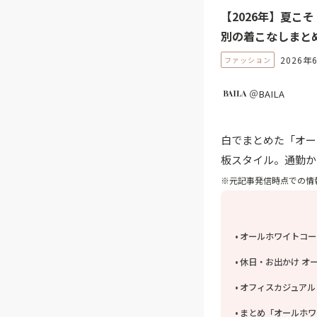
【2026年】夏こ
別の着こなしまと
2026年
ファッション
＠BAILA
白でまとめた「オー
板スタイル。通勤か
※元記事発信時点での情
オールホワイトコー
休日・お出かけ オ
オフィスカジュアル
まとめ「オールホワ