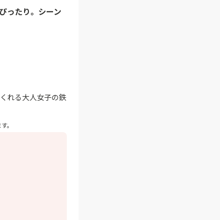
にぴったり。シーン
てくれる大人女子の鉄
ます。