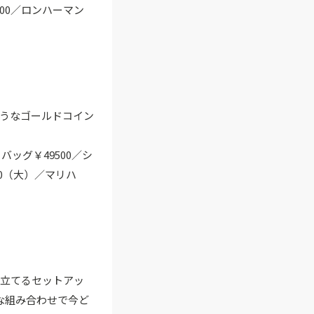
000／ロンハーマン
うなゴールドコイン
バッグ￥49500／シ
600（大）／マリハ
り立てるセットアッ
な組み合わせで今ど