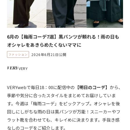
6月の【梅雨コーデ7選】黒パンツが頼れる！雨の日も
オシャレをあきらめたくないママに
2026年6月21日公開
ファッション
VERY
VERYwebで毎日18：00に配信中の
【明日のコーデ】
から、
季節や気分に合ったスタイルをまとめてお届けしていま
す。今週は「梅雨コーデ」をピックアップ。オシャレを後
回しにしがちな雨の日は黒パンツが万能！スニーカーやフ
ラット靴を合わせても、キレイめに決まります。手抜き感
なしのコーデをご紹介します。