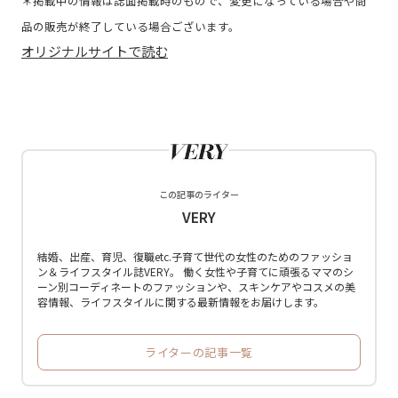
＊掲載中の情報は誌面掲載時のもので、変更になっている場合や商
品の販売が終了している場合ございます。
オリジナルサイトで読む
この記事のライター
VERY
結婚、出産、育児、復職etc.子育て世代の女性のためのファッショ
ン＆ライフスタイル誌VERY。 働く女性や子育てに頑張るママのシ
ーン別コーディネートのファッションや、スキンケアやコスメの美
容情報、ライフスタイルに関する最新情報をお届けします。
ライターの記事一覧