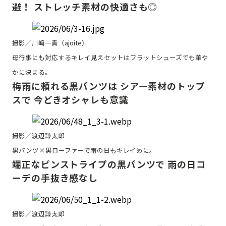
避！ ストレッチ素材の快適さも◎
撮影╱川﨑一貴〈ajoite〉
母行事にも対応するキレイ見えセットはフラットシューズでも華や
かに決まる。
梅雨に頼れる黒パンツは シアー素材のトップ
スで 今どきオシャレも意識
撮影／渡辺謙太郎
黒パンツ×黒ローファーで雨の日もキレイめに。
端正なピンストライプの黒パンツで 雨の日コ
ーデの手抜き感なし
撮影／渡辺謙太郎