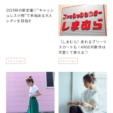
2019秋の新定番♡“キャッシ
ュレス小物”で余裕ある大人
レディを目指す
［しまむら］走れるプリーツ
スカートも！ANSERI新作は
可愛くて使える♡
ファッション
ファッション