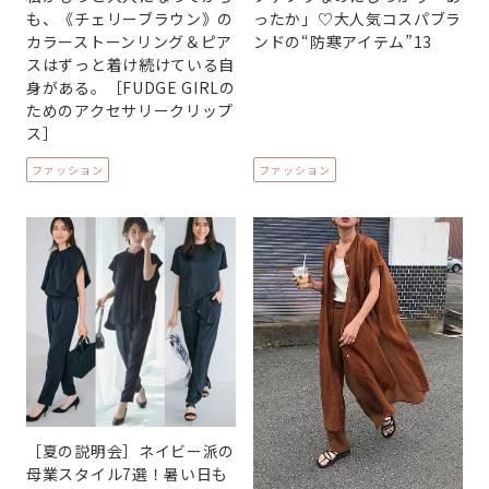
も、《チェリーブラウン》の
ったか」♡大人気コスパブラ
カラーストーンリング＆ピア
ンドの“防寒アイテム”13
スはずっと着け続けている自
身がある。［FUDGE GIRLの
ためのアクセサリークリップ
ス］
ファッション
ファッション
［夏の説明会］ネイビー派の
母業スタイル7選！暑い日も