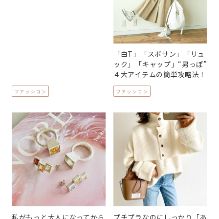
「白T」「スポサン」「リュ
ック」「キャップ」“男っぽ”
４大アイテムの簡単攻略法！
ファッション
ファッション
私がもっと大人になってから
プチプラなのにしっかり「あ