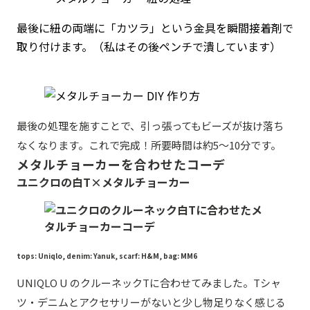
最後に紐の両端に「カツラ」という金具を瞬間接着剤で
取り付けます。（私はその後ペンチで潰しています）
最後の処理を施すことで、引っ張ってもビーズが抜け落ち
なくなります。これで完成！所要時間は約5〜10分です。
メタルチョーカーを合わせたコーデ
ユニクロの白T×メタルチョーカー
tops: Uniqlo, denim: Yanuk, scarf: H&M, bag: MM6
UNIQLO U のクルーネックTに合わせてみました。Tシャ
ツ・デニムとアクセサリーがないと少し物足りなく感じる