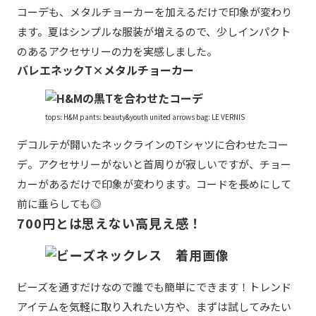
コーデも、メタルチョーカーを加えるだけで印象が変わり
ます。夏はシンプルな服装が増えるので、少しインパクト
のあるアクセサリーの力を実感しました。
バレエネックT×メタルチョーカー
tops: H&M pants: beauty&youth united arrows bag: LE VERNIS
デコルテが開いたネックラインのTシャツに合わせたコー
デ。アクセサリーがないと首周りが寂しいですが、チョー
カーがあるだけで印象が変わります。コードを長めにして
前に垂らしても◎
700円とは思えない高見え感！
ビーズを通すだけなので誰でも簡単にできます！トレンド
アイテムを気軽に取り入れたい方や、まずは試してみたい