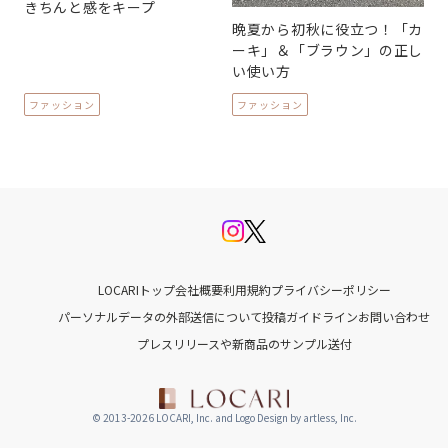
きちんと感をキープ
晩夏から初秋に役立つ！「カ
ーキ」＆「ブラウン」の正し
い使い方
ファッション
ファッション
LOCARIトップ
会社概要
利用規約
プライバシーポリシー
パーソナルデータの外部送信について
投稿ガイドライン
お問い合わせ
プレスリリースや新商品のサンプル送付
© 2013-2026 LOCARI, Inc. and Logo Design by artless, Inc.