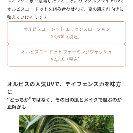
スキンケアまで意識したいところ。リンクルブライトUVと
オルビスユー ドットを組み合わせれば、夏の肌を前向きに
整えていけそうです。
オルビスユー ドット エッセンスローション
¥3,630（税込）
オルビスユー ドット フォーミングウォッシュ
¥2,310（税込）
オルビスの人気UVで、デイフェンス力を味方
に
“どっちか”ではなく、その日の肌とメイクで選ぶのが
正解かも