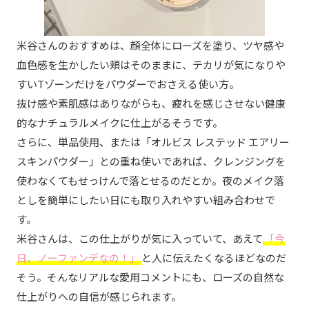
米谷さんのおすすめは、顔全体にローズを塗り、ツヤ感や
血色感を生かしたい頬はそのままに、テカリが気になりや
すいTゾーンだけをパウダーでおさえる使い方。
抜け感や素肌感はありながらも、疲れを感じさせない健康
的なナチュラルメイクに仕上がるそうです。
さらに、単品使用、または「オルビス レステッド エアリー
スキンパウダー」との重ね使いであれば、クレンジングを
使わなくてもせっけんで落とせるのだとか。夜のメイク落
としを簡単にしたい日にも取り入れやすい組み合わせで
す。
米谷さんは、この仕上がりが気に入っていて、あえて
「今
日、ノーファンデなの！」
と人に伝えたくなるほどなのだ
そう。そんなリアルな愛用コメントにも、ローズの自然な
仕上がりへの自信が感じられます。