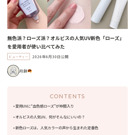
無色派？ローズ派？オルビスの人気UV新色「ローズ」
を愛用者が使い比べてみた
2026年6月30日公開
ビューティー
月餅
CONTENTS
愛用UVに“血色感ローズ”が仲間入り
オルビスの人気UV、何がそんなにいいの？
新色ローズは、人気カラーの声から生まれた定番色