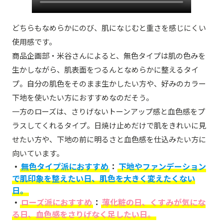
どちらもなめらかにのび、肌になじむと重さを感じにくい
使用感です。
商品企画部・米谷さんによると、無色タイプは肌の色みを
生かしながら、肌表面をつるんとなめらかに整えるタイ
プ。自分の肌色をそのまま生かしたい方や、好みのカラー
下地を使いたい方におすすめなのだそう。
一方のローズは、さりげないトーンアップ感と血色感をプ
ラスしてくれるタイプ。日焼け止めだけで肌をきれいに見
せたい方や、下地の前に明るさと血色感を仕込みたい方に
向いています。
・
無色タイプ派におすすめ
：
下地やファンデーション
で肌印象を整えたい日、肌色を大きく変えたくない
日。
・
ローズ派におすすめ
：
薄化粧の日、くすみが気にな
る日、血色感をさりげなく足したい日。