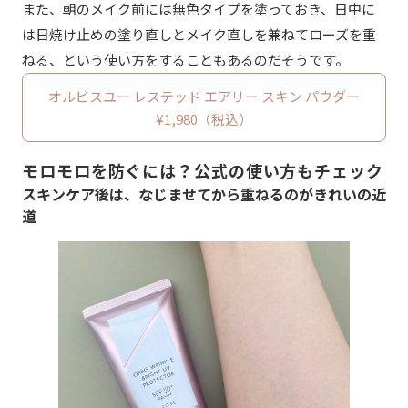
また、朝のメイク前には無色タイプを塗っておき、日中に
は日焼け止めの塗り直しとメイク直しを兼ねてローズを重
ねる、という使い方をすることもあるのだそうです。
オルビスユー レステッド エアリー スキン パウダー
¥1,980（税込）
モロモロを防ぐには？公式の使い方もチェック
スキンケア後は、なじませてから重ねるのがきれいの近
道