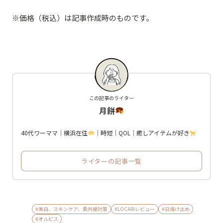
※価格（税込）は記事作成時のものです。
この記事のライター
月餅
40代ワーママ｜横浜在住
｜時短｜QOL｜癒しアイテムが好き
ライターの記事一覧
#美白、スキンケア、紫外線対策
#LOCARIレビュー
#日焼け止め
#オルビス