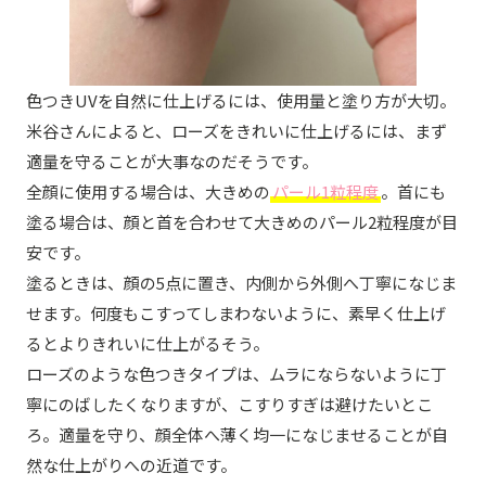
色つきUVを自然に仕上げるには、使用量と塗り方が大切。
米谷さんによると、ローズをきれいに仕上げるには、まず
適量を守ることが大事なのだそうです。
全顔に使用する場合は、大きめの
パール1粒程度
。首にも
塗る場合は、顔と首を合わせて大きめのパール2粒程度が目
安です。
塗るときは、顔の5点に置き、内側から外側へ丁寧になじま
せます。何度もこすってしまわないように、素早く仕上げ
るとよりきれいに仕上がるそう。
ローズのような色つきタイプは、ムラにならないように丁
寧にのばしたくなりますが、こすりすぎは避けたいとこ
ろ。適量を守り、顔全体へ薄く均一になじませることが自
然な仕上がりへの近道です。