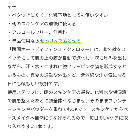
ャー
・ベタつきにくく、化粧下地としても使いやすい
・朝のスキンケアの最後に使える
・アルコールフリー、無香料
・単品使用なら
せっけんで落とせる
「瞬間オートディフェンステクノロジー」は、紫外線をス
イッチにして肌の上の膜が自動で進化し、膜に厚みを出し
ながら、汗・水・こすれに強いラッピング膜を形成すると
いうもの。真夏の通勤や外出など、紫外線や汗が気になる
日にも頼もしい設計です。
使用ステップは、朝のスキンケアの最後。化粧水や保湿液
で肌を整えたあとに顔全体へなじませ、そのままファンデ
ーションやパウダーを重ねてもOKです。スキンケアからベ
ースメイクへ自然につなげられるので、毎日のUVケアに取
り入れやすい1本です。