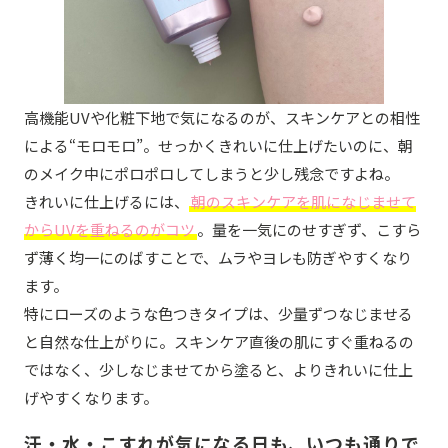
高機能UVや化粧下地で気になるのが、スキンケアとの相性
による“モロモロ”。せっかくきれいに仕上げたいのに、朝
のメイク中にポロポロしてしまうと少し残念ですよね。
きれいに仕上げるには、
朝のスキンケアを肌になじませて
からUVを重ねるのがコツ
。量を一気にのせすぎず、こすら
ず薄く均一にのばすことで、ムラやヨレも防ぎやすくなり
ます。
特にローズのような色つきタイプは、少量ずつなじませる
と自然な仕上がりに。スキンケア直後の肌にすぐ重ねるの
ではなく、少しなじませてから塗ると、よりきれいに仕上
げやすくなります。
汗・水・こすれが気になる日も、いつも通りで