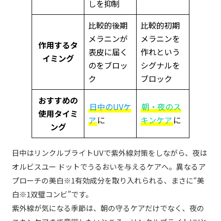
しを抑制
比較的後期
比較的初期
メラニンが
メラニンを
作用するタ
表皮に届く
作れという
イミング
のをブロッ
シグナルを
ク
ブロック
おすすめの
日中のUVケ
朝・夜のス
使用タイミ
ア
に
キンケア
に
ング
日中はリンクルブライトUVで紫外線対策をしながら、夜は
オルビスユー ドットでうるおいを与えるケアへ。異なるア
プローチの美白※1有効成分を取り入れられる、まさに“美
白※1双璧コンビ”です。
紫外線が気になる季節は、朝の守るケアだけでなく、夜の