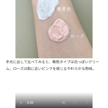
手元に出して比べてみると、無色タイプは白っぽいクリー
ム、ローズは肌に近いピンクを感じるやわらかな色味。