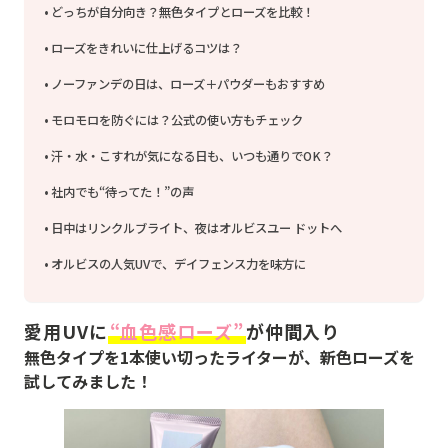
どっちが自分向き？無色タイプとローズを比較！
ローズをきれいに仕上げるコツは？
ノーファンデの日は、ローズ＋パウダーもおすすめ
モロモロを防ぐには？公式の使い方もチェック
汗・水・こすれが気になる日も、いつも通りでOK？
社内でも“待ってた！”の声
日中はリンクルブライト、夜はオルビスユー ドットへ
オルビスの人気UVで、デイフェンス力を味方に
愛用UVに
“血色感ローズ”
が仲間入り
無色タイプを1本使い切ったライターが、新色ローズを
試してみました！