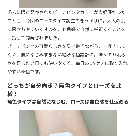
過去に限定発売されたピーチピンクカラーが大好評だった
ことも、今回のローズタイプ誕生のきっかけに。大人の肌
に目立ちやすいくすみを、血色感で自然に補正することを
目指して開発されました。
ピーチピンクの可愛らしさを受け継ぎながら、白浮きしに
くく、肌になじみすぎない絶妙な色設計に。ほんのり明る
さを足したい日にも使いやすく、毎日のUVケアに取り入れ
やすい新色です。
どっちが自分向き？無色タイプとローズを比
較！
無色タイプは自然になじむ、ローズは血色感を仕込める