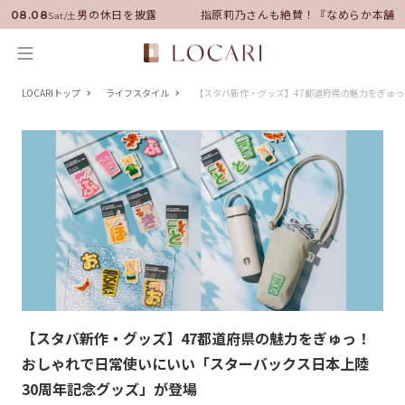
ダーに就任！いい男の休日を披露
指原莉乃さんも絶賛！『なめらか本舗』
08.08
Sat/土
LOCARIトップ
ライフスタイル
【スタバ新作・グッズ】47都道府県の魅力をぎゅ
【スタバ新作・グッズ】47都道府県の魅力をぎゅっ！
おしゃれで日常使いにいい「スターバックス日本上陸
30周年記念グッズ」が登場