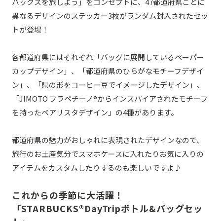
バックスを旅しよう」をコンセプトに、47都道府県ごとに
異なるデザインのステッカー3枚がランダム封入されたセッ
トが登場！
各都道府県にはそれぞれ「バッグに展開しているペーパー
カップデザイン」、「都道府県のひらがなモチーフデザイ
ン」、「県の形をコーヒー豆でイメージしたデザイン」、
「JIMOTO フラペチーノ®からインスパイアされたモチーフ
を持ったベアリスタデザイン」の4種があります。
都道府県の魅力がおしゃれに表現されたデザインなので、
旅行のお土産気分でスマホケースに入れたりお気に入りの
アイテムをカスタムしたりするのも楽しいですよ♪
これからの季節に大活躍！
「STARBUCKS®DayTripボトル&バッグセッ