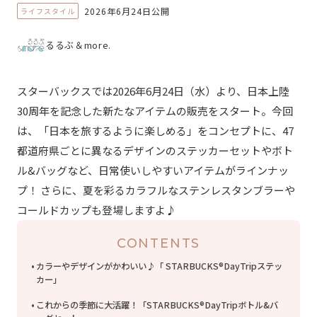
2026年6月24日公開
ライフスタイル
るるぶ＆more.
スターバックスでは2026年6月24日（水）より、日本上陸
30周年を記念した新たなアイテムの販売をスタート。今回
は、「日本を旅するように楽しめる」をコンセプトに、47
都道府県ごとに異なるデザインのステッカーセットやボト
ル&バッグなど、日常使いしやすいアイテムがラインナッ
プ！ さらに、夏を彩るカラフルなステンレスタンブラーや
コールドカップも登場しますよ♪
CONTENTS
カラーやデザインがかわいい♪「 STARBUCKS®DayTripステッ
カー」
これからの季節に大活躍！「STARBUCKS®DayTripボトル&バ