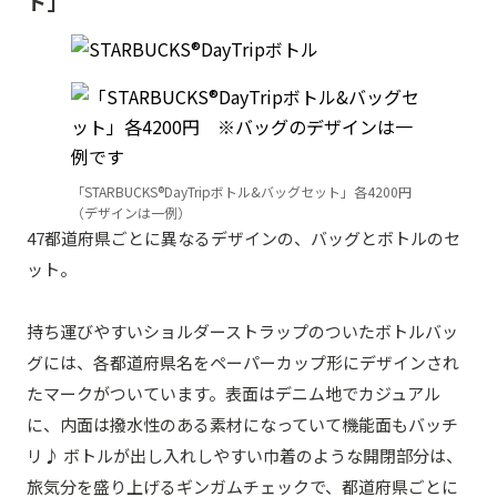
ト」
「STARBUCKS®DayTripボトル&バッグセット」各4200円
（デザインは一例）
47都道府県ごとに異なるデザインの、バッグとボトルのセ
ット。
持ち運びやすいショルダーストラップのついたボトルバッ
グには、各都道府県名をペーパーカップ形にデザインされ
たマークがついています。表面はデニム地でカジュアル
に、内面は撥水性のある素材になっていて機能面もバッチ
リ♪ ボトルが出し入れしやすい巾着のような開閉部分は、
旅気分を盛り上げるギンガムチェックで、都道府県ごとに