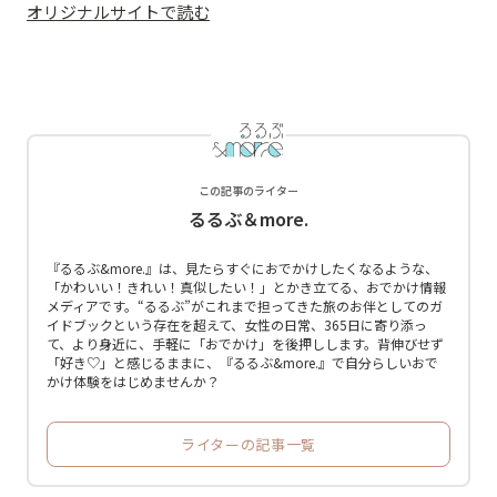
オリジナルサイトで読む
この記事のライター
るるぶ＆more.
『るるぶ&more.』は、見たらすぐにおでかけしたくなるような、
「かわいい！きれい！真似したい！」とかき立てる、おでかけ情報
メディアです。“るるぶ”がこれまで担ってきた旅のお伴としてのガ
イドブックという存在を超えて、女性の日常、365日に寄り添っ
て、より身近に、手軽に「おでかけ」を後押しします。背伸びせず
「好き♡」と感じるままに、『るるぶ&more.』で自分らしいおで
かけ体験をはじめませんか？
ライターの記事一覧