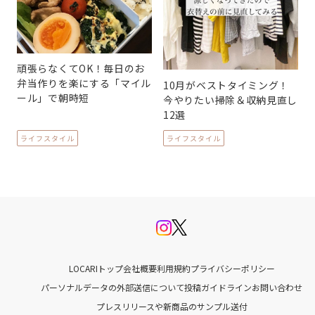
頑張らなくてOK！毎日のお
弁当作りを楽にする「マイル
10月がベストタイミング！
ール」で朝時短
今やりたい掃除＆収納見直し
12選
ライフスタイル
ライフスタイル
LOCARIトップ
会社概要
利用規約
プライバシーポリシー
パーソナルデータの外部送信について
投稿ガイドライン
お問い合わせ
プレスリリースや新商品のサンプル送付