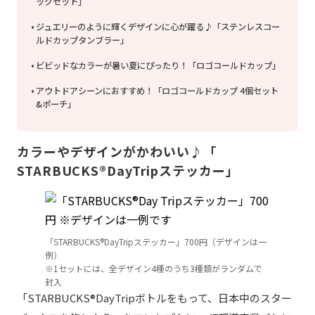
ッグセット」
ジュエリーのように輝くデザインに心が躍る♪「ステンレスコー
ルドカップタンブラー」
ビビッドなカラーが暑い夏にぴったり！「ロゴコールドカップ」
アウトドアシーンにおすすめ！「ロゴコールドカップ 4個セット
&ポーチ」
カラーやデザインがかわいい♪「
STARBUCKS®DayTripステッカー」
「STARBUCKS®DayTripステッカー」700円（デザインは一
例）
※1セットには、全デザイン4種のうち3種類がランダムで
封入
「STARBUCKS®DayTripボトルをもって、日本中のスター