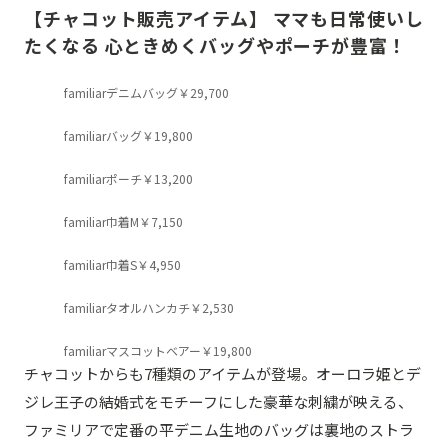
【チャコット販売アイテム】 ママも日常使いし
たくなる 心ときめくバッグやポーチが豊富！
familiarデニムバッグ￥29,700
familiarバッグ￥19,800
familiarポーチ￥13,200
familiar巾着M￥7,150
familiar巾着S￥4,950
familiarタオルハンカチ￥2,530
familiarマスコットベアー￥19,800
チャコットからも7種類のアイテムが登場。オーロラ姫とデ
ジレ王子の結婚式をモチーフにした豪華な刺繍が映える、
ファミリアで定番の平デニム生地のバッグは裏地のストラ