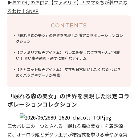
▶
おでかけのお供に【ファミリア】！ママたちが夢中にな
るわけ｜SNAP
CONTENTS
「眠れる森の美女」の世界を表現した限定コラボレーションコレ
クション
【ファミリア販売アイテム】 バレエを楽しむクマちゃんが可愛
い！ 習い事や通園・通学に便利なアイテム
【チャコット販売アイテム】 ママも日常使いしたくなる 心とき
めくバッグやポーチが豊富！
「眠れる森の美女」の世界を表現した限定コラ
ボレーションコレクション
三大バレエの一つとされる「
眠れる森の美女」を着想源
に、オーロラ姫とデジレ王子が結婚式を挙げる華やかな第