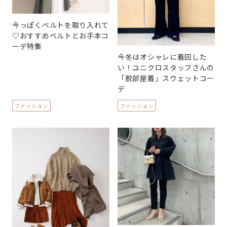
今っぽくベルトを取り入れて
♡おすすめベルトとお手本コ
ーデ特集
今冬はオシャレに着回した
い！ユニクロスタッフさんの
「脱部屋着」スウェットコー
デ
ファッション
ファッション