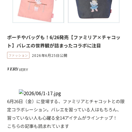
ポーチやバッグも！6/26発売【ファミリア×チャコッ
ト】バレエの世界観が詰まったコラボに注目
2026年6月25日公開
ファッション
VERY
6月26日（金）に登場する、ファミリアと
チャコットとの限
定コラボレーション。バレエを習っている人はもちろん、
習っていない人も心躍る全14アイテムがラインナップ！
こちらの記事も読まれています