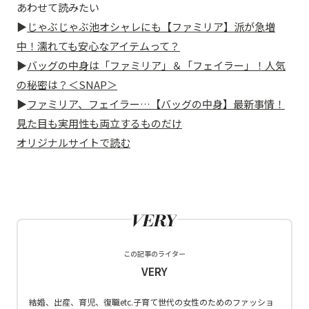
あわせて読みたい
▶
じゃぶじゃぶ池オシャレにも【ファミリア】派が急増
中！濡れても安心なアイテムって？
▶
バッグの中身は「ファミリア」＆「フェイラー」！人気
の秘密は？＜SNAP＞
▶
ファミリア、フェイラー…【バッグの中身】最新事情！
見た目も実用性も両立するものだけ
オリジナルサイトで読む
この記事のライター
VERY
結婚、出産、育児、復職etc.子育て世代の女性のためのファッショ