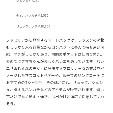
シュシュ￥7,150
タオルハンカチ￥2,530
リュックサック￥28,600
ファミリアから登場するトートバッグは、レッスンの荷物
もしっかり入る容量ながらコンパクトに畳んで持ち運び可
能。マチがしっかりあり、内側のポケットは仕切り付き。
表面ではクマちゃんが楽しくバレエを踊っています。バレ
エ「眠れる森の美女」に登場するフロリナ王女の衣装をイ
メージしたマスコットベアーや、親子でのリンクコーデに
おすすめのTシャツも。そのほかにも、リュック、シュシ
ュ、タオルハンカチなどのアイテムが販売されます。習い
事だけでなく通園・通学、お出かけと幅広く活躍してくれ
そう。