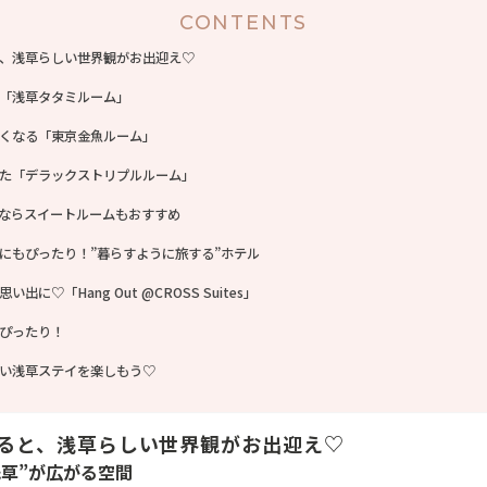
CONTENTS
、浅草らしい世界観がお出迎え♡
「浅草タタミルーム」
くなる「東京金魚ルーム」
た「デラックストリプルルーム」
ならスイートルームもおすすめ
にもぴったり！”暮らすように旅する”ホテル
出に♡「Hang Out @CROSS Suites」
ぴったり！
い浅草ステイを楽しもう♡
ると、浅草らしい世界観がお出迎え♡
浅草”が広がる空間