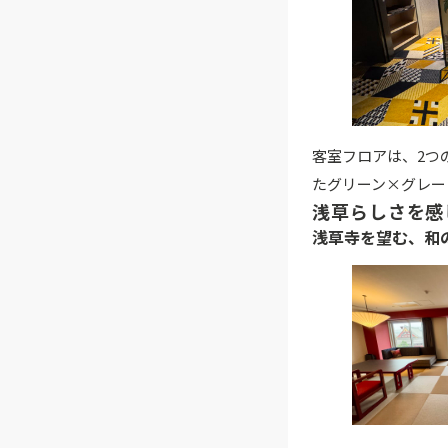
客室フロアは、2つ
たグリーン×グレー
浅草らしさを感
浅草寺を望む、和