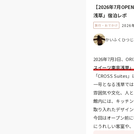
【2026年7月O
浅草」宿泊レポ
2026
旅行・おでかけ
かいふくひつじ
2026年7月3日、OR
スイーツ東京浅草」
「CROSS Suites
一号となる浅草では
雰囲気や文化、人と
館内には、キッチン
取り入れたデザイン
今回はオープン前に
にうれしい客室や、