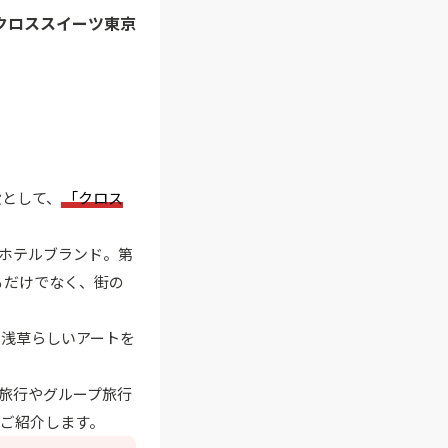
「クロススイーツ東京
施設として、
「クロス
ホテルブランド。第
るだけでなく、街の
、浅草らしいアートを
旅行やグループ旅行
ご紹介します。