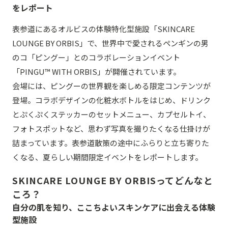
をレポート
表参道にあるオルビスの体験特化型施設「SKINCARE
LOUNGE BY ORBIS」で、世界中で愛されるペンギンの男
のコ「ピングー」とのコラボレーションイベント
「PINGU™ WITH ORBIS」が開催されています。
会場には、ピングーの世界観を楽しめる限定コンテンツが
登場。コラボデザインの化粧水ボトルをはじめ、ドリンク
とぷくぷくステッカーのセットメニュー、カプセルトイ、
フォトスポットなど、思わず写真を撮りたくなる仕掛けが
詰まっています。表参道散策の途中にふらりと立ち寄りた
くなる、夏らしい期間限定イベントをレポートします。
SKINCARE LOUNGE BY ORBISってどんなと
ころ？
自分の肌を知り、ここちよいスキンケアに出会える体験
型施設