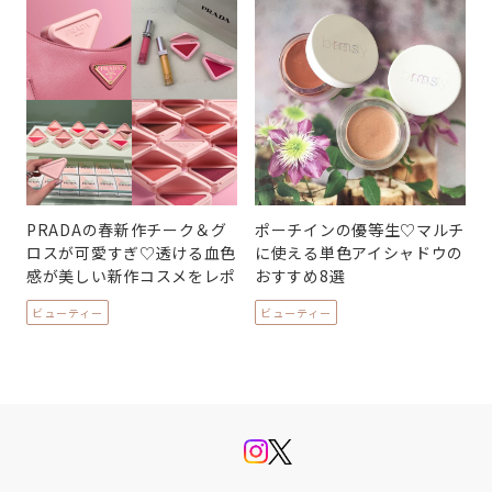
PRADAの春新作チーク＆グ
ポーチインの優等生♡マルチ
ロスが可愛すぎ♡透ける血色
に使える単色アイシャドウの
感が美しい新作コスメをレポ
おすすめ8選
ビューティー
ビューティー