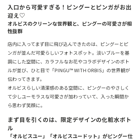
入口から可愛すぎる！ピングーとピンガがお出
迎え♡
オルビスのクリーンな世界観と、ピングーの可愛さが相
性抜群
店内に入ってまず目に飛び込んできたのは、ピングーとピ
ンガが並んだ可愛らしいフォトスポット。淡いブルーを基
調にした空間に、カラフルなお花やコラボデザインのボト
ルが並び、ひと目で「PINGU™ WITH ORBIS」の世界観が
伝わってきます。
オルビスらしい清潔感のある空間に、ピングーのやさしく
て少しユーモラスな可愛さが加わっていて、入った瞬間か
ら思わず笑顔に。
まず目を引くのは、限定デザインの化粧水ボト
ル
「オルビスユー」「オルビスユードット」がピングー仕