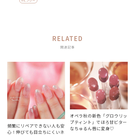
#ピングー
RELATED
関連記事
オペラ秋の新色「グロウリッ
プティント」でほろ甘ビター
頻繁にリペアできない人も安
なちゅるん唇に変身♡
心！伸びても目立ちにくいネ