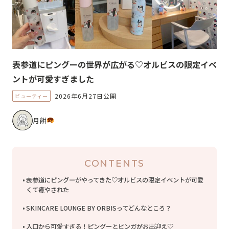
表参道にピングーの世界が広がる♡オルビスの限定イベ
ントが可愛すぎました
2026年6月27日公開
ビューティー
月餅
CONTENTS
表参道にピングーがやってきた♡オルビスの限定イベントが可愛
くて癒やされた
SKINCARE LOUNGE BY ORBISってどんなところ？
入口から可愛すぎる！ピングーとピンガがお出迎え♡