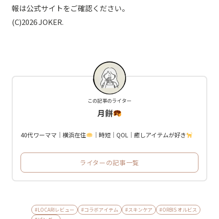
報は公式サイトをご確認ください。
(C)2026 JOKER.
この記事のライター
月餅
40代ワーママ｜横浜在住
｜時短｜QOL｜癒しアイテムが好き
ライターの記事一覧
#LOCARIレビュー
#コラボアイテム
#スキンケア
#ORBIS オルビス