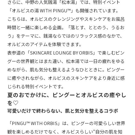
さらに、中野の人気銭湯「松本湯」では、特別イベント
「オルビスの湯 WITH PINGU™」も開催されています。
こちらは、オルビスのクレンジングやスキンケアをお風呂
時間と一緒に楽しめる企画。「落とす、ととのう、うるお
う」をテーマに、銭湯ならではのリラックス感のなかで、
オルビスのアイテムを体験できます。
表参道の「SKINCARE LOUNGE BY ORBIS」で楽しむピン
グーの世界観とはまた違い、松本湯では一日の疲れをゆる
めながら、肌も気分も整えるようなひとときに。ピングー
に癒やされながら、オルビスのスキンケアをより身近に感
じられる特別イベントです。
夏のおでかけに、ピングーとオルビスの癒やし
を♡
可愛いだけで終わらない、肌と気分を整えるコラボ
「PINGU™ WITH ORBIS」は、ピングーの可愛らしい世界
観を楽しめるだけでなく、オルビスらしい“自分の肌を知