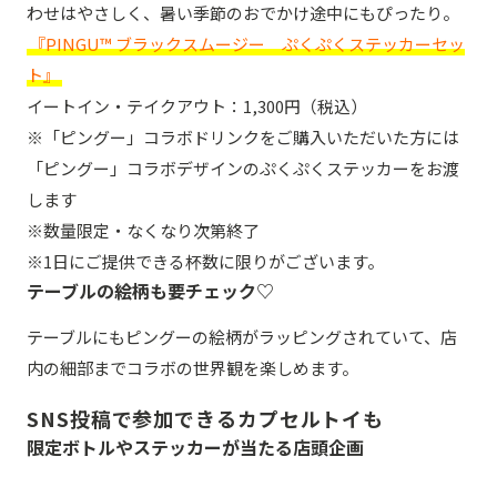
わせはやさしく、暑い季節のおでかけ途中にもぴったり。
『PINGU™ ブラックスムージー ぷくぷくステッカーセッ
ト』
イートイン・テイクアウト：1,300円（税込）
※「ピングー」コラボドリンクをご購入いただいた方には
「ピングー」コラボデザインのぷくぷくステッカーをお渡
します
※数量限定・なくなり次第終了
※1日にご提供できる杯数に限りがございます。
テーブルの絵柄も要チェック♡
テーブルにもピングーの絵柄がラッピングされていて、店
内の細部までコラボの世界観を楽しめます。
SNS投稿で参加できるカプセルトイも
限定ボトルやステッカーが当たる店頭企画