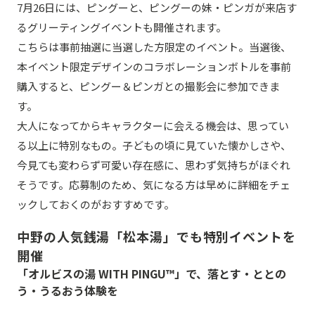
7月26日には、ピングーと、ピングーの妹・ピンガが来店す
るグリーティングイベントも開催されます。
こちらは事前抽選に当選した方限定のイベント。当選後、
本イベント限定デザインのコラボレーションボトルを事前
購入すると、ピングー＆ピンガとの撮影会に参加できま
す。
大人になってからキャラクターに会える機会は、思ってい
る以上に特別なもの。子どもの頃に見ていた懐かしさや、
今見ても変わらず可愛い存在感に、思わず気持ちがほぐれ
そうです。応募制のため、気になる方は早めに詳細をチェ
ックしておくのがおすすめです。
中野の人気銭湯「松本湯」でも特別イベントを
開催
「オルビスの湯 WITH PINGU™」で、落とす・ととの
う・うるおう体験を