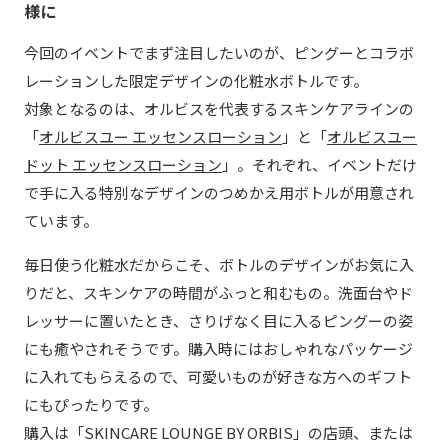
様に
今回のイベントでまず注目したいのが、ピングーとコラボ
レーションした限定デザインの化粧水ボトルです。
対象となるのは、オルビスを代表するスキンケアラインの
「
オルビスユー エッセンスローション
」と「
オルビスユー
ドット エッセンスローション
」。それぞれ、イベントだけ
で手に入る特別なデザインのつめかえ用ボトルが用意され
ています。
毎日使う化粧水だからこそ、ボトルのデザインがお気に入
りだと、スキンケアの時間がふっと和むもの。洗面台やド
レッサーに置いたとき、さりげなく目に入るピングーの姿
にも癒やされそうです。購入時にはおしゃれなパッケージ
に入れてもらえるので、可愛いものが好きな方へのギフト
にもぴったりです。
購入は「SKINCARE LOUNGE BY ORBIS」の店頭、または