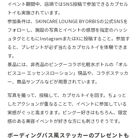
イベント期間中、店頭ではSNS投稿で参加できるカプセル
トイも実施されています。
参加条件は、SKINCARE LOUNGE BY ORBISの公式SNSを
フォローし、施設の写真とイベントの感想を指定のハッシ
ュタグとともにInstagramまたはXに投稿すること。参加す
ると、プレゼントが必ず当たるカプセルトイを体験できま
す。
景品には、非売品のピングーコラボ化粧水ボトルの「オル
ビスユー エッセンスローション」現品や、コラボステッカ
ー、商品サンプルなどが用意されています。
写真を撮って、投稿して、カプセルトイを回す。ちょっと
したアクションが重なることで、イベントに参加している
実感がぐっと高まります。ピングー好きはもちろん、限定
感のある美容イベントが好きな方にも刺さりそうです。
ボーディングパス風ステッカーのプレゼントも