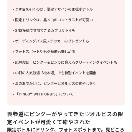
まず目を引くのは、限定デザインの化粧水ボトル
限定ドリンクは、黒×白のコントラストが可愛い
SNS投稿で参加できるカプセルトイも
ボーディングパス風ステッカーのプレゼントも
フォトスポットや七夕短冊も楽しめる
応募殺到！ピングー＆ピンガに会えるグリーティングイベントも
中野の人気銭湯「松本湯」でも特別イベントを開催
夏のおでかけに、ピングーとオルビスの癒やしを♡
「PINGU™ WITH ORBIS」について
表参道にピングーがやってきた♡オルビスの限
定イベントが可愛くて癒やされた
限定ボトルにドリンク、フォトスポットまで。見どころ