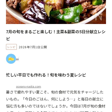
7月の旬をまるごと楽しむ！主菜&副菜の5日分献立レシ
ピ
2026年7月1日公開
レシピ
ai
忙しい平日でも作れる！旬を味わう夏レシピ
oceans-nadia.com
暑さで疲れやすい夏こそ、旬の食材で元気をチャージした
いもの。「今日のごはん、何にしよう…」と毎日の献立に
悩む方も多いのではないでしょうか。今回は7月が旬の食材