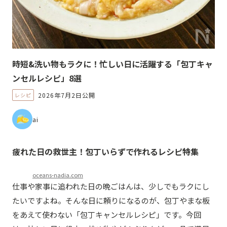
時短&洗い物もラクに！忙しい日に活躍する「包丁キャ
ンセルレシピ」8選
2026年7月2日公開
レシピ
ai
疲れた日の救世主！包丁いらずで作れるレシピ特集
oceans-nadia.com
仕事や家事に追われた日の晩ごはんは、少しでもラクにし
たいですよね。そんな日に頼りになるのが、包丁やまな板
をあえて使わない「包丁キャンセルレシピ」です。今回