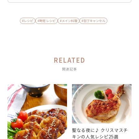
#レシピ
#時短 レシピ
#メイン料理
#包丁キャンセル
RELATED
関連記事
聖なる夜に♪ クリスマスチ
キンの人気レシピ25選