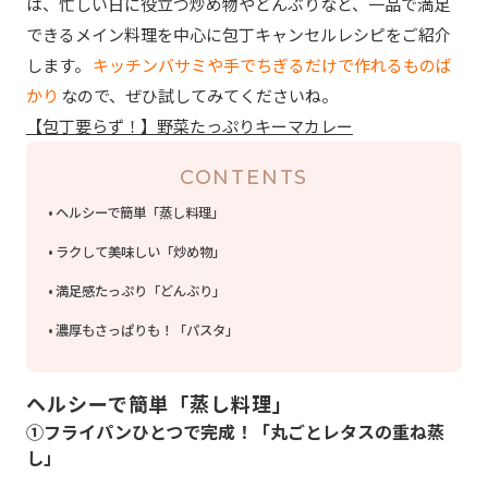
は、忙しい日に役立つ炒め物やどんぶりなど、一品で満足
できるメイン料理を中心に包丁キャンセルレシピをご紹介
します。
キッチンバサミや手でちぎるだけで作れるものば
かり
なので、ぜひ試してみてくださいね。
【包丁要らず！】野菜たっぷりキーマカレー
CONTENTS
ヘルシーで簡単「蒸し料理」
ラクして美味しい「炒め物」
満足感たっぷり「どんぶり」
濃厚もさっぱりも！「パスタ」
ヘルシーで簡単「蒸し料理」
①フライパンひとつで完成！「丸ごとレタスの重ね蒸
し」