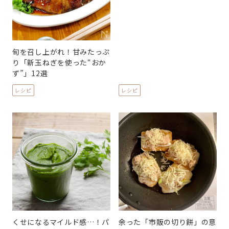
旬を召し上がれ！甘みたっぷ
り「新玉ねぎを使った“おか
ず”」12選
レシピ
レシピ
くせになるマイルド感…！パ
余った「市販の切り餅」の意