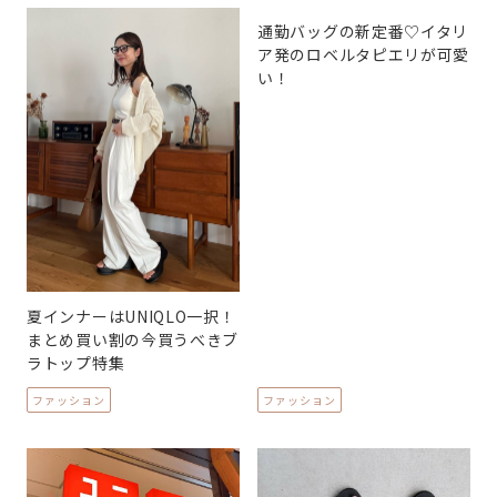
通勤バッグの新定番♡イタリ
ア発のロベルタピエリが可愛
い！
夏インナーはUNIQLO一択！
まとめ買い割の今買うべきブ
ラトップ特集
ファッション
ファッション