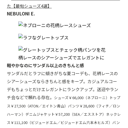
た【最旬シューズ4選】
NEBULONI E.
軽やかなのにサンダル以上のきちんと感
サンダルだとラフに傾きがちな夏コーデも、花柄レースの
シアーシューズならきちんと感をキープ。カジュアルコー
デもちょっとだけエレガントにランクアップ。送迎やラン
チ会などで頼れる存在。
シューズ￥66,000（ネブローニ）トップ
ス￥27,500（ATON／エイトン青山）パンツ￥28,600（フィチ／ロン
ハーマン）デニムジャケット￥57,200（SEA／エスストア）ネックレ
ス￥111,100（ビジュードエム／ビジュードエム六本木ヒルズ）バン