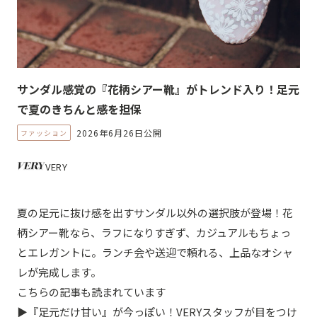
サンダル感覚の『花柄シアー靴』がトレンド入り！足元
で夏のきちんと感を担保
2026年6月26日公開
ファッション
VERY
夏の足元に抜け感を出すサンダル以外の選択肢が登場！花
柄シアー靴なら、ラフになりすぎず、カジュアルもちょっ
とエレガントに。ランチ会や送迎で頼れる、上品なオシャ
レが完成します。
こちらの記事も読まれています
▶
『足元だけ甘い』が今っぽい！VERYスタッフが目をつけ