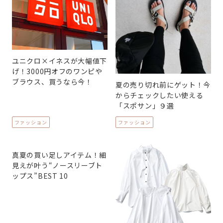
ユニクロ×イネスが大幅値下
げ！3000円オフのワンピや
ブラウス、買うなら今！
夏の売り切れ前にゲット！今
からチェックしたい使える
「スポサン」９選
ファッション
ファッション
真夏の買い足しアイテム！細
見えが叶う“ノースリーブト
ップス”BEST 10