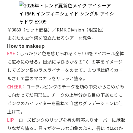
￥3080（セット価格）／RMK Division（限定色）
まぶたの立体感を際立たせるシアーな発色。
How to makeup
EYE
：しっかりと色を感じられるくらい4をアイホール全体
に広めにのせる。目頭にはひらがなの“く”の字をイメージ
してピンク系のラメライナーをのせて。まつ毛は軽くカー
ルさせて黒のマスカラをサラッと塗る。
CHEEK
：コーラルピンクのチークを頬の中央からこめかみ
に向かってだ円形に。チークの上半分から目の下あたりに
ピンクのハイライターを重ねて自然なグラデーションに仕
上げて。
LIP
：ローズピンクのリップを唇の輪郭よりオーバーに縁取
りながら塗る。目元がクールな印象のぶん、唇にはほのか