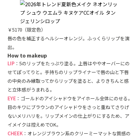
￥5170（限定色）
唇の色を補正するヘルシーオレンジ。ふっくらリップを演
出。
How to makeup
LIP
：5のリップをたっぷり塗る。上唇はややオーバーにの
せてぽってりと。手持ちのリップライナーで唇の山と下唇
の中央のみ縁取ってからリップを塗ると、よりきちんと感
と立体感がうまれる。
EYE
：ゴールドのアイシャドウをアイホール全体にのせる。
目のキワにブラウンのアイシャドウをさっと重ねてさりげ
ないメリハリを。リップメインの仕上がりにするため、ア
イメイクは控えめでOK。
CHEEK
：オレンジブラウン系のクリーミーマットな質感の