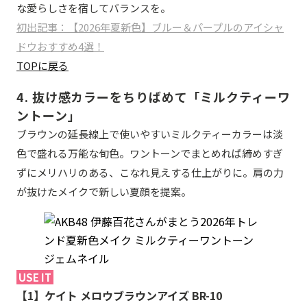
な愛らしさを宿してバランスを。
初出記事：【2026年夏新色】ブルー＆パープルのアイシャ
ドウおすすめ4選！
TOPに戻る
4. 抜け感カラーをちりばめて「ミルクティーワ
ントーン」
ブラウンの延長線上で使いやすいミルクティーカラーは淡
色で盛れる万能な旬色。ワントーンでまとめれば締めすぎ
ずにメリハリのある、こなれ見えする仕上がりに。肩の力
が抜けたメイクで新しい夏顔を提案。
USE IT
【1】ケイト メロウブラウンアイズ BR-10