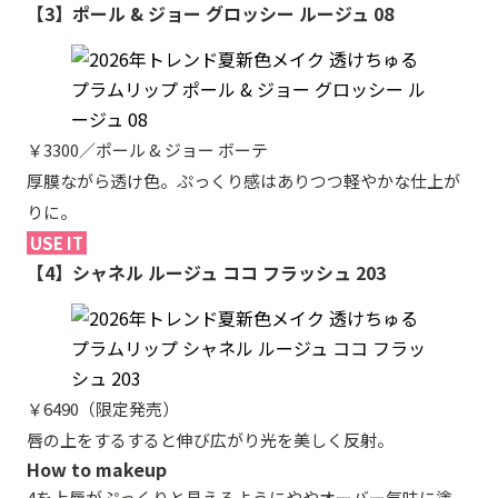
【3】ポール & ジョー グロッシー ルージュ 08
￥3300／ポール & ジョー ボーテ
厚膜ながら透け色。ぷっくり感はありつつ軽やかな仕上が
りに。
USE IT
【4】シャネル ルージュ ココ フラッシュ 203
￥6490（限定発売）
唇の上をするすると伸び広がり光を美しく反射。
How to makeup
4を上唇がぷっくりと見えるようにややオーバー気味に塗