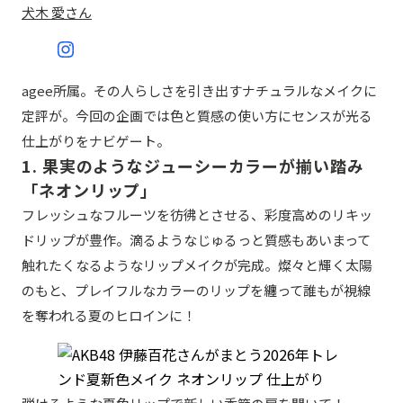
犬木 愛さん
agee所属。その人らしさを引き出すナチュラルなメイクに
定評が。今回の企画では色と質感の使い方にセンスが光る
仕上がりをナビゲート。
1. 果実のようなジューシーカラーが揃い踏み
「ネオンリップ」
フレッシュなフルーツを彷彿とさせる、彩度高めのリキッ
ドリップが豊作。滴るようなじゅるっと質感もあいまって
触れたくなるようなリップメイクが完成。燦々と輝く太陽
のもと、プレイフルなカラーのリップを纏って誰もが視線
を奪われる夏のヒロインに！