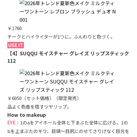
￥1760
チークとハイライターが1つに。ふんわりと色づく。
USE IT
【4】SUQQU モイスチャー グレイズ リップスティック
112
￥6050（セット価格）（限定発売）
品よく色香を宿すツヤリップ。
How to makeup
EYE
：1のaをアイホール全体と下まぶた全体に広げる。1の
bを上まぶたのキワ、目頭〜目尻にのせてさりげなく目元を