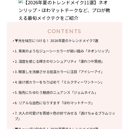
CONTENTS
▼光を味方につける！ 2026年夏のトレンドメイク7選
1. 果実のようなジューシーカラーが揃い踏み「ネオンリップ」
2. 湿度を感じる輝きのセンシュアリティ「濡れつや質感」
3. 眼差しを洗練させる低温カラーに注目「アイシーアイ」
4. 抜け感カラーをちりばめて「ミルクティーワントーン」
5. 指先にたゆたう魅惑のニュアンス「ジェムネイル」
6. リアルな血色になりすます「ほわマットチーク」
7. 大人の可愛げを質感×色の妙でみせる「透けちゅるプラムリッ
プ」