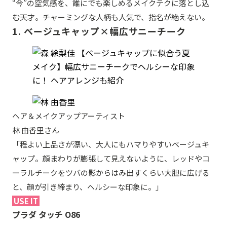
“今”の空気感を、誰にでも楽しめるメイクテクに落とし込
む天才。チャーミングな人柄も人気で、指名が絶えない。
1. ベージュキャップ×幅広サニーチーク
ヘア＆メイクアップアーティスト
林 由香里さん
「程よい上品さが漂い、大人にもハマりやすいベージュキ
ャップ。顔まわりが膨張して見えないように、レッドやコ
ーラルチークをツバの影からはみ出すくらい大胆に広げる
と、顔が引き締まり、ヘルシーな印象に。」
USE IT
プラダ タッチ O86