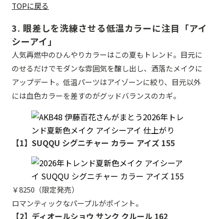
TOPに戻る
3. 眼差しを洗練させる低温カラーに注目「アイ
シーアイ」
人気再燃中のひんやりカラーはこの夏もトレンド。目元に
のせるだけでモダンな雰囲気を醸し出し、洒落たメイクに
アップデート。低温パーツはアイゾーンに絞り、目元以外
には血色カラーを差すのがグッドバランスのカギ。
【1】SUQQU シグニチャー カラー アイズ 155
￥8250（限定発売）
ロマンティックなパープルがポイント。
【2】ディオールショウ サンク クルール 162