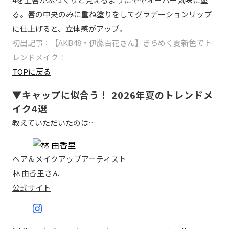
る。唇の中央のみに重ね塗りをしてグラデーションリップ
に仕上げると、立体感がアップ。
初出記事：【AKB48・伊藤百花さん】きらめく夏新色でト
レンドメイク！
TOPに戻る
▼キャップに似合う！ 2026年夏のトレンドメ
イク4選
教えていただいたのは…
ヘア＆メイクアップアーティスト
林 由香里さん
公式サイト