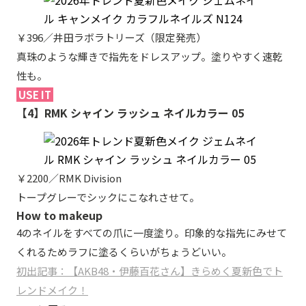
￥396／井田ラボラトリーズ（限定発売）
真珠のような輝きで指先をドレスアップ。塗りやすく速乾
性も。
USE IT
【4】RMK シャイン ラッシュ ネイルカラー 05
￥2200／RMK Division
トープグレーでシックにこなれさせて。
How to makeup
4のネイルをすべての爪に一度塗り。印象的な指先にみせて
くれるためラフに塗るくらいがちょうどいい。
初出記事：【AKB48・伊藤百花さん】きらめく夏新色でト
レンドメイク！