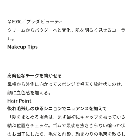
￥6930／プラダ ビューティ
クリームからパウダーへと変化。肌を明るく見せるコーラ
ル。
Makeup Tips
高発色なチークを効かせる
鼻横から外側に向かってスポンジで幅広く放射状にのせ、
顔に血色感を加える。
Hair Point
後れ毛残しのゆるシニョンでニュアンスを加えて
「髪をまとめる場合は、まず最初にキャップを被ってから
結ぶ位置をチェック。ゴムで最後を抜ききらない輪っか状
のお団子にしたら、毛先と前髪、顔まわりの毛束を散らし