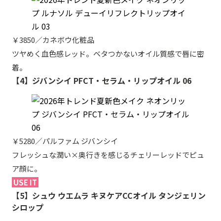
￥3850／カネボウ化粧品
ツヤめく血色感レッド。ベタつかないオイル質感で唇に密
着。
【4】ジバンシイ PFCT・セラム・リップオイル 06
￥5280／パルファム ジバンシイ
フレッシュな潤い×奥行きを感じるチェリーレッドでピュ
ア顔に。
USE IT
【5】シュウ ウエムラ キヌケアCCオイル タンジェリン
シロップ