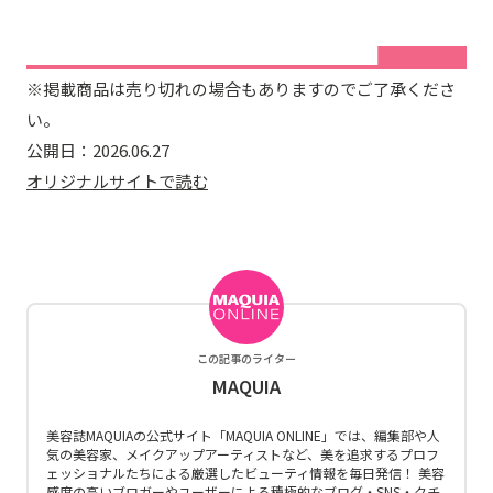
※掲載商品は売り切れの場合もありますのでご了承くださ
い。
公開日：
2026.06.27
オリジナルサイトで読む
この記事のライター
MAQUIA
美容誌MAQUIAの公式サイト「MAQUIA ONLINE」では、編集部や人
気の美容家、メイクアップアーティストなど、美を追求するプロフ
ェッショナルたちによる厳選したビューティ情報を毎日発信！ 美容
感度の高いブロガーやユーザーによる積極的なブログ・SNS・クチ