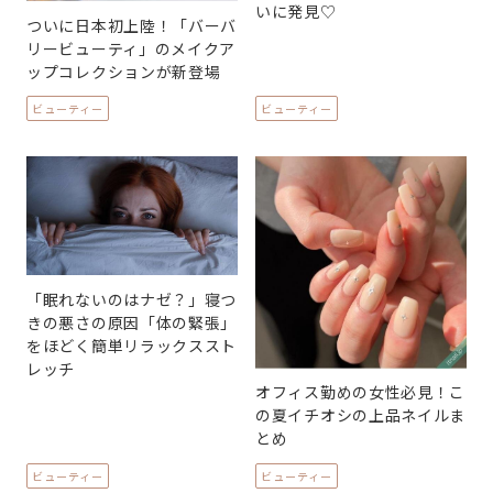
いに発見♡
ついに日本初上陸！「バーバ
リービューティ」のメイクア
ップコレクションが新登場
ビューティー
ビューティー
「眠れないのはナゼ？」寝つ
きの悪さの原因「体の緊張」
をほどく簡単リラックススト
レッチ
オフィス勤めの女性必見！こ
の夏イチオシの上品ネイルま
とめ
ビューティー
ビューティー