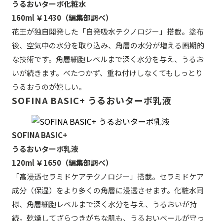
うるおいターボ化粧水
160ml ￥1430（編集部調べ）
花王が独自開発した「自発吸水テクノロジー」搭載。塗布
後、空気中の水分を取り込み、角層の水分が増える画期的
な技術です。角層細胞レベルまで深く水分を与え、うるお
いが続きます。べたつかず、重ね付けしなくてもしっとり
うるおうのが嬉しい。
SOFINA BASIC+ うるおいターボ乳液
SOFINA BASIC+
うるおいターボ乳液
120ml ￥1650（編集部調べ）
「高浸透セラミドケアテクノロジー」搭載。セラミドケア
成分（保湿）をより多くの角層に浸透させます。化粧水同
様、角層細胞レベルまで深く水分を与え、うるおいが持
続。乾燥してざらつきがちな肌も、うるおいベールが守っ