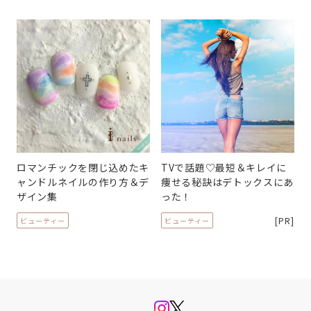
ロマンチックを閉じ込めたキ
TVで話題♡最短＆キレイに
ャンドルネイルの作り方＆デ
痩せる秘訣はデトックスにあ
ザイン集
った！
[PR]
ビューティー
ビューティー