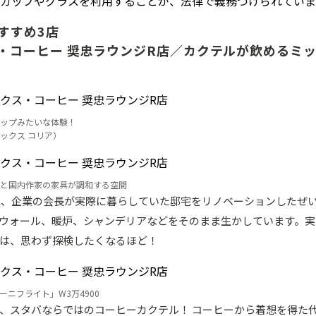
カップやグラスを利用することが、法律で義務づけられていま
すすめ3店
・コーヒー 奨忠ラウンジR店／カクテルが飲めるミ
ップみたいな体験！
ックス コリア）
と国内作家の家具が調和する空間
られ、企業の会長が実際に暮らしていた邸宅をリノベーションしたぜ
ウォール、暖炉、シャンデリアなどをそのまま生かしています。実
は、思わず探検したくなるほど！
ーニフライト」W3万4900
、スタバならではのコーヒーカクテル！ コーヒーから着想を得た