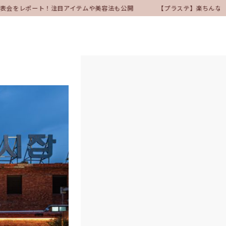
発表会をレポート！注目アイテムや美容法も公開
【プラステ】楽ちんなのに