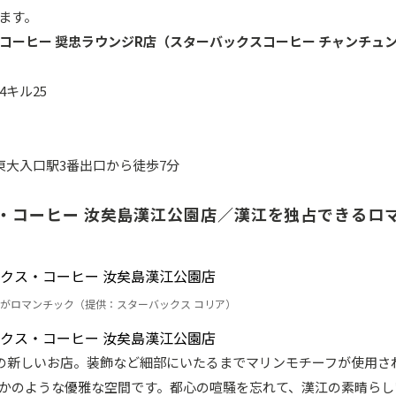
ます。
コーヒー 奨忠ラウンジR店（スターバックスコーヒー チャンチュ
キル25
東大入口駅3番出口から徒歩7分
・コーヒー 汝矣島漢江公園店／漢江を独占できるロ
がロマンチック（提供：スターバックス コリア）
プンの新しいお店。装飾など細部にいたるまでマリンモチーフが使用さ
かのような優雅な空間です。都心の喧騒を忘れて、漢江の素晴らし