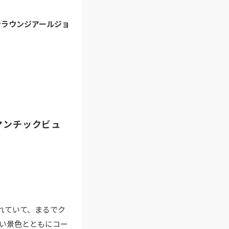
ンラウンジアールジョ
マンチックビュ
れていて、まるでク
い景色とともにコー