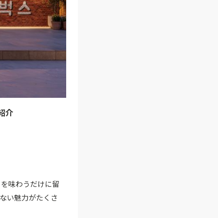
紹介
ーを味わうだけに留
ない魅力がたくさ