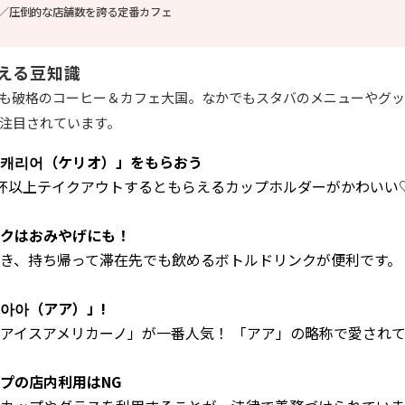
／圧倒的な店舗数を誇る定番カフェ
える豆知識
も破格のコーヒー＆カフェ大国。なかでもスタバのメニューやグ
注目されています。
캐리어（ケリオ）」をもらおう
杯以上テイクアウトするともらえるカップホルダーがかわいい
クはおみやげにも！
き、持ち帰って滞在先でも飲めるボトルドリンクが便利です。
아아（アア）」!
アイスアメリカーノ」が一番人気！ 「アア」の略称で愛され
プの店内利用はNG