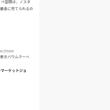
ノベ空間は、ノスタ
化基金に充てられるの
1万5000
糸巻きバウムクーヘ
ンマーケットジョ