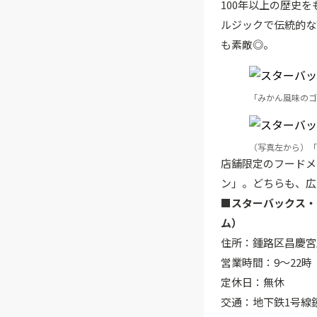
100年以上の歴史
ルジックで伝統的な
も素敵◎。
「みかん風味のゴ
（写真左から）「
店舗限定のフードメ
ン」。どちらも、広
■スターバックス・
ム）
住所：鍾路区昌慶宮
営業時間：9～22時
定休日：無休
交通：地下鉄1号線