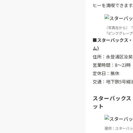
ヒーを満喫できます
（写真左から）「
「ピンクグレープ
■スターバックス・
ム）
住所：永登浦区汝矣東
営業時間：8～23時
定休日：無休
交通：地下鉄5号線
スターバックス
ット
提供：スターバッ