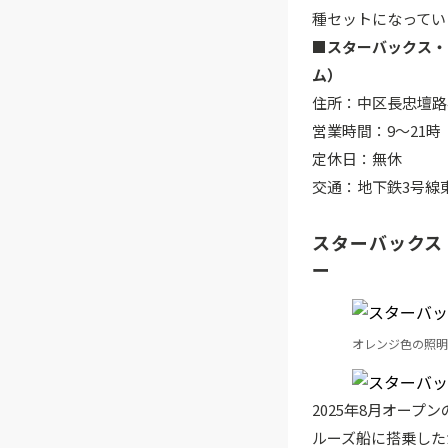
種セットになってい
■スターバックス・
ム）
住所：中区長忠壇路4
営業時間：9～21時
定休日：無休
交通：地下鉄3号線
スターバックス
ー
オレンジ色の照明
2025年8月オー
ルーズ船に搭乗した