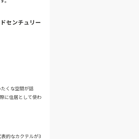
す。
ッドセンチュリー
いたくな空間が話
際に住居として使わ
代表的なカクテルが3