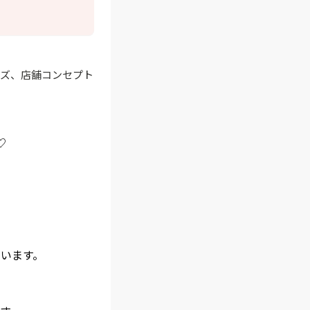
ッズ、店舗コンセプト
♡
ています。