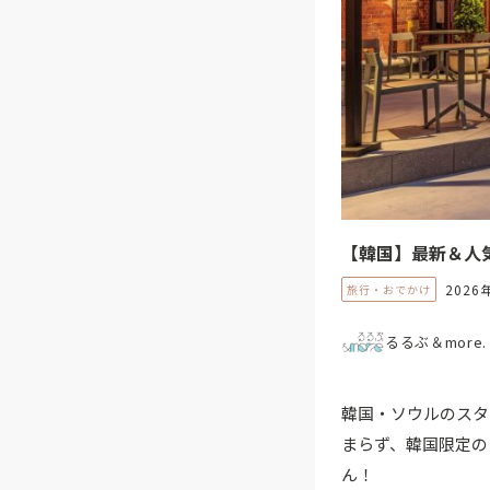
【韓国】最新＆人
2026
旅行・おでかけ
るるぶ＆more.
韓国・ソウルのスタ
まらず、韓国限定の
ん！