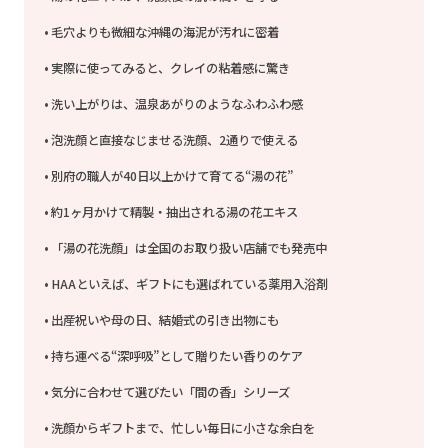
毛穴よりも微細な沖縄の海泥が汚れに密着
実際に使ってみると、クレイの粘着感に驚き
洗い上がりは、温泉あがりのようなふわふわ感
泡洗顔と直接なじませる洗顔、2通りで使える
別府の職人が40日以上かけて育てる“湯の花”
約1ヶ月かけて精製・抽出される湯の花エキス
「湯の花洗顔」は全国のお取り扱い店舗でも発売中
HAAといえば、ギフトにも選ばれている薬用入浴剤
出産祝いや母の日、結婚式の引き出物にも
持ち運べる“深呼吸”として贈りたい香りのケア
気分に合わせて選びたい「間の香」シリーズ
洗顔からギフトまで、忙しい毎日に小さな余白を