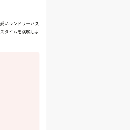
可愛いランドリーバス
バスタイムを満喫しよ