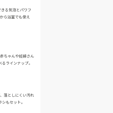
できる気泡とパワフ
から浴室でも使え
、赤ちゃんや妊婦さん
べるラインナップ。
ど、落としにくい汚れ
ラシもセット。