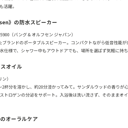
も活躍。
lufsen》の防水スピーカー
] ¥55900（バング & オルフセン ジャパン）
えたブランドのポータブルスピーカー。コンパクトながら低音性能が
水仕様で、シャワー中もアウトドアでも、場所を選ばず気軽に持ち
のバスオイル
ナリン）
〜2杯分を溶かし、約20分浸かってみて。サンダルウッドの香りが
ストロゲンの分泌をサポート。入浴後は洗い流さず、そのままオ
c》のオーラルケア