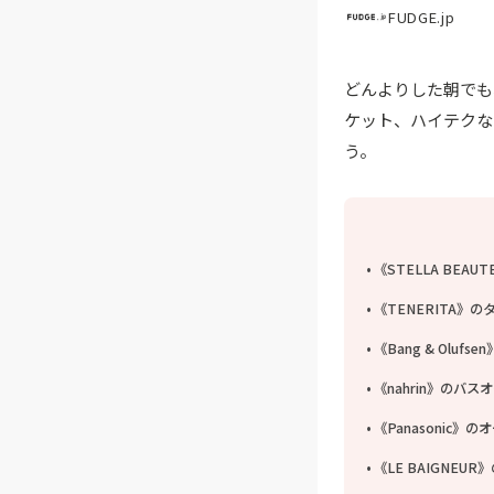
FUDGE.jp
どんよりした朝でも
ケット、ハイテクな
う。
《STELLA BEA
《TENERITA》の
《Bang & Oluf
《nahrin》のバス
《Panasonic》
《LE BAIGNEUR