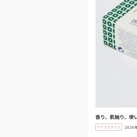
香り、肌触り、使
202
ライフスタイル