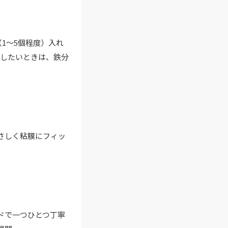
1〜5個程度）入れ
かしたいときは、鉄分
さしく粘膜にフィッ
ドで一つひとつ丁寧