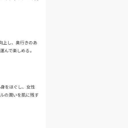
向上し、奥行きのあ
運んで楽しめる。
心身をほぐし、女性
イルの潤いを肌に残す