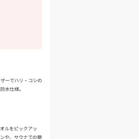
ーザーでハリ・コシの
。防水仕様。
タオルをピックアッ
ーンや、サウナでの簡