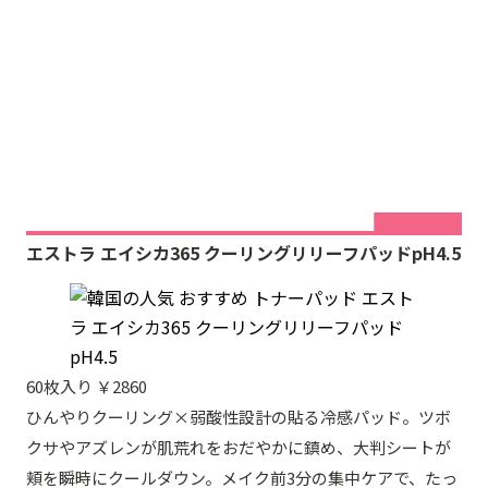
エストラ エイシカ365 クーリングリリーフパッドpH4.5
60枚入り ￥2860
ひんやりクーリング×弱酸性設計の貼る冷感パッド。ツボ
クサやアズレンが肌荒れをおだやかに鎮め、大判シートが
頬を瞬時にクールダウン。メイク前3分の集中ケアで、たっ