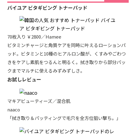
バイユア ビタギビング トナーパッド
70枚入り ￥2800／Hamee
ビタミンチャージと角質ケアを同時に叶えるローションパ
ッド。ビタミンと10種のヒアルロン酸が、くすみやごわつ
きをケアし素肌をつるんと明るく。拭き取りから部分パッ
クまでマルチに使えるみずみずしさ。
お試しレビュー
マキアビューティーズ／混合肌
naaco
「拭き取り＆パッティングで毛穴を全方位狙い撃ち。」