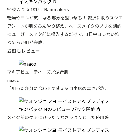
50枚入り ￥1815／Rainmakers
乾燥やヨレが気になる部分を狙い撃ち！ 贅沢に潤うスクエ
アシートが肌をひんやり整え、ベースメイクのノリを劇的
に底上げ。メイク前に投入するだけで、1日中ヨレない均一
なめらか肌が完成。
お試しレビュー
マキアビューティーズ／混合肌
naaco
「狙った部分に合わせて使える自由度の高さが◎。」
メイク前のケアにぴったりなさっぱりとした使用感。