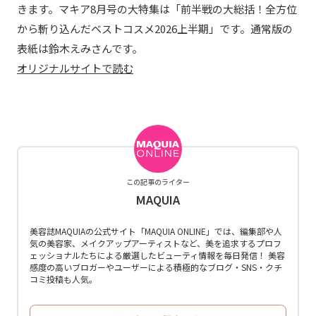
きます。マキア8月号の大特集は「前半戦の大総括！全方位
から斬り込んだベストコスメ2026上半期」です。通常版の
表紙は鈴木えみさんです。
オリジナルサイトで読む
この記事のライター
MAQUIA
美容誌MAQUIAの公式サイト「MAQUIA ONLINE」では、編集部や人
気の美容家、メイクアップアーティストなど、美を追求するプロフ
ェッショナルたちによる厳選したビューティ情報を毎日発信！ 美容
感度の高いブロガーやユーザーによる積極的なブログ・SNS・クチ
コミ投稿も人気。