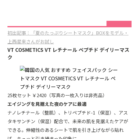
初出記事：「夏のたっぷりシートマスク」BOXをモデル・
上西星来さんがお試し
VT COSMETICS VT レチナール ペプチド デイリーマス
ク
25枚セット ￥2420（写真の一枚入りは非売品）
エイジングを見据えた夜のケアに最適
ナノレチナール（整肌）、トリペプチド-1（保湿）、アス
タキサンチン（保湿）配合で、未来の肌を見据えたケアが
できる。伸縮性のあるシートで肌を引き上げながら貼れ
ば、キュッと引き締まった印象に。