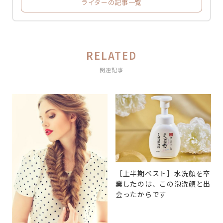
ライターの記事一覧
RELATED
関連記事
［上半期ベスト］水洗顔を卒
業したのは、この泡洗顔と出
会ったからです