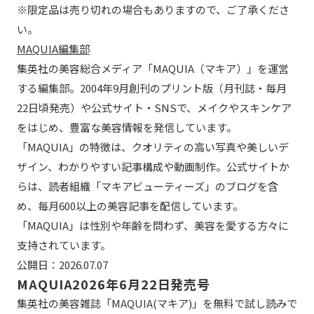
※限定品は売り切れの場合もありますので、ご了承くださ
い。
MAQUIA編集部
集英社の美容総合メディア「MAQUIA（マキア）」を運営
する編集部。2004年9月創刊のプリント版（月刊誌・毎月
22日頃発売）や公式サイト・SNSで、メイクやスキンケア
をはじめ、豊富な美容情報を発信しています。
「MAQUIA」の特徴は、クオリティの高い写真や美しいデ
ザイン、わかりやすい記事構成や動画制作。公式サイトか
らは、読者組織「マキアビューティーズ」のブログを含
め、毎月600以上の美容記事を配信しています。
「MAQUIA」は性別や年齢を問わず、美容を愛する方々に
支持されています。
公開日：
2026.07.07
MAQUIA
2026年6月22日発売号
集英社の美容雑誌「MAQUIA(マキア)」を無料で試し読みで