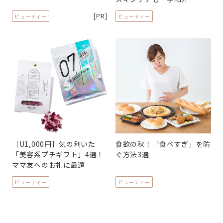
[PR]
ビューティー
ビューティー
［U1,000円］気の利いた
食欲の秋！「食べすぎ」を防
「美容系プチギフト」4選！
ぐ方法3選
ママ友へのお礼に最適
ビューティー
ビューティー