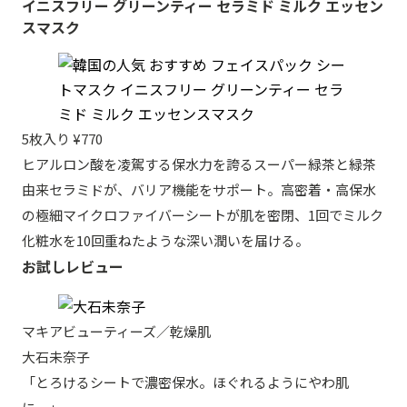
イニスフリー グリーンティー セラミド ミルク エッセン
スマスク
5枚入り ¥770
ヒアルロン酸を凌駕する保水力を誇るスーパー緑茶と緑茶
由来セラミドが、バリア機能をサポート。高密着・高保水
の極細マイクロファイバーシートが肌を密閉、1回でミルク
化粧水を10回重ねたような深い潤いを届ける。
お試しレビュー
マキアビューティーズ／乾燥肌
大石未奈子
「とろけるシートで濃密保水。ほぐれるようにやわ肌