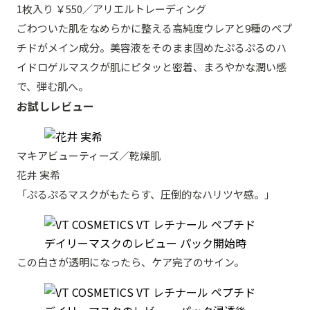
1枚入り ￥550／アリエルトレーディング
ごわついた肌をなめらかに整える高純度ウレアと9種のペプ
チドがメイン成分。美容液をそのまま固めたぷるぷるのハ
イドロゲルマスクが肌にピタッと密着、まろやかな潤い感
で、弾む肌へ。
お試しレビュー
マキアビューティーズ／乾燥肌
花井 実希
「ぷるぷるマスクがもたらす、圧倒的なハリツヤ感。」
この白さが透明になったら、ケア完了のサイン。