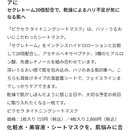
アに
セクレトーム20倍配合で、乾燥によるハリ不足が気に
なる肌へ
「ピクセラ タイトニングシートマスク」は、ハリ・うるお
いにこだわったシートマスク。
「セクレトーム」をインテンスハイドロローションと比較
して20倍配合し、アセチルヘキサペプチド、3種のヒアルロ
ン酸、先進レチノールを組み合わせています。
深いうるおい感で肌を包み込み、ハリのある肌印象へ。こ
ちらも耳掛けタイプの高密着シートで、フェイスラインま
でしっかりケアできます。
乾燥で肌がしぼんだように感じる日や、大切な予定の前日
に取り入れたくなる一枚です。
ピクセラ タイトニングシートマスク
価格：1枚入り 715円（税込）／4枚入り 2,860円（税込）
化粧水・美容液・シートマスクを、肌悩みに合