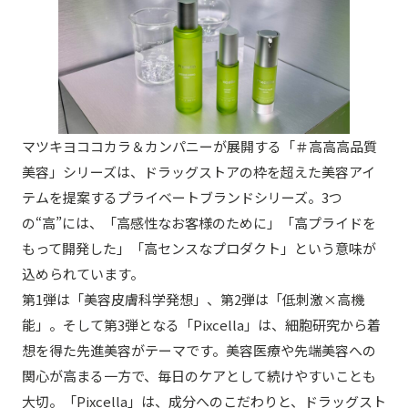
マツキヨココカラ＆カンパニーが展開する「＃高高高品質
美容」シリーズは、ドラッグストアの枠を超えた美容アイ
テムを提案するプライベートブランドシリーズ。3つ
の“高”には、「高感性なお客様のために」「高プライドを
もって開発した」「高センスなプロダクト」という意味が
込められています。
第1弾は「美容皮膚科学発想」、第2弾は「低刺激×高機
能」。そして第3弾となる「Pixcella」は、細胞研究から着
想を得た先進美容がテーマです。美容医療や先端美容への
関心が高まる一方で、毎日のケアとして続けやすいことも
大切。「Pixcella」は、成分へのこだわりと、ドラッグスト