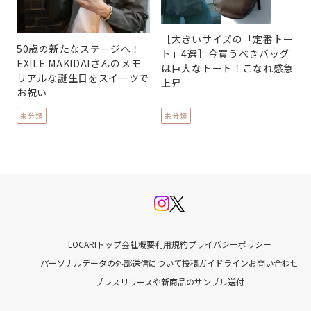
［大きいサイズの「定番トー
50歳の新たなステージへ！
ト」4選］今買うべきバッグ
EXILE MAKIDAIさんのメモ
は巨大なトート！こなれ感急
リアルな誕生日をスイーツで
上昇
お祝い
未分類
未分類
LOCARIトップ
会社概要
利用規約
プライバシーポリシー
パーソナルデータの外部送信について
投稿ガイドライン
お問い合わせ
プレスリリースや新商品のサンプル送付