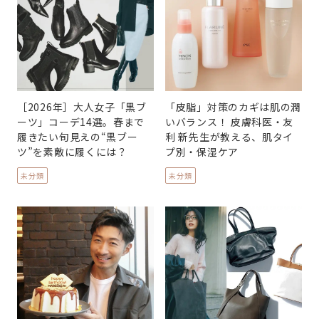
［2026年］大人女子「黒ブ
「皮脂」対策のカギは肌の潤
ーツ」コーデ14選。春まで
いバランス！ 皮膚科医・友
履きたい旬見えの“黒ブー
利 新先生が教える、肌タイ
ツ”を素敵に履くには？
プ別・保湿ケア
未分類
未分類