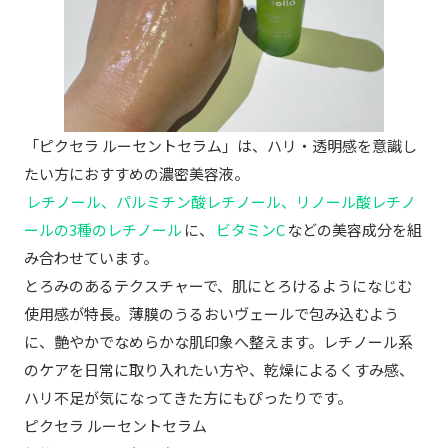
「ピクセラ ルーセントセラム」は、ハリ・透明感を意識し
たい方におすすめの濃密美容液。
レチノール、パルミチン酸レチノール、リノール酸レチノ
ールの3種のレチノール
に、
ビタミンC
などの美容成分を組
み合わせています。
とろみのあるテクスチャーで、肌にとろけるようになじむ
使用感が特長。薄膜のうるおいヴェールで包み込むよう
に、艶やかでなめらかな肌印象へ整えます。レチノール系
のケアを日常に取り入れたい方や、乾燥によるくすみ感、
ハリ不足が気になってきた方にもぴったりです。
ピクセラ ルーセントセラム