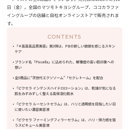
日（金）。全国のマツモトキヨシグループ、ココカラファ
イングループの店舗と自社オンラインストアで販売されま
す。
CONTENTS
「＃高高高品質美容」第3弾は、PBの新しい価値を感じるスキン
ケア
ブランド名「Pixcella」に込められた、解像度の高い肌印象への
想い
全5商品に“次世代エクソソーム”「セクレトーム」を配合
「ピクセラ インテンスハイドロローション」は、乾燥が気になる
肌をみずみずしく整える高保湿化粧水
「ピクセラ ルーセントセラム」は、ハリと透明感を目指したい日
に使いたい濃密美容液
「ピクセラ ファーミングフィラーセラム」は、ハリ・弾力感を狙
うスピキュール美容液