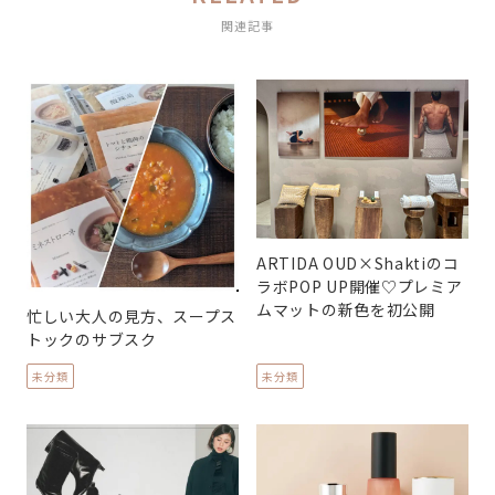
関連記事
ARTIDA OUD×Shaktiのコ
ラボPOP UP開催♡プレミア
ムマットの新色を初公開
忙しい大人の見方、スープス
トックのサブスク
未分類
未分類