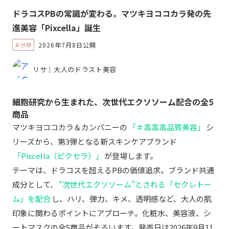
ドラコスPBの常識が変わる。マツキヨココカラ発の先
進美容「Pixcella」誕生
2026年7月8日公開
未分類
リサ｜大人のドラスト美容
細胞研究から生まれた、次世代エクソソーム配合の全5
商品
マツキヨココカラ＆カンパニーの
「＃高高高品質美容」
シ
リーズから、第3弾となる新スキンケアブランド
「Pixcella（ピクセラ）」
が登場します。
テーマは、ドラコスを超えるPBの価値追求。ブランド共通
成分として、
“次世代エクソソーム”とされる「セクレトー
ム」を配合
し、ハリ、弾力、キメ、透明感など、大人の肌
印象に関わるポイントにアプローチ。化粧水、美容液、シ
ートマスクの全5商品がそろいます。発売日は2026年9月11