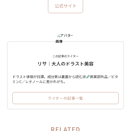
公式サイト
この記事のライター
リサ｜大人のドラスト美容
ドラスト徘徊が日課。成分表は裏面から読む派
医薬部外品／ビタ
ミンC／レチノールに惹かれがち。
ライターの記事一覧
RELATED