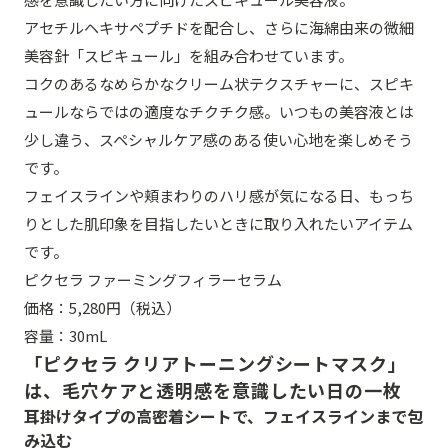
アセチルヘキサペプチドを配合し、さらに海綿由来の微細
美容針「スピキュール」を組み合わせています。
コクのあるなめらかなクリーム状テクスチャーに、スピキ
ュールならではの適度なチクチク感。いつもの美容液とは
少し違う、スペシャルケア感のある使い心地を楽しめそう
です。
フェイスラインや頬まわりのハリ感が気になる日、もっち
りとした肌印象を目指したいときに取り入れたいアイテム
です。
ピクセラ ファーミングフィラーセラム
価格：5,280円（税込）
容量：30mL
「ピクセラ クリアトーニングシートマスク」
は、毛穴ケアと透明感を意識したい日の一枚
耳掛けタイプの高密着シートで、フェイスラインまで包
み込む