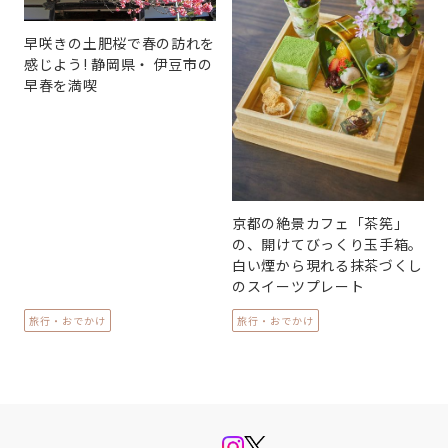
早咲きの土肥桜で春の訪れを
感じよう! 静岡県・ 伊豆市の
早春を満喫
京都の絶景カフェ「茶筅」
の、開けてびっくり玉手箱。
白い煙から現れる抹茶づくし
のスイーツプレート
旅行・おでかけ
旅行・おでかけ