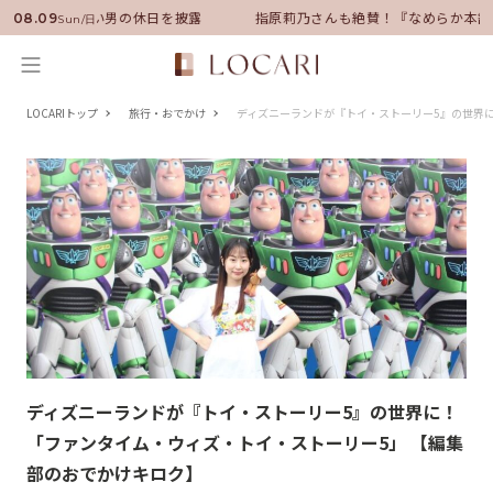
サダーに就任！いい男の休日を披露
指原莉乃さんも絶賛！『なめらか本舗
08.09
Sun/日
LOCARIトップ
旅行・おでかけ
ディズニーランドが『トイ・ストーリー5』の世界
ディズニーランドが『トイ・ストーリー5』の世界に！
「ファンタイム・ウィズ・トイ・ストーリー5」 【編集
部のおでかけキロク】