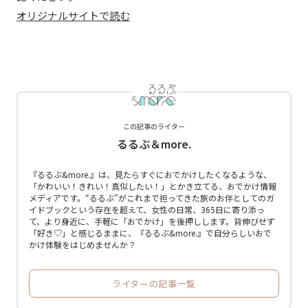
オリジナルサイトで読む
この記事のライター
るるぶ＆more.
『るるぶ&more.』は、見たらすぐにおでかけしたくなるような、
「かわいい！きれい！真似したい！」とかき立てる、おでかけ情報
メディアです。“るるぶ”がこれまで担ってきた旅のお伴としてのガ
イドブックという存在を超えて、女性の日常、365日に寄り添っ
て、より身近に、手軽に「おでかけ」を後押しします。背伸びせず
「好き♡」と感じるままに、『るるぶ&more.』で自分らしいおで
かけ体験をはじめませんか？
ライターの記事一覧