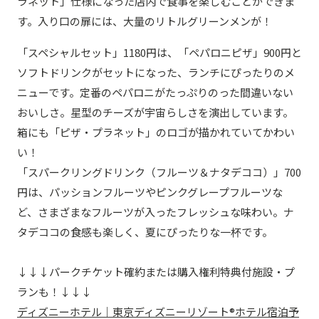
ラネット」仕様になった店内で食事を楽しむことができま
す。入り口の扉には、大量のリトルグリーンメンが！
「スペシャルセット」1180円は、「ペパロニピザ」900円と
ソフトドリンクがセットになった、ランチにぴったりのメ
ニューです。定番のペパロニがたっぷりのった間違いない
おいしさ。星型のチーズが宇宙らしさを演出しています。
箱にも「ピザ・プラネット」のロゴが描かれていてかわい
い！
「スパークリングドリンク（フルーツ＆ナタデココ）」700
円は、パッションフルーツやピンクグレープフルーツな
ど、さまざまなフルーツが入ったフレッシュな味わい。ナ
タデココの食感も楽しく、夏にぴったりな一杯です。
↓↓↓パークチケット確約または購入権利特典付施設・プ
ランも！↓↓↓
ディズニーホテル｜東京ディズニーリゾート®ホテル宿泊予