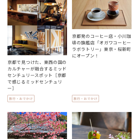
京都発のコーヒー店・小川珈
琲の旗艦店「オガワコーヒー
ラボラトリー」東京・桜新町
にオープン！
京都で見つけた、東西の国の
カルチャーが融合するミッド
センチュリースポット［京都
で感じるミッドセンチュリ
ー］
旅行・おでかけ
旅行・おでかけ