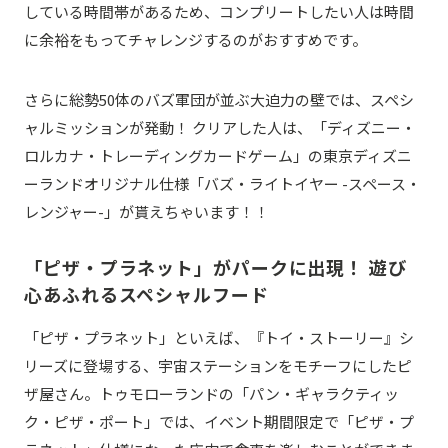
している時間帯があるため、コンプリートしたい人は時間
に余裕をもってチャレンジするのがおすすめです。
さらに総勢50体のバズ軍団が並ぶ大迫力の壁では、スペシ
ャルミッションが発動！ クリアした人は、「ディズニー・
ロルカナ・トレーディングカードゲーム」の東京ディズニ
ーランドオリジナル仕様「バズ・ライトイヤー -スペース・
レンジャー-」が貰えちゃいます！！
「ピザ・プラネット」がパークに出現！ 遊び
心あふれるスペシャルフード
「ピザ・プラネット」といえば、『トイ・ストーリー』シ
リーズに登場する、宇宙ステーションをモチーフにしたピ
ザ屋さん。トゥモローランドの「パン・ギャラクティッ
ク・ピザ・ポート」では、イベント期間限定で「ピザ・プ