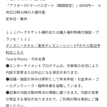
「アフター3サマーパスポート（期間限定）」6500円～ ※
休日15時以降の入園可能
定休日：無休
↓↓↓パークチケット確約または購入権利特典付施設・プ
ランも！↓↓↓
ディズニーホテル｜東京ディズニーリゾート®ホテル宿泊予
約はこちら
Text＆Photo：今井友貴
●エンターテイメントプログラムは、天候等の状況により
内容が変更または中止になる場合があります。
●店舗・施設の休みは原則として年末年始・お盆休み・ゴ
ールデンウィーク・臨時休業を省略しています。
●記事の内容は取材時点の情報に基づきます。内容の変更
が発生する場合がありますので、ご利用の際は事前にご確
認ください。