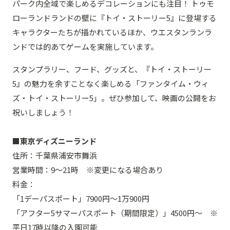
パーク内全域で楽しめるデコレーションにも注目！ トゥモ
ローランドランドの壁に『トイ・ストーリー5』に登場する
キャラクターたちが描かれているほか、ウエスタンランラ
ンドでは的あてゲームを実施しています。
スタンプラリー、フード、グッズと、『トイ・ストーリー
5』の魅力を余すことなく楽しめる「ファンタイム・ウィ
ズ・トイ・ストーリー5」。ぜひ参加して、映画の公開をお
祝いしましょう！
■東京ディズニーランド
住所：千葉県浦安市舞浜
営業時間：9～21時 ※変更になる場合あり
料金：
「1デーパスポート」7900円～1万900円
「アフター5サマーパスポート（期間限定）」4500円～ ※
平日17時以降の入園可能