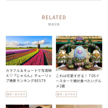
RELATED
関連記事
カラフル＆キュートで写真映
え♡『じゃらん』チューリッ
これは可愛すぎる！ TDSイ
プ絶景ランキングBEST9
ースターで絶対食べたいグル
メ2選
旅行・おでかけ
旅行・おでかけ