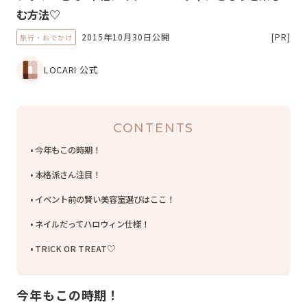
む方法♡
2015年10月30日公開
[PR]
旅行・おでかけ
LOCARI 公式
CONTENTS
今年もこの時期！
本格派さん注目！
イベント前の賢い美容室選びはここ！
ネイルだってハロウィン仕様！
TRICK OR TREAT♡
今年もこの時期！