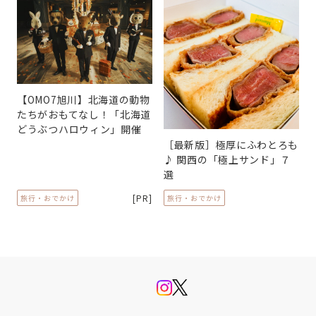
【OMO7旭川】北海道の動物
たちがおもてなし！「北海道
どうぶつハロウィン」開催
［最新版］極厚にふわとろも
♪ 関西の「極上サンド」７
選
[PR]
旅行・おでかけ
旅行・おでかけ