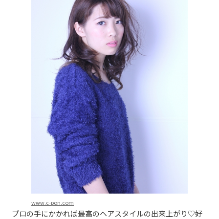
www.c-pon.com
プロの手にかかれば最高のヘアスタイルの出来上がり♡好