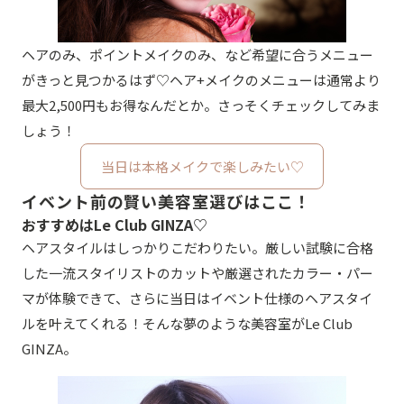
ヘアのみ、ポイントメイクのみ、など希望に合うメニュー
がきっと見つかるはず♡ヘア+メイクのメニューは通常より
最大2,500円もお得なんだとか。さっそくチェックしてみま
しょう！
当日は本格メイクで楽しみたい♡
イベント前の賢い美容室選びはここ！
おすすめはLe Club GINZA♡
ヘアスタイルはしっかりこだわりたい。厳しい試験に合格
した一流スタイリストのカットや厳選されたカラー・パー
マが体験できて、さらに当日はイベント仕様のヘアスタイ
ルを叶えてくれる！そんな夢のような美容室がLe Club
GINZA。