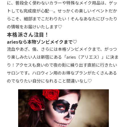
に、普段全く使わないカラーや特殊なメイク用品は、ゲッ
トしても完成度が心配…。せっかくの楽しいイベントだか
らこそ、細部までこだわりたい！そんなあなたにぴったり
の情報をお届けいたします♡
本格派さん注目！
ariesなら本物ゾンビメイクまで♡
流血やあざ、傷、さらには本格ゾンビメイクまで、がっつ
り楽しみたい人は新宿にある「aries（アリエス）」に決ま
り！アクセスも良いので夜の街に繰り出す直前に行きたい
サロンです。ハロウィン用のお得なプランがたくさんある
のでなりたい自分になれること間違いなし♡