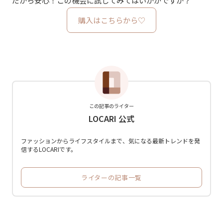
だから安心！この機会に試してみてはいかがですか？
購入はこちらから♡
この記事のライター
LOCARI 公式
ファッションからライフスタイルまで、気になる最新トレンドを発
信するLOCARIです。
ライターの記事一覧