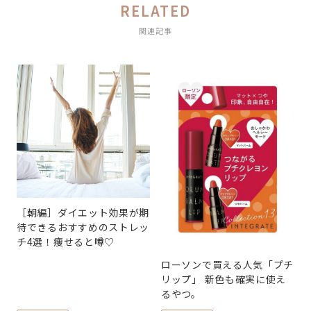
RELATED
関連記事
［朝編］ダイエット効果が期
待できるおすすめのストレッ
チ4選！痩せると噂♡
ローソンで買える人気「プチ
リップ」 新色も確実に使え
るやつ。