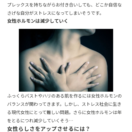
プレックスを持ちながらお付き合いしても、どこか自信な
さげな自分がストレスになってしまいそうです。
女性ホルモンは減少していく
ふっくらバストやハリのある肌を作るには女性ホルモンの
バランスが関わってきます。しかし、ストレス社会に生き
る現代女性にとって難しい問題。さらに女性ホルモンは年
をとるにつれ減少していくそう…
女性らしさをアップさせるには？