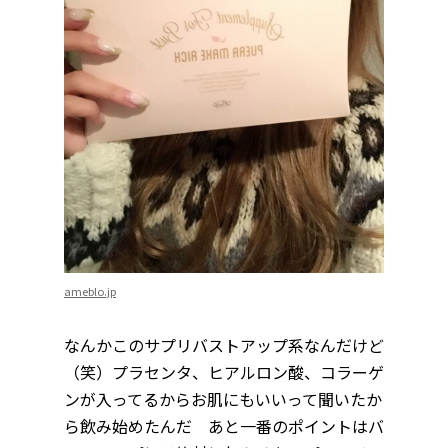
ameblo.jp
なんかこのサプリバストアップ系なんだけど
（笑）プラセンタ、ヒアルロン酸、コラーゲ
ンが入ってるからお肌にもいいって聞いたか
ら飲み始めたんだ あと一番のポイントはバ