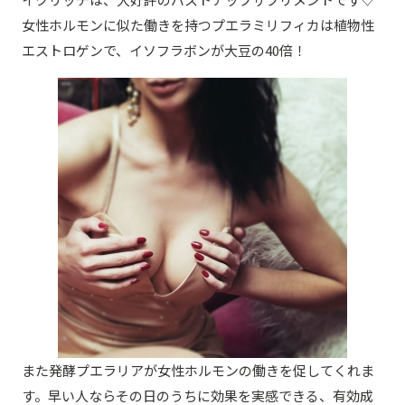
女性ホルモンに似た働きを持つプエラミリフィカは植物性
エストロゲンで、イソフラボンが大豆の40倍！
また発酵プエラリアが女性ホルモンの働きを促してくれま
す。早い人ならその日のうちに効果を実感できる、有効成