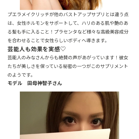
プエラメイクリッチが他のバストアップサプリとは違う点
は、女性ホルモンをサポートして、ハリのある肌や艶のあ
る髪も手に入ること！プラセンタなど様々な高級美容成分
を合わせることで女性らしいボディへ導きます。
芸能人も効果を実感♡
芸能人のみなさんからも絶賛の声があがっています！彼女
たちが美しさを保っている秘密の一つがこのサプリメント
のようです。
モデル 田母神智子さん