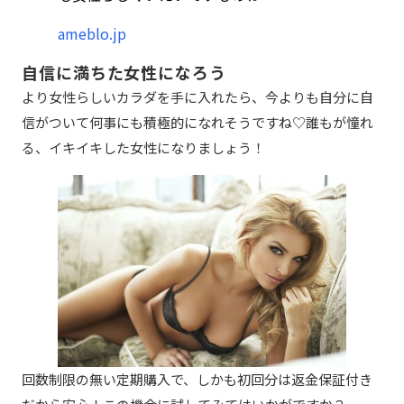
ameblo.jp
自信に満ちた女性になろう
より女性らしいカラダを手に入れたら、今よりも自分に自
信がついて何事にも積極的になれそうですね♡誰もが憧れ
る、イキイキした女性になりましょう！
回数制限の無い定期購入で、しかも初回分は返金保証付き