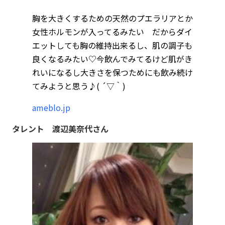
胸を大きくするための天然のプエラリアとか
女性ホルモンが入ってるみたい だからダイ
エットしても胸の維持出来るし、肌の調子も
良くなるみたい♡今飲んでみてるけど肌がき
れいになるし大きさを保つためにも飲み続け
てみようと思う♪( ´▽｀)
ameblo.jp
タレント 渡辺美奈代さん