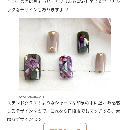
り派手なのはちょっと…という時も安心してください！シ
ックなデザインもありますよ♡
www.c-pon.com
ステンドグラスのようなシャープな印象の中に温かみを感
じるデザインなので、これなら普段服でもマッチする、素
敵なデザインです。