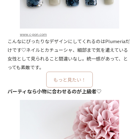
www.c-pon.com
こんなにぴったりなデザインにしてくれるのはPlumeriaだ
けです♡ネイルとカチューシャ、細部まで気を遣えている
女性として見られること間違いなし。統一感があって、と
っても素敵です。
もっと見たい！
パーティなら小物に合わせるのが上級者♡