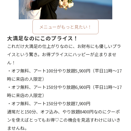
メニューがもっと見たい！
大満足なのにこのプライス！
これだけ大満足の仕上がりなのに、お財布にも優しいプラ
イスという驚き。お得プライスにハッピーが止まりませ
ん！
・オフ無料、アート100分やり放題5,900円（平日11時～17
時に来店の人限定）
・オフ無料、アート150分やり放題6,900円（平日11時～17
時に来店の人限定）
・オフ無料、アート150分やり放題7,900円
通常だと150分、オフ込み、やり放題8400円なのにクーポ
ンを使えばとってもお得♡この機会を見逃すわけにはいき
ませんね。