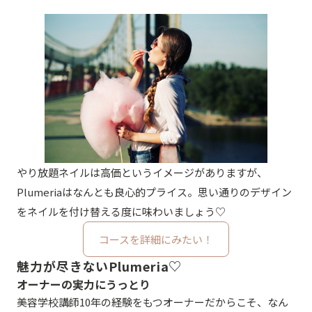
やり放題ネイルは高価というイメージがありますが、
Plumeriaはなんとも良心的プライス。思い通りのデザイン
をネイルを付け替える度に味わいましょう♡
コースを詳細にみたい！
魅力が尽きないPlumeria♡
オーナーの実力にうっとり
美容学校講師10年の経験をもつオーナーだからこそ、なん