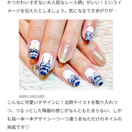
かつかわいすぎない大人目なレース柄」がいい！というイ
メージを伝えたとしましょう。気になるできあがりが…
www.c-pon.com
こんなに可愛いデザインに！北欧テイストを取り入れつ
つ、つるっとした陶器の感じがなんともたまらない、しか
も指一本一本デザイン一つ一つ違うあなただけのネイルの
完成です♡