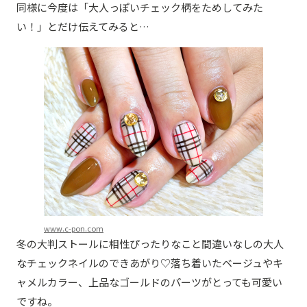
同様に今度は「大人っぽいチェック柄をためしてみた
い！」とだけ伝えてみると…
www.c-pon.com
冬の大判ストールに相性ぴったりなこと間違いなしの大人
なチェックネイルのできあがり♡落ち着いたベージュやキ
ャメルカラー、上品なゴールドのパーツがとっても可愛い
ですね。