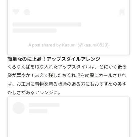
A post shared by Kasumi (@kasumi0829)
簡単なのに上品！アップスタイルアレンジ
くるりんぱを取り入れたアップスタイルは、とにかく後ろ
姿が華やか！あえて残したおくれ毛を綺麗にカールさせれ
ば、お正月に着物を着る機会のある方にもおすすめの奥ゆ
かしさがあるアレンジに。