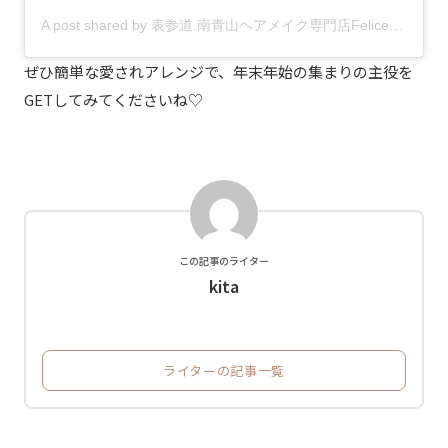
A post shared by 表参道.南青山ヘアメイク専門店Felice♡Nana (@felice0115)
ぜひ簡単な愛されアレンジで、年末年始の集まりの主役を
GETしてみてくださいね♡
この記事のライター
kita
ライターの記事一覧