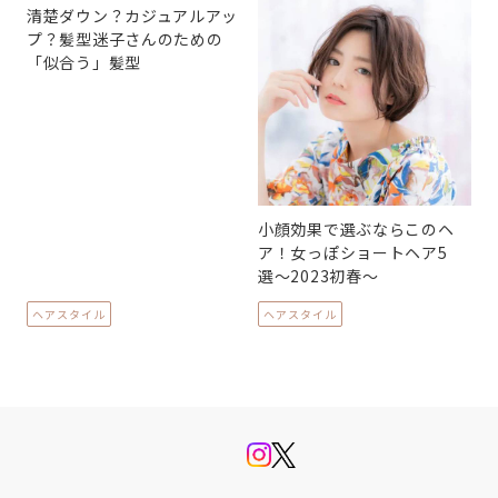
清楚ダウン？カジュアルアッ
プ？髪型迷子さんのための
「似合う」髪型
小顔効果で選ぶならこのヘ
ア！女っぽショートヘア5
選〜2023初春〜
ヘアスタイル
ヘアスタイル