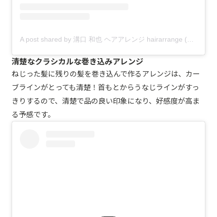
A post shared by 溝口 和也 ヘアアレンジ hairarrange (@mizomizo0711)
清楚なクラシカルな巻き込みアレンジ
ねじった髪に残りの髪を巻き込んで作るアレンジは、カー
ブラインがとっても清楚！首もとからうなじラインがすっ
きりするので、清楚で品の良い印象になり、好感度が高ま
る予感です。