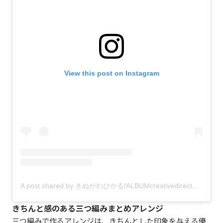
View this post on Instagram
A post shared by きぬがわひかる/ALBUMcreativedirector (@hikaru.kinugawa)
きちんと感のある三つ編みまとめアレンジ
三つ編みで作るアレンジは、きちんとした印象を与える優