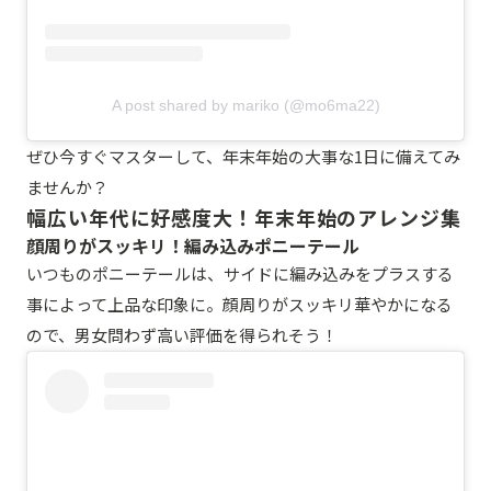
A post shared by mariko (@mo6ma22)
ぜひ今すぐマスターして、年末年始の大事な1日に備えてみ
ませんか？
幅広い年代に好感度大！年末年始のアレンジ集
顔周りがスッキリ！編み込みポニーテール
いつものポニーテールは、サイドに編み込みをプラスする
事によって上品な印象に。顔周りがスッキリ華やかになる
ので、男女問わず高い評価を得られそう！