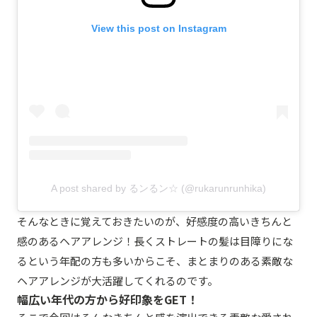
View this post on Instagram
A post shared by るンるン☆ (@rukarunrunhika)
そんなときに覚えておきたいのが、好感度の高いきちんと
感のあるヘアアレンジ！長くストレートの髪は目障りにな
るという年配の方も多いからこそ、まとまりのある素敵な
ヘアアレンジが大活躍してくれるのです。
幅広い年代の方から好印象をGET！