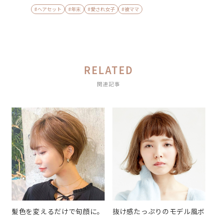
#ヘアセット
#年末
#愛され女子
#彼ママ
RELATED
関連記事
髪色を変えるだけで旬顔に。
抜け感たっぷりのモデル風ボ