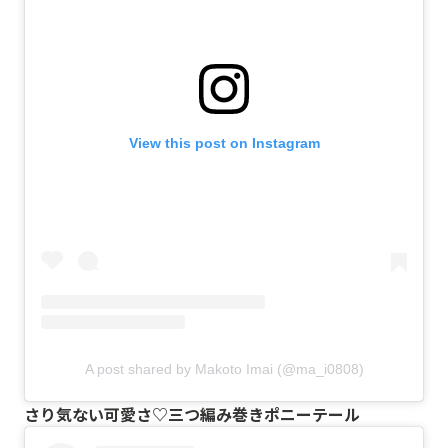
View this post on Instagram
A post shared by Makoto Imai (@ma_i0808)
さり気ない可愛さ♡三つ編み巻きポニーテール