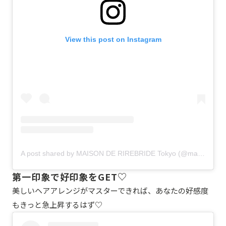
View this post on Instagram
A post shared by MAISON DE RIREBRIDE Tokyo (@maison.de.rire)
第一印象で好印象をGET♡
美しいヘアアレンジがマスターできれば、あなたの好感度
もきっと急上昇するはず♡