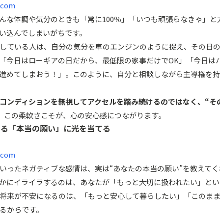
.com
んな体調や気分のときも「常に100％」「いつも頑張らなきゃ」と
い込んでしまいがちです。
している人は、自分の気分を車のエンジンのように捉え、その日
「今日はローギアの日だから、最低限の家事だけでOK」「今日は
進めてしまおう！」。このように、自分と相談しながら主導権を持
コンディションを無視してアクセルを踏み続けるのではなく、“そ
。
この柔軟さこそが、心の安心感につながります。
ある「本当の願い」に光を当てる
.com
いったネガティブな感情は、実は“あなたの本当の願い”を教えて
かにイライラするのは、あなたが「もっと大切に扱われたい」とい
将来が不安になるのは、「もっと安心して暮らしたい」「このま
るからです。