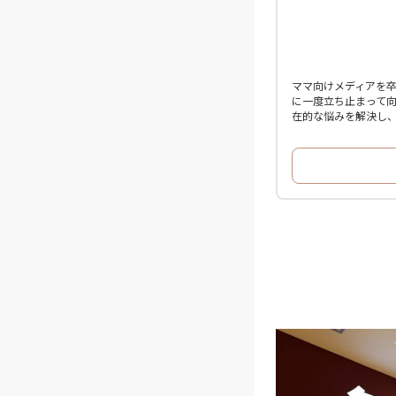
ママ向けメディアを
に一度立ち止まって向
在的な悩みを解決し