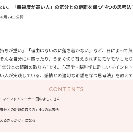
ない。「幸福度が高い人」の気分との距離を保つ“4つの思考法
年6月24日公開
持ちが重い」「理由はないのに落ち着かない」など、日によって気
そんな自分に戸惑ったり、うまく切り替えられずにモヤモヤした
“気分との距離の取り方”です。心理学・脳科学に詳しいマインド
い人が実践している、感情との適切な距離を保つ思考法」を教え
CONTENTS
…マインドトレーナー 田中よしこさん
気分との距離の取り方」4つの思考法
えるきっかけ」になる