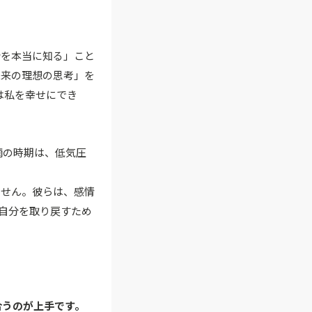
分を本当に知る」こと
未来の理想の思考」を
は私を幸せにでき
雨の時期は、低気圧
ません。彼らは、感情
な自分を取り戻すため
合うのが上手です。