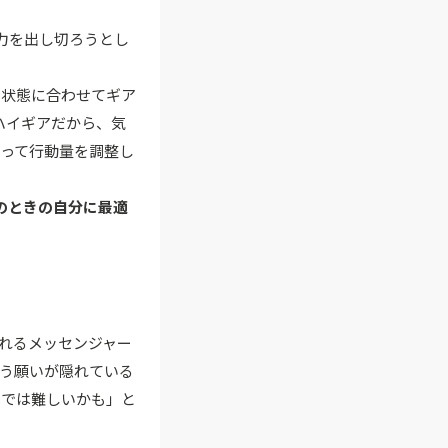
力を出し切ろうとし
の状態に合わせてギア
ハイギアだから、気
って行動量を調整し
のときの自分に最適
くれるメッセンジャー
う願いが隠れている
までは難しいかも」と