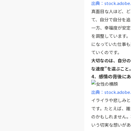
出典：stock.adobe
真面目な人ほど、ど
て、自分で自分を追
一方、幸福度が安定
を調整しています。
になっていた仕事も
ていくのです。
大切なのは、自分の
な速度”を選ぶこと
4．感情の背後に
出典：stock.adobe
イライラや悲しみと
です。たとえば、誰
のかもしれません。
いう切実な想いがあ