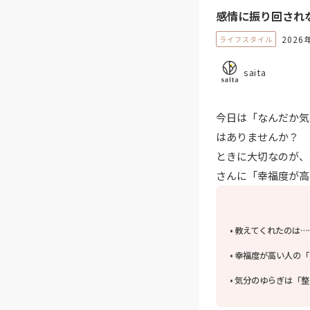
感情に振り回され
2026
ライフスタイル
saita
今日は「なんだか気
はありませんか？ 
ときに大切なのが、
さんに「幸福度が高
教えてくれたのは…
幸福度が高い人の「
気分のゆらぎは「整