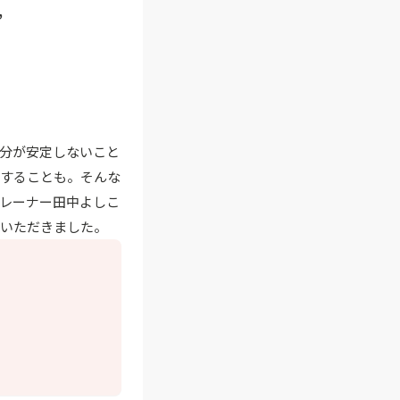
”
分が安定しないこと
りすることも。そんな
トレーナー田中よしこ
ていただきました。