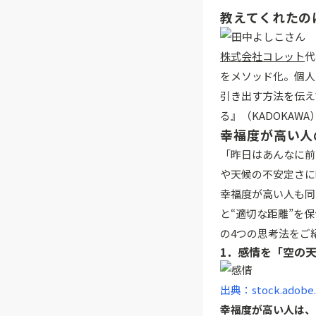
教えてくれたの
株式会社コレット
代
をメソッド化。個人
引き出す方法を伝え
る』（KADOKAW
幸福度が高い人
「昨日はあんなに前
や天候の不安定さに
幸福度が高い人も同
と“適切な距離”を
の4つの思考法をご
1．感情を「空の
出典：stock.adobe
幸福度が高い人は、