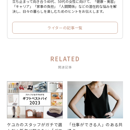
立ち止まって向き合う40代、50代の女性に向けて、「健康・美容」
「キャリア」「家事の負担」「人間関係」などの潜在的な悩みを解
決し、日々の暮らしを楽しむためのヒントをお伝えします。
ライターの記事一覧
RELATED
関連記事
ケユカのスタッフがガチで選
「仕事ができる人」のある共