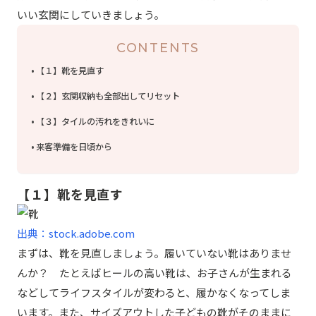
いい玄関にしていきましょう。
CONTENTS
【１】靴を見直す
【２】玄関収納も全部出してリセット
【３】タイルの汚れをきれいに
来客準備を日頃から
【１】靴を見直す
出典：stock.adobe.com
まずは、靴を見直しましょう。履いていない靴はありませ
んか？ たとえばヒールの高い靴は、お子さんが生まれる
などしてライフスタイルが変わると、履かなくなってしま
います。また、サイズアウトした子どもの靴がそのままに