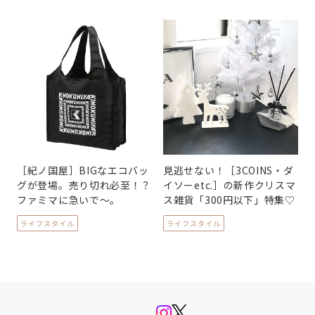
［紀ノ国屋］BIGなエコバッ
見逃せない！［3COINS・ダ
グが登場。売り切れ必至！？
イソーetc.］の新作クリスマ
ファミマに急いで～。
ス雑貨「300円以下」特集♡
ライフスタイル
ライフスタイル