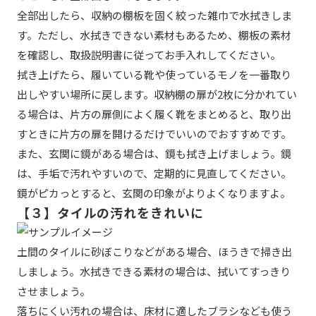
全部出したら、収納の棚板を固く絞った雑巾で水拭きしま
す。ただし、水拭きできない素材もあるため、棚板の素材
を確認し、取扱説明書に従ってお手入れしてください。
拭き上げたら、履いている靴や使っているモノを一番取り
出しやすい場所に戻します。収納棚の扉が2枚に分かれてい
る場合は、片方の扉側によく履く靴をまとめると、取り出
すときに片方の扉を開けるだけでいいのでおすすめです。
また、玄関に鏡がある場合は、鏡も拭き上げましょう。鏡
は、手垢で汚れやすいので、定期的に見直してください。
鏡がピカっとすると、玄関の印象がよりよくなりますよ。
【３】タイルの汚れをきれいに
土間のタイルに砂ぼこりなどがある場合、ほうきで掃き出
しましょう。水拭きできる素材の場合は、拭いてすっきり
させましょう。
落ちにくい汚れの場合は、床材に適したブラシなども使う