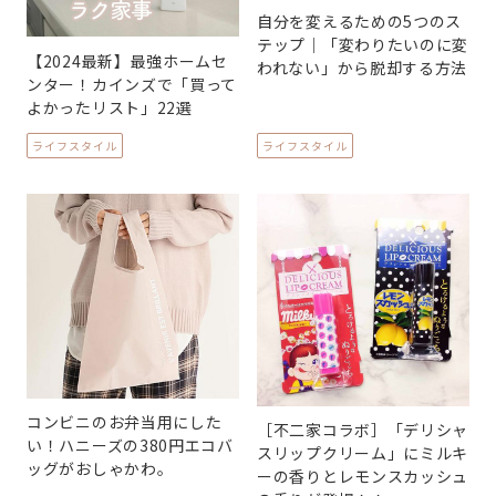
自分を変えるための5つのス
テップ｜「変わりたいのに変
【2024最新】最強ホームセ
われない」から脱却する方法
ンター！カインズで「買って
よかったリスト」22選
ライフスタイル
ライフスタイル
コンビニのお弁当用にした
［不二家コラボ］「デリシャ
い！ハニーズの380円エコバ
スリップクリーム」にミルキ
ッグがおしゃかわ。
ーの香りとレモンスカッシュ