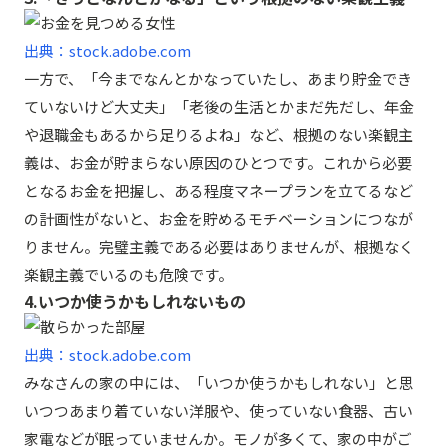
出典：stock.adobe.com
一方で、「今までなんとかなっていたし、あまり貯金でき
ていないけど大丈夫」「老後の生活とかまだ先だし、年金
や退職金もあるから足りるよね」など、根拠のない楽観主
義は、お金が貯まらない原因のひとつです。これから必要
となるお金を把握し、ある程度マネープランを立てるなど
の計画性がないと、お金を貯めるモチベーションにつなが
りません。完璧主義である必要はありませんが、根拠なく
楽観主義でいるのも危険です。
4.いつか使うかもしれないもの
出典：stock.adobe.com
みなさんの家の中には、「いつか使うかもしれない」と思
いつつあまり着ていない洋服や、使っていない食器、古い
家電などが眠っていませんか。モノが多くて、家の中がご