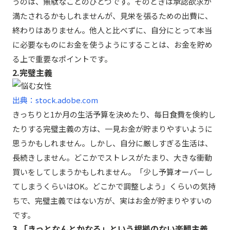
うのは、無駄なことのひとつです。そのときは承認欲求が
満たされるかもしれませんが、見栄を張るための出費に、
終わりはありません。他人と比べずに、自分にとって本当
に必要なものにお金を使うようにすることは、お金を貯め
る上で重要なポイントです。
2.完璧主義
出典：stock.adobe.com
きっちりと1か月の生活予算を決めたり、毎日食費を倹約し
たりする完璧主義の方は、一見お金が貯まりやすいように
思うかもしれません。しかし、自分に厳しすぎる生活は、
長続きしません。どこかでストレスがたまり、大きな衝動
買いをしてしまうかもしれません。「少し予算オーバーし
てしまうくらいはOK。どこかで調整しよう」くらいの気持
ちで、完璧主義ではない方が、実はお金が貯まりやすいの
です。
3.「きっとなんとかなる」という根拠のない楽観主義