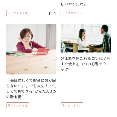
しいやつだわ。
[PR]
ライフスタイル
ライフスタイル
好印象を持たれるコツは？今
すぐ使える３つの心理テクニ
ック
「毎日忙しくて貯金に頭が回
らない…。」でも大丈夫！忙
しくてもできる“かんたん3つ
の貯金術”
ライフスタイル
ライフスタイル