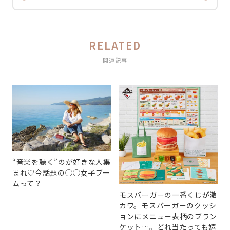
RELATED
関連記事
“音楽を聴く”のが好きな人集
まれ♡今話題の◯◯女子ブー
ムって？
モスバーガーの一番くじが激
カワ。モスバーガーのクッシ
ョンにメニュー表柄のブラン
ケット…。どれ当たっても嬉