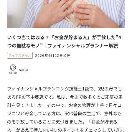
いくつ当てはまる？「お金が貯まる人」が手放した”4
つの無駄なモノ”｜ファイナンシャルプランナー解説
2026年6月22日公開
ライフスタイル
saita
ファイナンシャルプランニング技能士1級で、3児の母でも
あるFPの下中英恵です。私は、今まで数多くのご家庭の家
計を見てきました。その中で、お金の管理が上手で日々コ
ツコツと貯金している方は、実は普段の生活で、意外なも
のを手放していることに気づきました。「お金が貯まる
人」があえて持たない4つのポイントをチェックしていきま