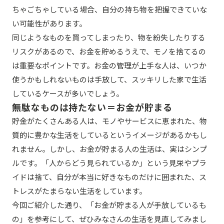
ちゃごちゃしている場合、自分の持ち物を把握できていな
い可能性があります。
同じようなものを買ってしまったり、物を紛失したりする
リスクがあるので、お金を貯めるうえで、モノを捨てるの
は重要なポイントです。お金の管理が上手な人は、いつか
使うかもしれないものは手放して、スッキリした家で生活
しているケースが多いでしょう。
無駄なものは持たない＝お金が貯まる
貯金がたくさんある人は、モノやサービスに恵まれた、物
質的に豊かな生活をしているというイメージがあるかもし
れません。しかし、お金が貯まる人の生活は、実はシンプ
ルです。「人からどう見られているか」という見栄やプラ
イドは捨て、自分が本当に好きなものだけに囲まれた、ス
トレスがたまらない生活をしています。
今回ご紹介した通り、「お金が貯まる人が手放しているも
の」を参考にして、ぜひみなさんの生活を見直してみまし