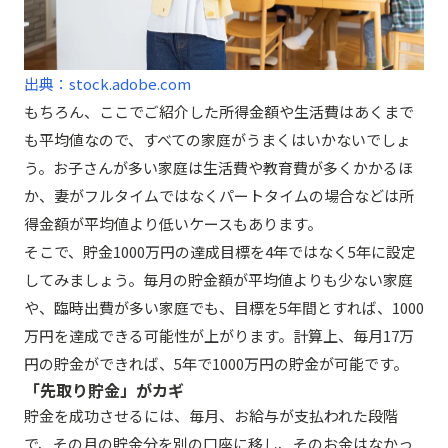
出典：stock.adobe.com
もちろん、ここでご紹介した所得金額や生活費はあくまで
も平均値なので、すべての家庭がうまくはいかないでしょ
う。お子さんが多い家庭は生活費や教育費が多くかかるほ
か、妻がフルタイムではなくパートタイムの場合などは所
得金額が平均値より低いケースもあります。
そこで、貯金1000万円の達成目標を4年ではなく5年に設定
してみましょう。毎月の貯金額が平均値よりも少ない家庭
や、臨時出費が多い家庭でも、目標を5年間とすれば、1000
万円を達成できる可能性が上がります。計算上、毎月17万
円の貯金ができれば、5年で1000万円の貯金が可能です。
「先取り貯金」がカギ
貯金を成功させるには、毎月、お給与が支払われた段階
で、その月の貯金分を別の口座に移し、そのお金はなかっ