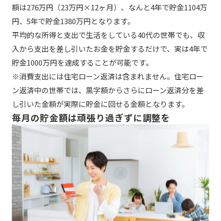
額は276万円（23万円×12ヶ月）、なんと4年で貯金1104万
円、5年で貯金1380万円となります。
平均的な所得と支出で生活をしている40代の世帯でも、収
入から支出を差し引いたお金を貯金するだけで、実は4年で
貯金1000万円を達成することが可能です。
※消費支出には住宅ローン返済は含まれません。住宅ロー
ン返済中の世帯では、黒字額からさらにローン返済分を差
し引いた金額が実際に貯金に回せる金額となります。
毎月の貯金額は頑張り過ぎずに調整を