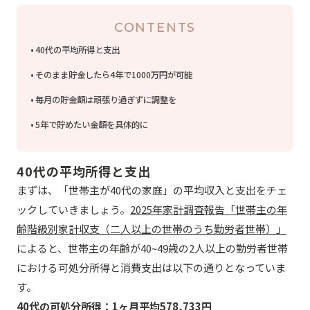
CONTENTS
40代の平均所得と支出
そのまま貯金したら4年で1000万円が可能
毎月の貯金額は頑張り過ぎずに調整を
5年で貯めたい金額を具体的に
40代の平均所得と支出
まずは、「世帯主が40代の家庭」の平均収入と支出をチェ
ックしていきましょう。
2025年家計調査報告「世帯主の年
齢階級別家計収支（二人以上の世帯のうち勤労者世帯）」
によると、世帯主の年齢が40~49歳の2人以上の勤労者世帯
における可処分所得と消費支出は以下の通りとなっていま
す。
40代の可処分所得：1ヶ月平均578,733円