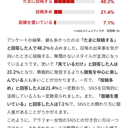
アンケートの結果、最も多かったのは
「たまに投稿する」
と回答した人で48.2％
を占めました。日常の出来事を気が
向いたときに投稿する、無理のないスタイルが主流になっ
ているようです。次いで
「見ているだけ」と回答した人は
23.2％
となり、積極的に発信するよりも
閲覧を中心に楽し
んでいる
人も多いことが分かります。一方で、
「投稿多
め」と回答した人は21.4％
と一定数おり、SNSを日常的に
活用している人も一定数見られました。また、
「距離を置
いている」と回答した人は7.1％
で、SNSとの関わり方に個
人差があることがうかがえます。
このように、アラフォー女性のSNSとの付き合い方は一つ
ではなく、それぞれのペースで無理なく楽しんでいる様子