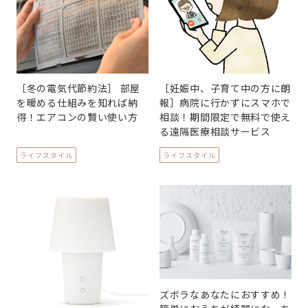
［冬の電気代節約法］ 部屋
［妊娠中、子育て中の方に朗
を暖める仕組みを知れば納
報］病院に行かずにスマホで
得！エアコンの賢い使い方
相談！期間限定で無料で使え
る遠隔医療相談サービス
ライフスタイル
ライフスタイル
ズボラなあなたにおすすめ！