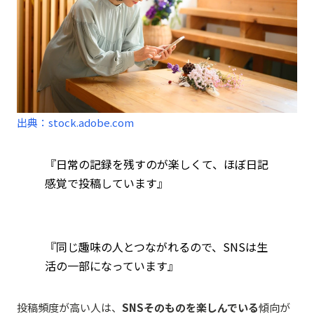
出典：stock.adobe.com
『日常の記録を残すのが楽しくて、ほぼ日記
感覚で投稿しています』
『同じ趣味の人とつながれるので、SNSは生
活の一部になっています』
投稿頻度が高い人は、
SNSそのものを楽しんでいる
傾向が