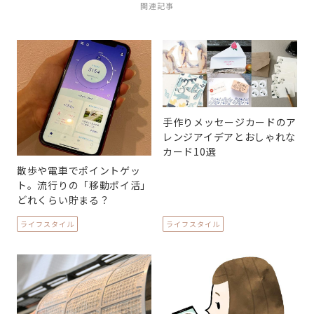
関連記事
手作りメッセージカードのア
レンジアイデアとおしゃれな
カード10選
散歩や電車でポイントゲッ
ト。流行りの「移動ポイ活」
どれくらい貯まる？
ライフスタイル
ライフスタイル