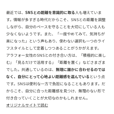
最近では、
SNSとの距離を意識的に取る
人も増えていま
す。情報が多すぎる時代だからこそ、SNSとの距離を調整
しながら、自分のペースを守ることを大切にしている人も
少なくないようです。また、「一度やめてみて、気持ちが
楽になった」という声もあり、使わない選択も一つのライ
フスタイルとして定着しつつあることがうかがえます。
アラフォー女性のSNSとの付き合い方は、「積極的に楽し
む」「見るだけで活用する」「距離を置く」などさまざま
でした。共通しているのは、
無理に誰かに合わせるのでは
なく、自分にとって心地よい距離感を選んでいる
という点
です。SNSは便利な一方で負担になることもあります。だ
からこそ、自分に合った距離感を見つけ、無理のない形で
付き合っていくことが大切なのかもしれません。
オリジナルサイトで読む