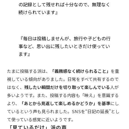
の記録として残せれば十分なので、無理なく
続けられています』
『毎日は投稿しませんが、旅行や子どもの行
事など、思い出に残したいときだけ使ってい
ます』
たまに投稿する派は、
「義務感なく続けられること」
を重
視している傾向がありました。日常をすべて共有するので
はなく、
残したい瞬間だけを切り取って楽しんでいる
人が
多いようです。また、投稿する内容も「映え」を意識する
より、
「あとから見返して楽しめるかどうか」を基準
にし
ているという声も見られました。SNSを“日記の延長”とし
て使っている感覚に近いようです。
「見ているだけ」派の声