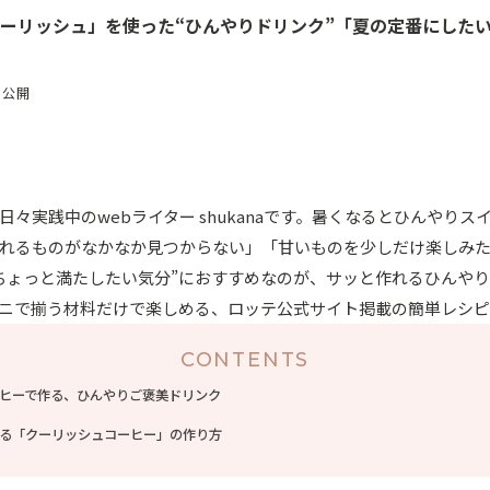
クーリッシュ」を使った“ひんやりドリンク”「夏の定番にした
日公開
々実践中のwebライター shukanaです。暑くなるとひんやりス
れるものがなかなか見つからない」「甘いものを少しだけ楽しみ
ちょっと満たしたい気分”におすすめなのが、サッと作れるひんや
ニで揃う材料だけで楽しめる、ロッテ公式サイト掲載の簡単レシピ
CONTENTS
ヒーで作る、ひんやりご褒美ドリンク
る「クーリッシュコーヒー」の作り方