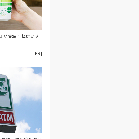
飲料が登場！幅広い人
[PR]