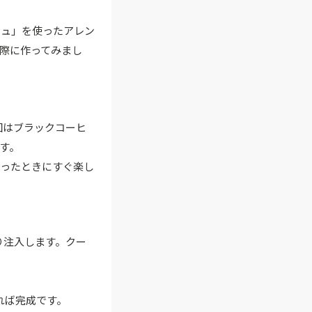
シュ」を使ったアレン
実際に作ってみまし
回はブラックコーヒ
す。
立ったときにすぐ楽し
り注入します。クー
れば完成です。