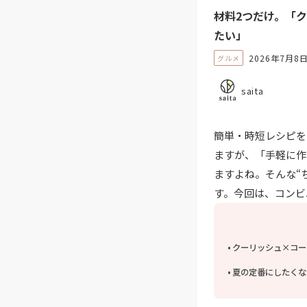
材料2つだけ。「
たい」
2026年7月8
グルメ
saita
簡単・時短レシピを日
ますが、「手軽に作
ますよね。そんな“
す。今回は、コンビ
クーリッシュ×コー
夏の定番にしたくな