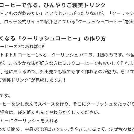
コーヒーで作る、ひんやりご褒美ドリンク
甘いものが飲みたい」というときにぴったりなのが、「クーリッ
、ロッテ公式サイトで紹介されている“クーリッシュコーヒー”を
くなる「クーリッシュコーヒー」の作り方
トボトルコーヒー1本と「クーリッシュ バニラ」1個のみです。今
が、まろやかな味が好きな方はミルクコーヒーでもおいしく作れま
手軽に買えるので、外出先でも家でもすぐ作れるのが魅力。思い
ご褒美ドリンク”が完成しますよ！
です。
ーヒーを少し飲んでスペースを作り、そこにクーリッシュをたっぷ
場合は、袋を軽くもんでやわらかくしてください。
っかり閉め、中身が飛び出さないようやさしく振って、混ぜ合わせ