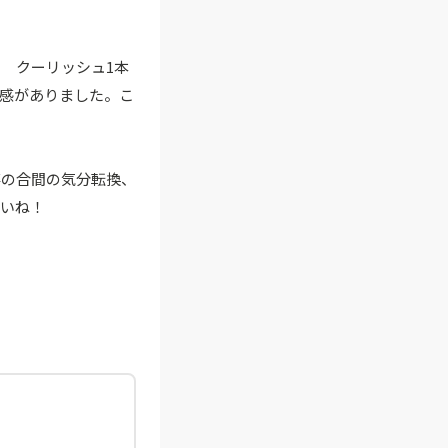
 クーリッシュ1本
別感がありました。こ
事の合間の気分転換、
さいね！