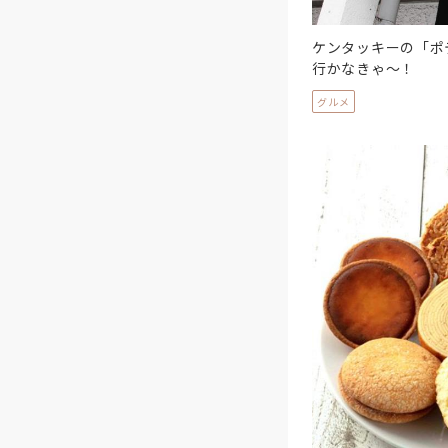
ケンタッキーの「ポ
行かなきゃ～！
グルメ