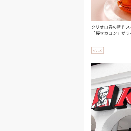
クリオロ春の新作ス
「桜マカロン」がラ
グルメ