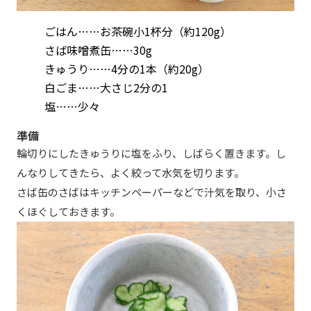
ごはん……お茶碗小1杯分（約120g）
さば味噌煮缶……30g
きゅうり……4分の1本（約20g）
白ごま……大さじ2分の1
塩……少々
準備
輪切りにしたきゅうりに塩をふり、しばらく置きます。し
んなりしてきたら、よく絞って水気を切ります。
さば缶のさばはキッチンペーパーなどで汁気を取り、小さ
くほぐしておきます。