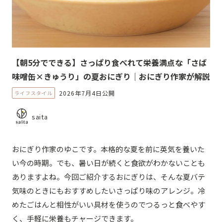
【朝5分でできる】さっぱり食べれて栄養満点な「さば
味噌缶×きゅうり」の夏おにぎり｜おにぎり作家が解説
2026年7月4日公開
ライフスタイル
saita
おにぎり作家のゆこです。本格的な夏を前に英気を養いた
い今の時期。でも、暑い日が続くと食欲がわかないことも
ありますよね。今回ご紹介するおにぎりは、そんな夏バテ
気味のときにもおすすめしたいさっぱり味のアレンジ。冷
めたごはんと相性がいい具材を使うのでつるっと食べやす
く、手軽に栄養もチャージできます。