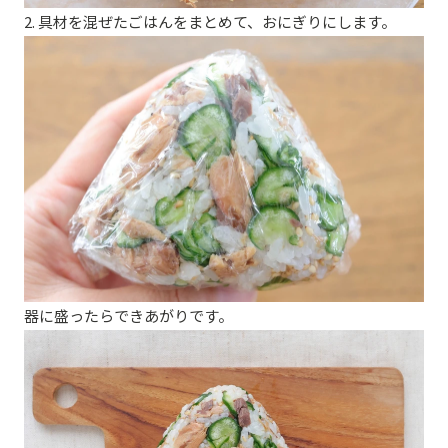
2. 具材を混ぜたごはんをまとめて、おにぎりにします。
器に盛ったらできあがりです。