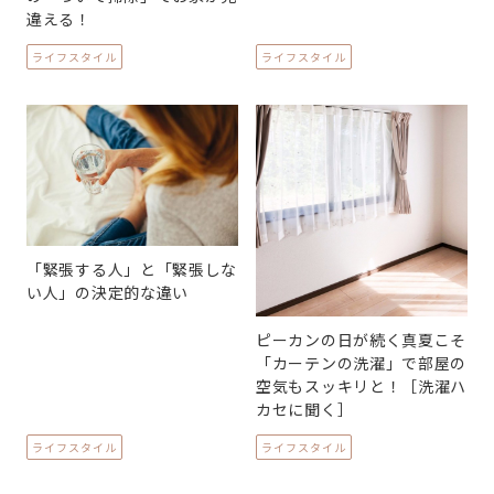
違える！
ライフスタイル
ライフスタイル
「緊張する人」と「緊張しな
い人」の決定的な違い
ピーカンの日が続く真夏こそ
「カーテンの洗濯」で部屋の
空気もスッキリと！［洗濯ハ
カセに聞く］
ライフスタイル
ライフスタイル