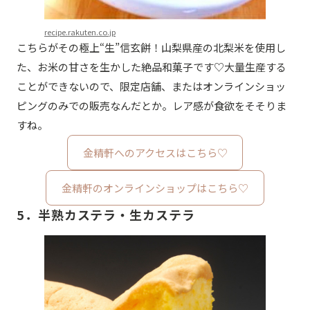
recipe.rakuten.co.jp
こちらがその極上“生”信玄餅！山梨県産の北梨米を使用し
た、お米の甘さを生かした絶品和菓子です♡大量生産する
ことができないので、限定店舗、またはオンラインショッ
ピングのみでの販売なんだとか。レア感が食欲をそそりま
すね。
金精軒へのアクセスはこちら♡
金精軒のオンラインショップはこちら♡
5．半熟カステラ・生カステラ