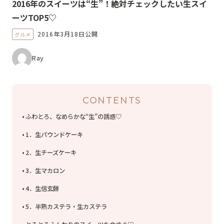
2016年のスイーツは“生”！絶対チェックしたい生スイ
ーツTOP5♡
2016年3月18日公開
グルメ
Ray
CONTENTS
ふわとろ、なめらかな“生”の誘惑♡
1．生パウンドケーキ
2．生チーズケーキ
3．生マカロン
4．生信玄餅
5．半熟カステラ・生カステラ