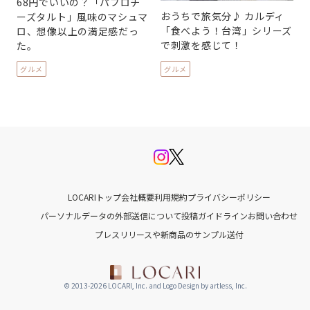
68円でいいの？「パブロチ
おうちで旅気分♪ カルディ
ーズタルト」風味のマシュマ
「食べよう！台湾」シリーズ
ロ、想像以上の満足感だっ
で刺激を感じて！
た。
グルメ
グルメ
LOCARIトップ
会社概要
利用規約
プライバシーポリシー
パーソナルデータの外部送信について
投稿ガイドライン
お問い合わせ
プレスリリースや新商品のサンプル送付
© 2013-2026 LOCARI, Inc. and Logo Design by artless, Inc.