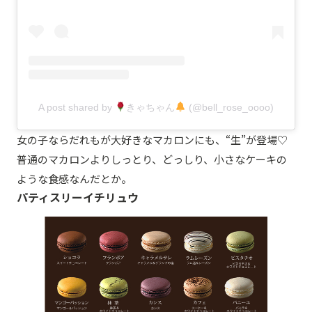
A post shared by
きゃちゃん
(@bell_rose_oooo)
女の子ならだれもが大好きなマカロンにも、“生”が登場♡
普通のマカロンよりしっとり、どっしり、小さなケーキの
ような食感なんだとか。
パティスリーイチリュウ