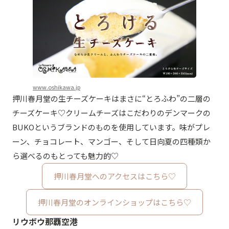
www.oshikawa.jp
押川春月堂の生チーズケーキはまさに“とろふわ”の二層の
チーズケーキ♡クリームチーズはこだわりのデンマークの
BUKOというブランドのものを使用しています。味がプレ
ーン、チョコレート、マンゴー、そして日向夏の四種類か
ら選べるのもとっても魅力的♡
押川春月堂へのアクセスはこちら♡
押川春月堂のオンラインショップはこちら♡
リウボウ那覇空港