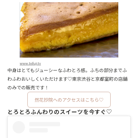
www.bsfuji.tv
中身はとてもジューシーなふわとろ感。ふちの部分までふ
わふわおいしくいただけます♡東京渋谷と京都室町の店舗
のみでの販売です！
然花抄院へのアクセスはこちら♡
とろとろふんわりのスイーツを今すぐ♡