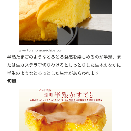
www.toranomon-ichiba.com
半熟たまごのようなとろとろ食感を楽しめるのが半熟、ま
たは生カステラ♡切りわけるとしっとりした生地のなかに
半生のようなとろっとした生地があらわれます。
旬風