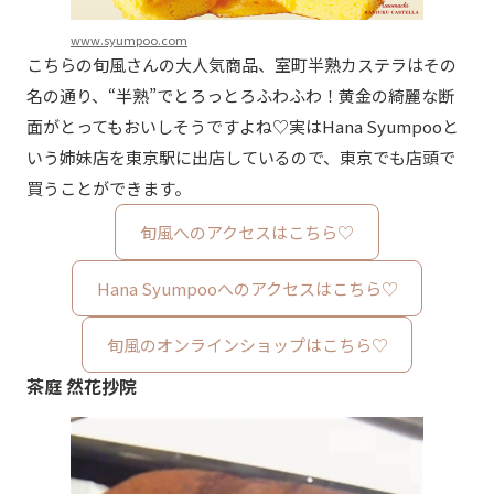
www.syumpoo.com
こちらの旬風さんの大人気商品、室町半熟カステラはその
名の通り、“半熟”でとろっとろふわふわ！黄金の綺麗な断
面がとってもおいしそうですよね♡実はHana Syumpooと
いう姉妹店を東京駅に出店しているので、東京でも店頭で
買うことができます。
旬風へのアクセスはこちら♡
Hana Syumpooへのアクセスはこちら♡
旬風のオンラインショップはこちら♡
茶庭 然花抄院