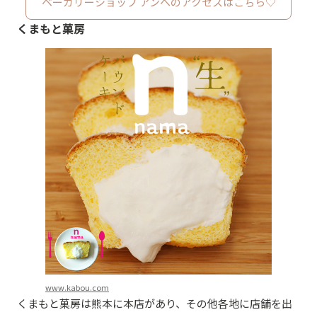
ベーカリーショップ アンへのアクセスはこちら♡
くまもと菓房
www.kabou.com
くまもと菓房は熊本に本店があり、その他各地に店舗を出