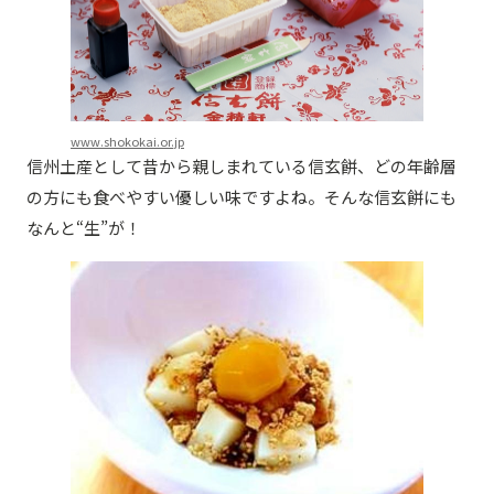
www.shokokai.or.jp
信州土産として昔から親しまれている信玄餅、どの年齢層
の方にも食べやすい優しい味ですよね。そんな信玄餅にも
なんと“生”が！