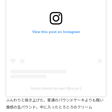
View this post on Instagram
A post shared by rapii (@ra.pii.i)
ふんわりと焼き上げた、普通のパウンドケーキよりも軽い
食感の生パウンド。中に入ったとろとろのクリーム