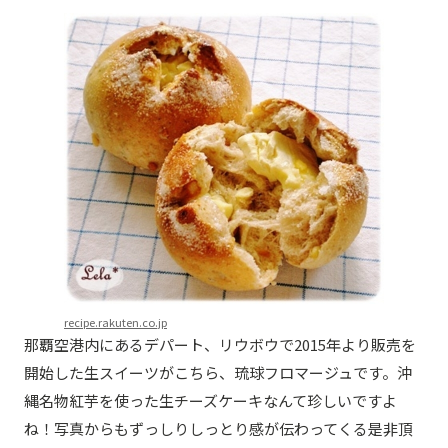
recipe.rakuten.co.jp
那覇空港内にあるデパート、リウボウで2015年より販売を
開始した生スイーツがこちら、琉球フロマージュです。沖
縄名物紅芋を使った生チーズケーキなんて珍しいですよ
ね！写真からもずっしりしっとり感が伝わってくる是非頂