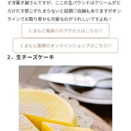
す洋菓子屋さんですが、ここの生パウンドはクリームがと
ろけだす感じがたまらないと話題♡店舗もありますがオン
ラインでお取り寄せも可能なのがうれしいですよね！
くまもと菓房へのアクセスはこちら♡
くまもと菓房のオンラインショップはこちら♡
2．生チーズケーキ