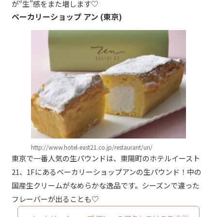
が“生”感をまた増します♡
ベーカリーショップ アン (東京)
http://www.hotel-east21.co.jp/restaurant/un/
東京で一番人気の生パウンドは、東陽町のホテルイースト
21、1Fにあるベーカリーショップアンの生パウンド！中の
国産生クリームがなめらかな逸品です。シーズンで違った
フレーバーが出ることも♡