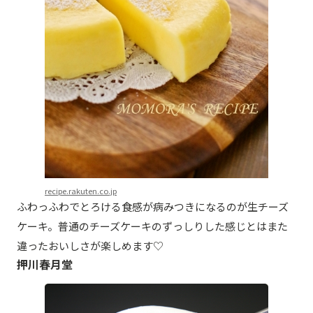
recipe.rakuten.co.jp
ふわっふわでとろける食感が病みつきになるのが生チーズ
ケーキ。普通のチーズケーキのずっしりした感じとはまた
違ったおいしさが楽しめます♡
押川春月堂