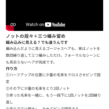
ノットの段々＋三つ編み留め
編み込みに見える？でも違うんです
編み込んだように見えるゴージャスヘアも、実はノットを
数回繰り返して三つ編みしただけ。フォーマルなシーンに
も見劣らないヘアが完成です。
作り方
①ハーフアップの位置に少量の毛束をクロスさせピンで固
定
②その下に少量の毛束をとり1回ノット
③余った毛束を一緒に、もう一段下に1回ノットを2回繰り
返し
④余りで三つ編みし、丸めてピンで固定する