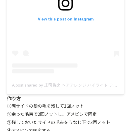
View this post on Instagram
A post shared by 庄司将之 ヘアアレンジ ハイライト デザインカラー (@shoji83)
作り方
①両サイドの髪の毛を残して1回ノット
②余った毛束で2回ノットし、アメピンで固定
③残しておいたサイドの毛束をうなじ下で3回ノット
④アメピンで固定する