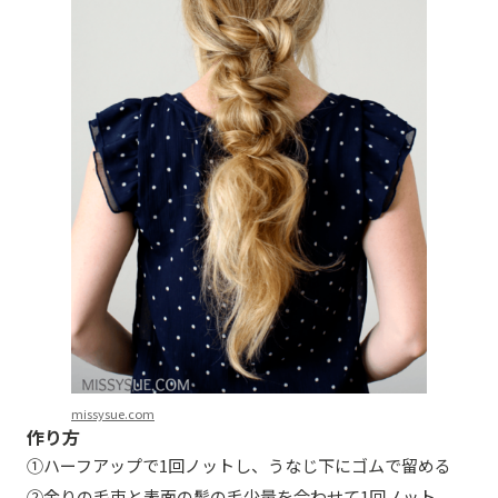
missysue.com
作り方
①ハーフアップで1回ノットし、うなじ下にゴムで留める
②余りの毛束と表面の髪の毛少量を合わせて1回ノット