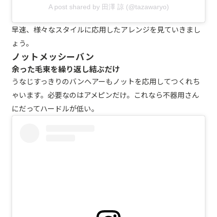
A post shared by 田澤 諒 (@tazawaryo)
早速、様々なスタイルに応用したアレンジを見ていきまし
ょう。
ノットメッシーバン
余った毛束を繰り返し結ぶだけ
うなじすっきりのバンヘアーもノットを応用してつくれち
ゃいます。必要なのはアメピンだけ。これなら不器用さん
にだってハードルが低い。