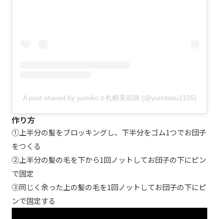
A post shared by yumiko☺︎札幌美容師 (@yumitasu1105)
作り方
①上半分の髪をブロッキングし、下半分をゴム1つでお団子
をつくる
②上半分の髪の毛を下から1回ノットしてお団子の下にピン
で固定
③同じく余った上の髪の毛を1回ノットしてお団子の下にピ
ンで固定する