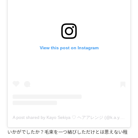
View this post on Instagram
A post shared by Kayo Sekiya ♡ ヘアアレンジ (@k.a.y.o_5)
いかがでしたか？毛束を一つ結びしただけとは思えない程