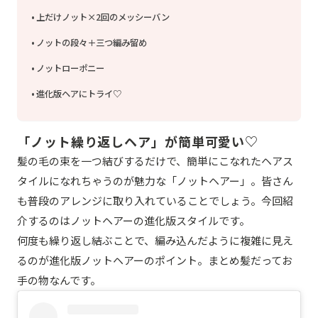
上だけノット×2回のメッシーバン
ノットの段々＋三つ編み留め
ノットローポニー
進化版ヘアにトライ♡
「ノット繰り返しヘア」が簡単可愛い♡
髪の毛の束を一つ結びするだけで、簡単にこなれたヘアス
タイルになれちゃうのが魅力な「ノットヘアー」。皆さん
も普段のアレンジに取り入れていることでしょう。今回紹
介するのはノットヘアーの進化版スタイルです。
何度も繰り返し結ぶことで、編み込んだように複雑に見え
るのが進化版ノットヘアーのポイント。まとめ髪だってお
手の物なんです。