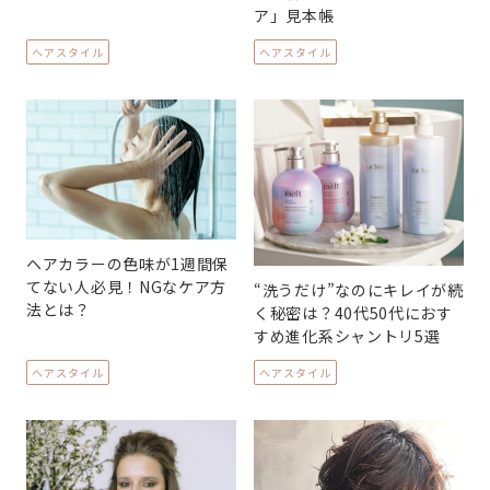
ア」見本帳
ヘアスタイル
ヘアスタイル
ヘアカラーの色味が1週間保
てない人必見！NGなケア方
“洗うだけ”なのにキレイが続
法とは？
く秘密は？40代50代におす
すめ進化系シャントリ5選
ヘアスタイル
ヘアスタイル