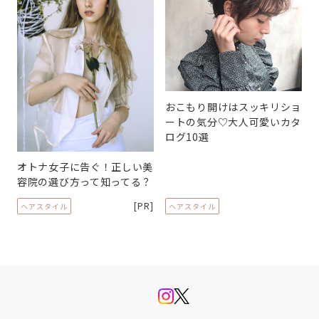
おこもり開けはスッキリショ
ートの気分♡大人可愛いカタ
ログ10選
オトナ女子に告ぐ！正しい美
容院の選び方って知ってる？
[PR]
ヘアスタイル
ヘアスタイル