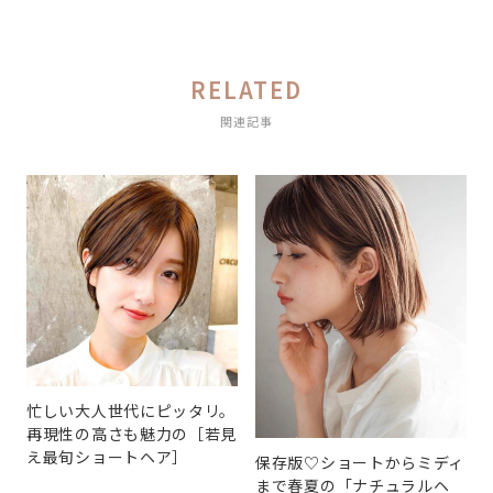
RELATED
関連記事
忙しい大人世代にピッタリ。
再現性の高さも魅力の［若見
え最旬ショートヘア］
保存版♡ショートからミディ
まで春夏の「ナチュラルヘ