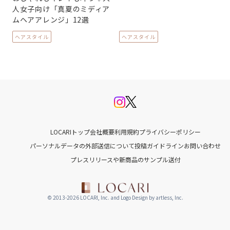
人女子向け「真夏のミディア
ムヘアアレンジ」12選
ヘアスタイル
ヘアスタイル
LOCARIトップ
会社概要
利用規約
プライバシーポリシー
パーソナルデータの外部送信について
投稿ガイドライン
お問い合わせ
プレスリリースや新商品のサンプル送付
© 2013-2026 LOCARI, Inc. and Logo Design by artless, Inc.