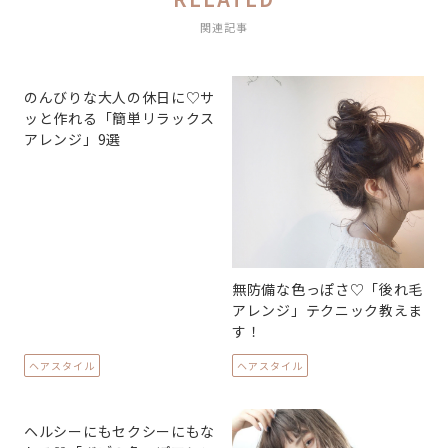
関連記事
のんびりな大人の休日に♡サ
ッと作れる「簡単リラックス
アレンジ」9選
無防備な色っぽさ♡「後れ毛
アレンジ」テクニック教えま
す！
ヘアスタイル
ヘアスタイル
ヘルシーにもセクシーにもな