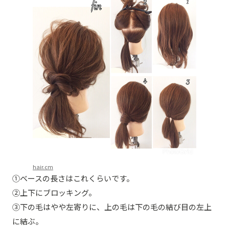
hair.cm
①ベースの長さはこれくらいです。
②上下にブロッキング。
③下の毛はやや左寄りに、上の毛は下の毛の結び目の左上
に結ぶ。