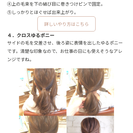
④上の毛束を下の結び目に巻きつけピンで固定。
⑤しっかりとほぐせば出来上がり。
詳しいやり方はこちら
４．クロスゆるポニー
サイドの毛を交差させ、後ろ姿に表情を出したゆるポニー
です。清楚な印象なので、お仕事の日にも使えそうなアレ
ンジですね。