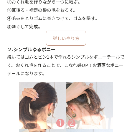
②おくれ毛を作りながら一つに結ぶ。
③耳後ろ・襟足の髪の毛をおろす。
④毛束をとりゴムに巻きつけて、ゴムを隠す。
⑤ほぐして完成。
詳しいやり方
２.シンプルゆるポニー
続いてはゴムとピン1本で作れるシンプルなポニーテールで
す。おくれ毛を作ることで、こなれ感UP！お洒落なポニー
テールになります。