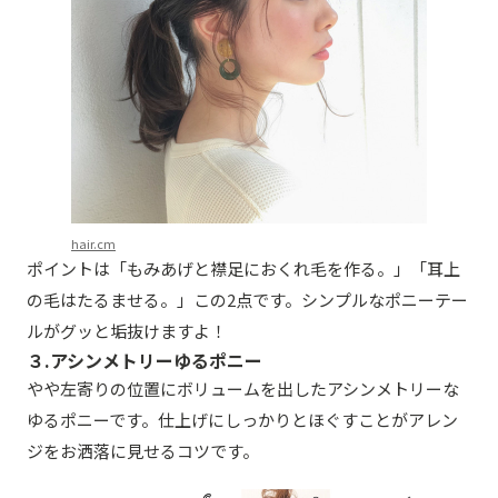
hair.cm
ポイントは「もみあげと襟足におくれ毛を作る。」「耳上
の毛はたるませる。」この2点です。シンプルなポニーテー
ルがグッと垢抜けますよ！
３.アシンメトリーゆるポニー
やや左寄りの位置にボリュームを出したアシンメトリーな
ゆるポニーです。仕上げにしっかりとほぐすことがアレン
ジをお洒落に見せるコツです。