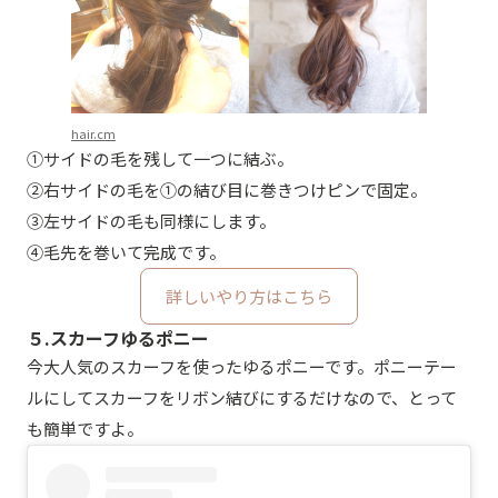
hair.cm
①サイドの毛を残して一つに結ぶ。
②右サイドの毛を①の結び目に巻きつけピンで固定。
③左サイドの毛も同様にします。
④毛先を巻いて完成です。
詳しいやり方はこちら
５.スカーフゆるポニー
今大人気のスカーフを使ったゆるポニーです。ポニーテー
ルにしてスカーフをリボン結びにするだけなので、とって
も簡単ですよ。