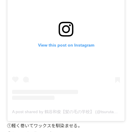
View this post on Instagram
A post shared by 鶴谷和俊【髪の毛の学校】 (@tsurutani_k)
①軽く巻いてワックスを馴染ませる。