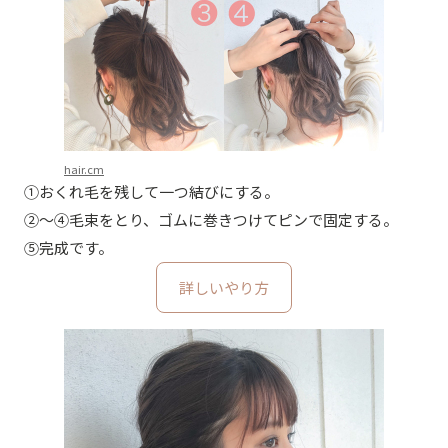
hair.cm
①おくれ毛を残して一つ結びにする。
②〜④毛束をとり、ゴムに巻きつけてピンで固定する。
⑤完成です。
詳しいやり方