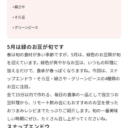
絹さや
そら豆
グリーンピース
5月は緑のお豆が旬です
春は旬の食材が多い季節ですが、5月は、緑色のお豆類が旬
を迎えています。緑色が爽やかなお豆は、いつもの料理に
加えるだけで、食卓が春っぽくなりますね。今回は、スナ
ップエンドウ・そら豆・絹さや・グリーンピースの4種類の
お豆に注目。
全て15分以内で作れる、毎日の食事の一品として役立つお
豆料理から、リモート飲み会にもおすすめのお豆を使った
おつまみレシピまでたっぷりご紹介します。旬の一番美味
しい時期にぜひ、たくさん召し上がってくださいね。
スナップエンドウ