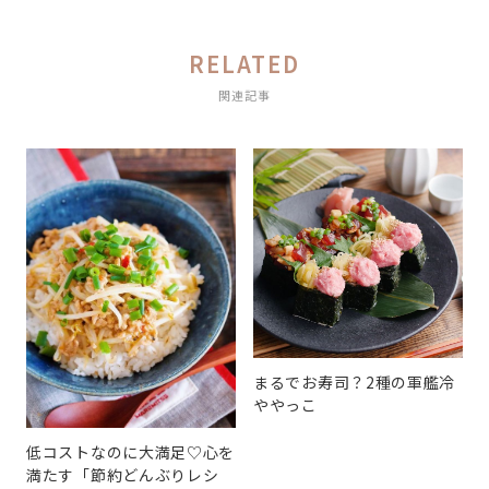
RELATED
関連記事
まるでお寿司？2種の軍艦冷
ややっこ
低コストなのに大満足♡心を
満たす「節約どんぶりレシ