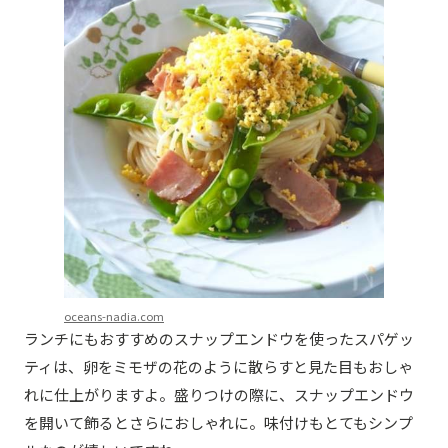
oceans-nadia.com
ランチにもおすすめのスナップエンドウを使ったスパゲッ
ティは、卵をミモザの花のように散らすと見た目もおしゃ
れに仕上がりますよ。盛りつけの際に、スナップエンドウ
を開いて飾るとさらにおしゃれに。味付けもとてもシンプ