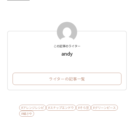
この記事のライター
andy
ライターの記事一覧
#アレンジレシピ
#スナップエンドウ
#そら豆
#グリーンピース
#絹さや