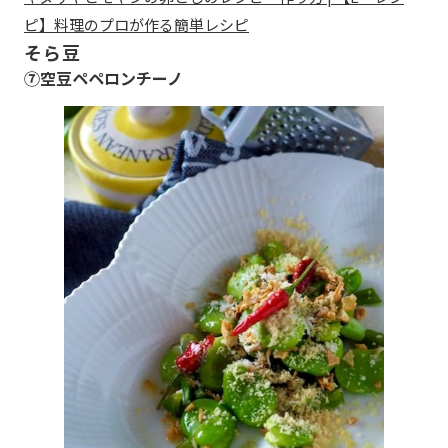
ピ】料理のプロが作る簡単レシピ
そら豆
⑦空豆ペペロンチーノ