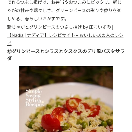
で作るつぶし揚げは、お弁当やおつまみにピッタリ。新じ
ゃがの甘みや瑞々しさ、グリーンピースの彩りや香りを楽
しめる、春らしいおかずです。
新じゃがとグリンピースのつぶし揚げ by 庄司いずみ |
【Nadia | ナディア】レシピサイト – おいしいあの人のレシ
ピ
⑫グリンピースとシラスとクスクスのデリ風パスタサラ
ダ