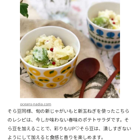
oceans-nadia.com
そら豆同様、旬の新じゃがいもと新玉ねぎを使ったこちら
のレシピは、今しか味わない春味のポテトサラダです。そ
ら豆を加えることで、彩りもUP♡そら豆は、潰しすぎない
ようにして加えると食感と香りを楽しめます。