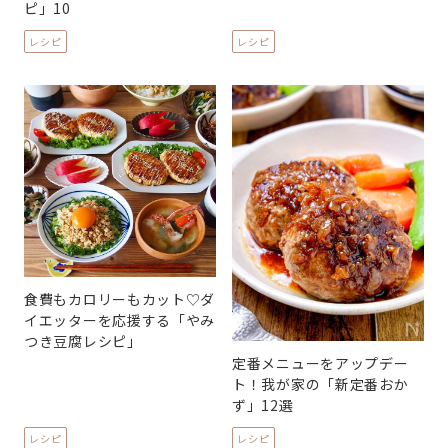
ピ」10
レシピ
レシピ
食費もカロリーもカット♡ダ
イエッターを応援する「やみ
つき豆腐レシピ」
定番メニューをアップデー
ト！我が家の「新定番おか
ず」12選
レシピ
レシピ