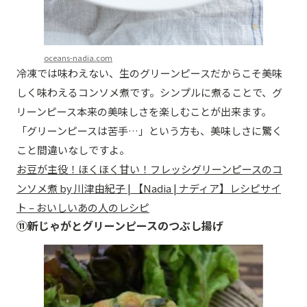
oceans-nadia.com
冷凍では味わえない、生のグリーンピースだからこそ美味
しく味わえるコンソメ煮です。シンプルに煮ることで、グ
リーンピース本来の美味しさを楽しむことが出来ます。
「グリーンピースは苦手…」という方も、美味しさに驚く
こと間違いなしですよ。
お豆が主役！ほくほく甘い！フレッシグリーンピースのコ
ンソメ煮 by 川津由紀子 | 【Nadia | ナディア】レシピサイ
ト – おいしいあの人のレシピ
⑪新じゃがとグリーンピースのつぶし揚げ