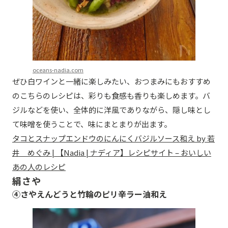
oceans-nadia.com
ぜひ白ワインと一緒に楽しみたい、おつまみにもおすすめ
のこちらのレシピは、彩りも食感も香りも楽しめます。バ
ジルなどを使い、全体的に洋風でありながら、隠し味とし
て味噌を使うことで、味にまとまりが出ます。
タコとスナップエンドウのにんにくバジルソース和え by 若
井 めぐみ | 【Nadia | ナディア】レシピサイト – おいしい
あの人のレシピ
絹さや
④さやえんどうと竹輪のピリ辛ラー油和え