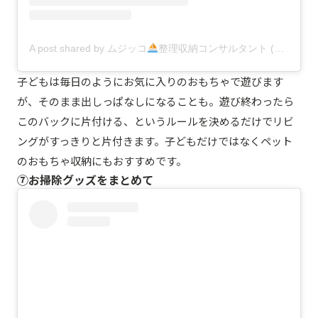
A post shared by ムジッコ
整理収納コンサルタント (@mujikko_rie)
子どもは毎日のようにお気に入りのおもちゃで遊びます
が、そのまま出しっぱなしになることも。遊び終わったら
このバックに片付ける、というルールを決めるだけでリビ
ングがすっきりと片付きます。子どもだけではなくペット
のおもちゃ収納にもおすすめです。
⑦お掃除グッズをまとめて