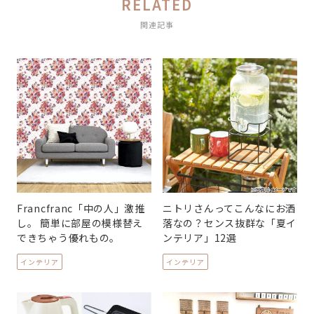
RELATED
関連記事
Francfranc「中の人」激推
ニトリさんってこんなにお洒
し。 簡単に部屋の模様替え
落なの？センス抜群な「夏イ
できちゃう優れもの。
ンテリア」12選
インテリア
インテリア