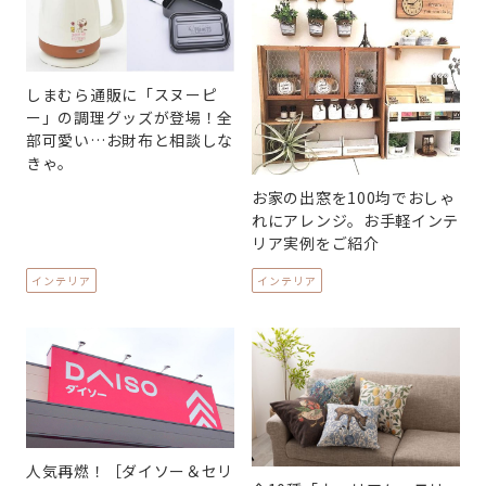
しまむら通販に「スヌーピ
ー」の調理グッズが登場！全
部可愛い…お財布と相談しな
きゃ。
お家の出窓を100均でおしゃ
れにアレンジ。お手軽インテ
リア実例をご紹介
インテリア
インテリア
人気再燃！［ダイソー＆セリ