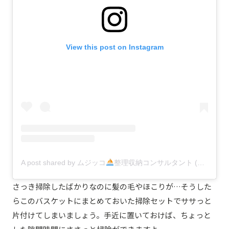
View this post on Instagram
A post shared by ムジッコ
整理収納コンサルタント (@mujikko_rie)
さっき掃除したばかりなのに髪の毛やほこりが…そうした
らこのバスケットにまとめておいた掃除セットでササっと
片付けてしまいましょう。手近に置いておけば、ちょっと