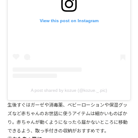
View this post on Instagram
A post shared by kozue (@kozue._.pic)
生後すぐはガーゼや消毒薬、ベビーローションや保湿グッ
ズなど赤ちゃんのお世話に使うアイテムは細かいものばか
り。赤ちゃんが動くようになったら届かないところに移動
できるよう、取っ手付きの収納がおすすめです。