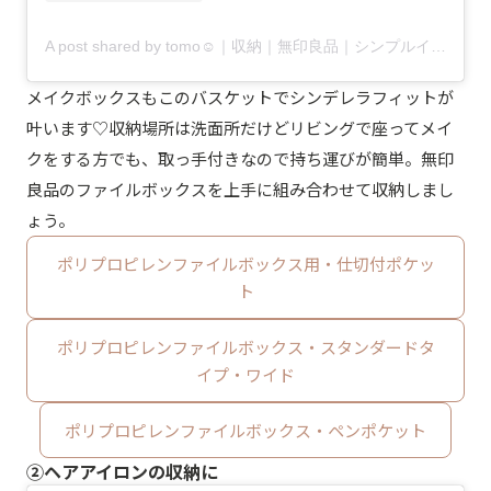
A post shared by tomo☺︎｜収納｜無印良品｜シンプルインテリア (@tomomaru.m)
メイクボックスもこのバスケットでシンデレラフィットが
叶います♡収納場所は洗面所だけどリビングで座ってメイ
クをする方でも、取っ手付きなので持ち運びが簡単。無印
良品のファイルボックスを上手に組み合わせて収納しまし
ょう。
ポリプロピレンファイルボックス用・仕切付ポケッ
ト
ポリプロピレンファイルボックス・スタンダードタ
イプ・ワイド
ポリプロピレンファイルボックス・ペンポケット
②ヘアアイロンの収納に