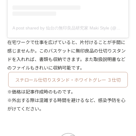
A post shared by 仙台の無印良品研究家 Maki Style (@maki.style)
在宅ワークで仕事を広げていると、片付けることが手間に
感じませんか。このバスケットに無印良品の仕切りスタン
ドを入れれば、書類も収納できます。また取扱説明書など
のファイルもきれいに収納可能です。
スチロール仕切りスタンド・ホワイトグレー ３仕切
※価格は記事作成時のものです。
※外出する際は混雑する時間を避けるなど、感染予防を心
がけてください。