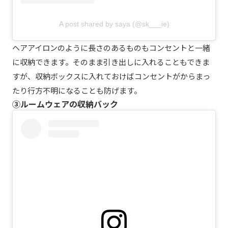
A post shared by saya (@sk___ie)
ヘアアイロンのように長さのあるものもコンセントと一緒
に収納できます。そのまま引き出しに入れることもできま
すが、収納ボックスに入れておけばコンセントがからまっ
たり行方不明になることも防げます。
③ルームウェアの収納バック