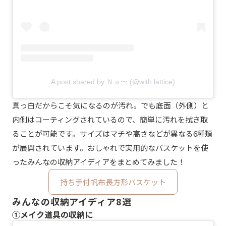
A post shared by Ｎａ〜 (@with.lattice)
真っ白だからこそ気になるのが汚れ。でも底面（外側）と
内側はコーティングされているので、簡単に汚れを拭き取
ることが可能です。サイズはマチや高さなどが異なる6種類
が展開されています。おしゃれで実用的なバスケットを使
ったみんなの収納アイディアをまとめてみました！
持ち手付帆布長方形バスケット
みんなの収納アイディア8選
①メイク道具の収納に