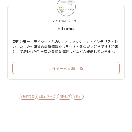
この記事のライター
hitomix
管理栄養士・ライター・2児のママ ファッション・インテリア・お
いしいものや雑貨の最新情報をリサーチするのが大好きです！秘書
として培われた手土産の豊富な情報もどんどん発信していきます。
ライターの記事一覧
#無印良品
#収納グッズ
#新生児
#帆布