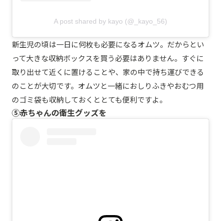
A post shared by kayo (@_kayo_56)
新生児の頃は一日に何枚も必要になるオムツ。だからとい
って大きな収納ボックスを買う必要はありません。すぐに
取り出せて近くに置けることや、家の中で持ち運びできる
のことが大切です。オムツと一緒におしりふきやおむつ用
のゴミ袋も収納しておくととても便利ですよ。
⑤赤ちゃんの衛生グッズを