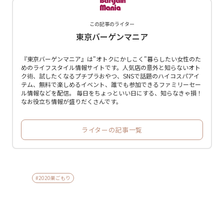
この記事のライター
東京バーゲンマニア
『東京バーゲンマニア』は"オトクにかしこく"暮らしたい女性のた
めのライフスタイル情報サイトです。人気店の意外と知らないオト
ク術、試したくなるプチプラおやつ、SNSで話題のハイコスパアイ
テム、無料で楽しめるイベント、誰でも参加できるファミリーセー
ル情報などを配信。 毎日をちょっといい日にする、知らなきゃ損！
なお役立ち情報が盛りだくさんです。
ライターの記事一覧
#2020巣ごもり