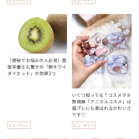
ビューティー
ビューティー
［便秘でお悩みの人必見］管
理栄養士も驚きの「朝キウイ
ダイエット」の効果3つ
いくつ知ってる？コスメヲタ
熱視線「アニマルコスメ」は
誕プレにも喜ばれるかわいさ
です♡
ビューティー
ビューティー