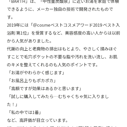
「BARTH」は、「中性重炭酸泉」に近いお湯を家庭で体験
できるように、メーカー独自の技術で開発されたもので
す。
2019年には「＠cosmeベストコスメアワード2019 ベスト入
浴剤 第1位」を受賞するなど、美容感度の高い人からは以前
から人気がありました。
代謝の向上と老廃物の排出はもとより、やさしく揉みほぐ
すことで毛穴ポケットの不要な脂や汚れを洗い流し、お肌
のキメを整えてくれるのも人気のポイントです。
「お湯がやわらかく感じます」
「お風呂上りもポカポカ」
「高額ですが効果はあるかと思います」
「試しに購入してみたら…むちゃくちゃ気に入りまし
た！」
「私の中では1番」
など、高評価が目立っています。