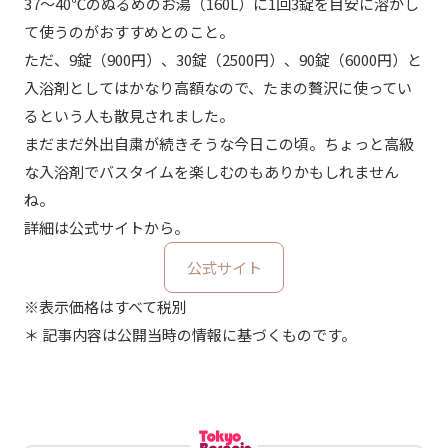
37～40℃のぬるめのお湯（160L）に1回3錠を目安に溶かし
て使うのがおすすめとのこと。
ただ、9錠（900円）、30錠（2500円）、90錠（6000円）と
入浴剤としてはかなり高額なので、たまの贅沢に使ってい
るという人も散見されました。
まだまだ外出自粛が続きそうな今日この頃。ちょっと高級
な入浴剤でバスタイムを楽しむのもありかもしれません
ね。
詳細は公式サイトから。
公式サイト
※表示価格はすべて税別
＊ 記事内容は公開当時の情報に基づくものです。