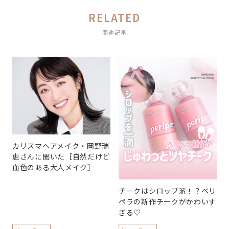
RELATED
関連記事
カリスマヘアメイク・岡野瑞
恵さんに聞いた［自然だけど
血色のある大人メイク］
チークはシロップ派！？ペリ
ペラの新作チークがかわいす
ぎる♡