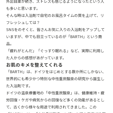
外出自粛が続き、ストレスも感じるようになったという人
も多いと思います。
そんな時は入浴剤で自宅のお風呂タイムの質を上げて、リ
フレッシュしては？
SNSをのぞくと、皆さんお気に入りの入浴剤をアップして
いますが、中でも目立っているのが「BARTH」という商
品。
「疲れがとんだ」「ぐっすり眠れる」など、実際に利用し
た人からの感想があがっています。
お肌のキメを整えてくれる
「BARTH」は、ドイツをはじめとする数か所にしかない、
世界的にも希少かつ特別な中性重炭酸泉の研究から誕生し
た入浴剤です。
ドイツの温泉療養地の「中性重炭酸泉」は、健康維持・疲
労回復・ケガや病気からの回復など多くの効能があるとし
て、古くから様々な用途で利用されてきました。この