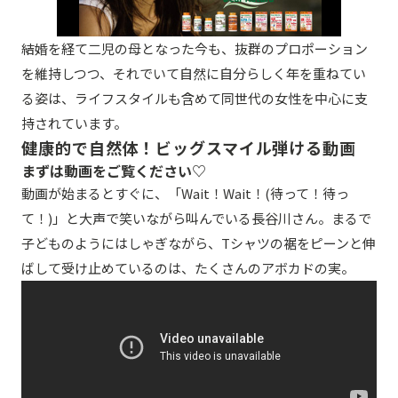
結婚を経て二児の母となった今も、抜群のプロポーション
を維持しつつ、それでいて自然に自分らしく年を重ねてい
る姿は、ライフスタイルも含めて同世代の女性を中心に支
持されています。
健康的で自然体！ビッグスマイル弾ける動画
まずは動画をご覧ください♡
動画が始まるとすぐに、「Wait！Wait！(待って！待っ
て！)」と大声で笑いながら叫んでいる長谷川さん。まるで
子どものようにはしゃぎながら、Tシャツの裾をピーンと伸
ばして受け止めているのは、たくさんのアボカドの実。