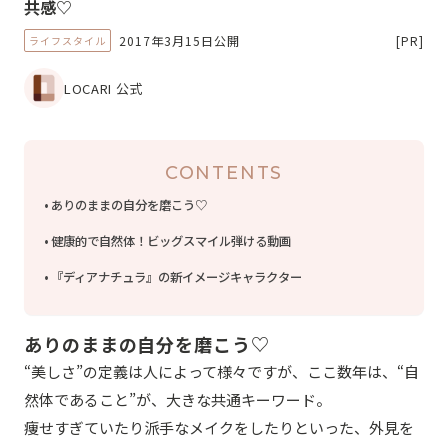
共感♡
2017年3月15日公開
[PR]
ライフスタイル
LOCARI 公式
CONTENTS
ありのままの自分を磨こう♡
健康的で自然体！ビッグスマイル弾ける動画
『ディアナチュラ』の新イメージキャラクター
ありのままの自分を磨こう♡
“美しさ”の定義は人によって様々ですが、ここ数年は、“自
然体であること”が、大きな共通キーワード。
痩せすぎていたり派手なメイクをしたりといった、外見を