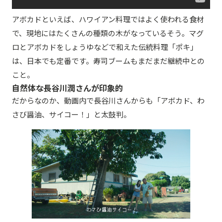
アボカドといえば、ハワイアン料理ではよく使われる食材
で、現地にはたくさんの種類の木がなっているそう。マグ
ロとアボカドをしょうゆなどで和えた伝統料理「ポキ」
は、日本でも定番です。寿司ブームもまだまだ継続中との
こと。
自然体な長谷川潤さんが印象的
だからなのか、動画内で長谷川さんからも「アボカド、わ
さび醤油、サイコー！」と太鼓判。