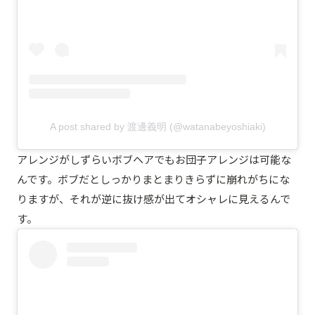
A post shared by 渡邊義明 (@watanabeyoshiaki)
アレンジがしずらいボブヘアでもお団子アレンジは可能な
んです。ボブだとしっかりまとまりきらずに崩れがちにな
りますが、それが逆に抜け感が出てオシャレに見えるんで
す。