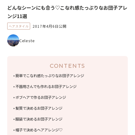
どんなシーンにも合う♡こなれ感たっぷりなお団子アレ
ンジ11選
2017年4月6日公開
ヘアスタイル
Celeste
CONTENTS
簡単でこなれ感たっぷりなお団子アレンジ
不器用さんでも作れるお団子アレンジ
ボブヘアで作るお団子アレンジ
髪質で決めるお団子アレンジ
服装で決めるお団子アレンジ
帽子で決めるヘアアレンジ♡