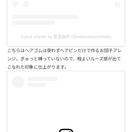
A post shared by 渡邊義明 (@watanabeyoshiaki)
こちらはヘアゴムは使わずヘアピンだけで作るお団子アレ
ンジ。ぎゅっと縛っていないので、程よいルーズ感が出て
こなれた印象に仕上がります。