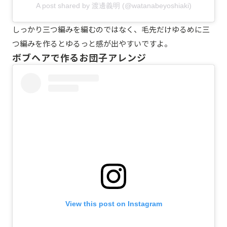
A post shared by 渡邊義明 (@watanabeyoshiaki)
しっかり三つ編みを編むのではなく、毛先だけゆるめに三
つ編みを作るとゆるっと感が出やすいですよ。
ボブヘアで作るお団子アレンジ
View this post on Instagram