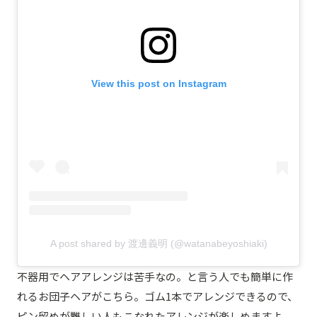
View this post on Instagram
A post shared by 渡邊義明 (@watanabeyoshiaki)
不器用でヘアアレンジは苦手なの。と言う人でも簡単に作
れるお団子ヘアがこちら。ゴム1本でアレンジできるので、
ピン留めが難しい人もこなれたアレンジが楽しめますよ。