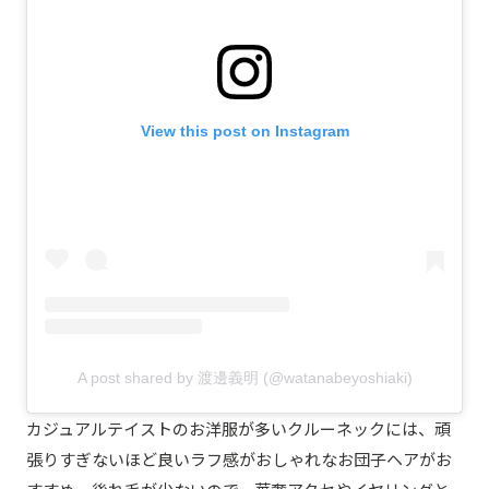
View this post on Instagram
A post shared by 渡邊義明 (@watanabeyoshiaki)
カジュアルテイストのお洋服が多いクルーネックには、頑
張りすぎないほど良いラフ感がおしゃれなお団子ヘアがお