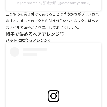
A post shared by 渡邊義明 (@watanabeyoshiaki)
三つ編みを巻き付けてあげることで華やかさがプラスされ
ますね。首もとのアクセが付けづらいハイネックにはヘア
スタイルで華やかさを演出してあげましょう。
帽子で決めるヘアアレンジ♡
ハットに似合うアレンジ♡