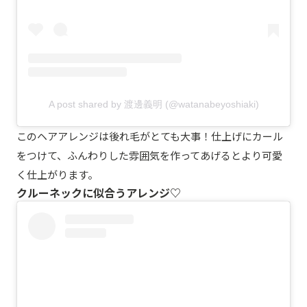
A post shared by 渡邊義明 (@watanabeyoshiaki)
このヘアアレンジは後れ毛がとても大事！仕上げにカール
をつけて、ふんわりした雰囲気を作ってあげるとより可愛
く仕上がります。
クルーネックに似合うアレンジ♡