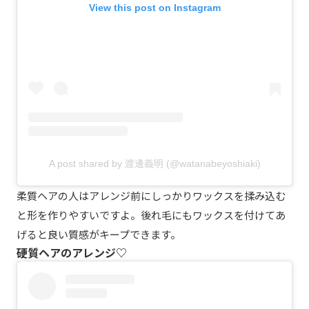
View this post on Instagram
A post shared by 渡邊義明 (@watanabeyoshiaki)
柔質ヘアの人はアレンジ前にしっかりワックスを揉み込む
と形を作りやすいですよ。後れ毛にもワックスを付けてあ
げると良い質感がキープできます。
硬質ヘアのアレンジ♡