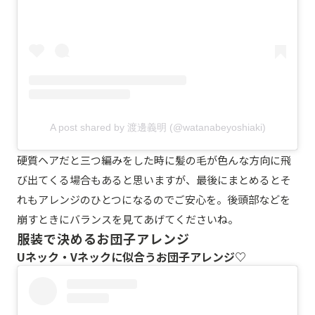
A post shared by 渡邊義明 (@watanabeyoshiaki)
硬質ヘアだと三つ編みをした時に髪の毛が色んな方向に飛
び出てくる場合もあると思いますが、最後にまとめるとそ
れもアレンジのひとつになるのでご安心を。後頭部などを
崩すときにバランスを見てあげてくださいね。
服装で決めるお団子アレンジ
Uネック・Vネックに似合うお団子アレンジ♡