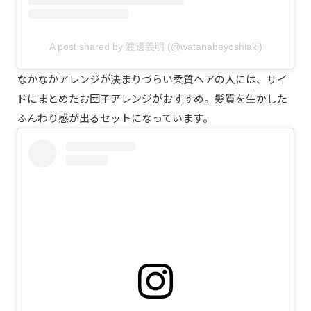
A post shared by 渡邊義明 (@watanabeyoshiaki)
なかなかアレンジが決まりづらい柔質ヘアの人には、サイ
ドにまとめたお団子アレンジがおすすめ。髪質を生かした
ふんわり感が出るセットになっています。