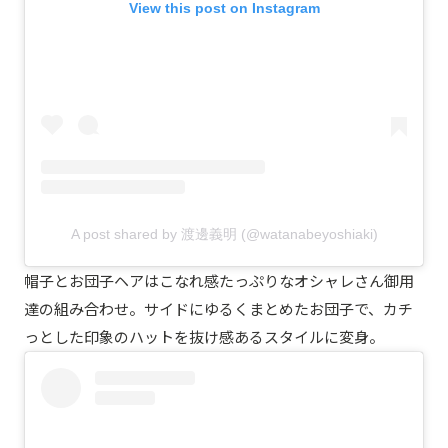
View this post on Instagram
A post shared by 渡邊義明 (@watanabeyoshiaki)
帽子とお団子ヘアはこなれ感たっぷりなオシャレさん御用
達の組み合わせ。サイドにゆるくまとめたお団子で、カチ
っとした印象のハットを抜け感あるスタイルに変身。