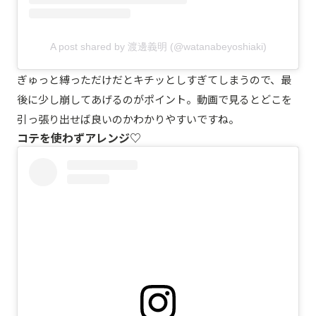
A post shared by 渡邊義明 (@watanabeyoshiaki)
ぎゅっと縛っただけだとキチッとしすぎてしまうので、最
後に少し崩してあげるのがポイント。動画で見るとどこを
引っ張り出せば良いのかわかりやすいですね。
コテを使わずアレンジ♡