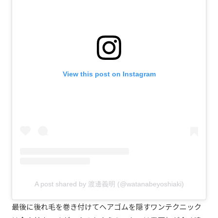
View this post on Instagram
A post shared by 渡邊義明 (@watanabeyoshiaki)
最後に後れ毛を巻き付けてヘアゴムを隠すワンテクニック