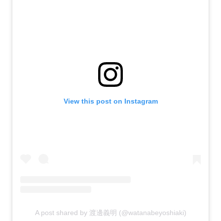
View this post on Instagram
A post shared by 渡邊義明 (@watanabeyoshiaki)