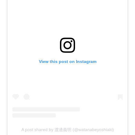
View this post on Instagram
A post shared by 渡邊義明 (@watanabeyoshiaki)