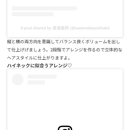
A post shared by 渡邊義明 (@watanabeyoshiaki)
縦と横の両方向を意識してバランス良くボリュームを出し
て仕上げげましょう。2段階でアレンジを作るので立体的な
ヘアスタイルに仕上がりますよ。
ハイネックに似合うアレンジ♡