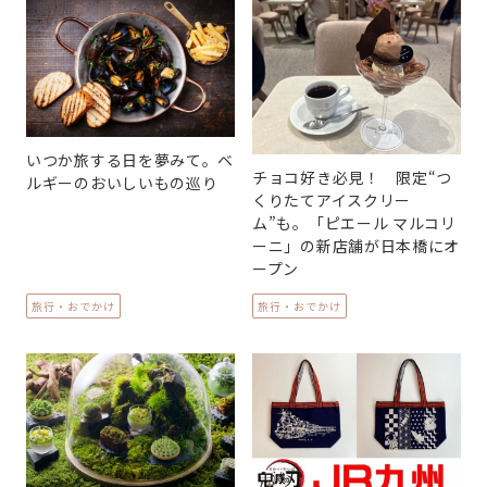
いつか旅する日を夢みて。ベ
チョコ好き必見！ 限定“つ
ルギーのおいしいもの巡り
くりたてアイスクリー
ム”も。「ピエール マルコリ
ーニ」の新店舗が日本橋にオ
ープン
旅行・おでかけ
旅行・おでかけ