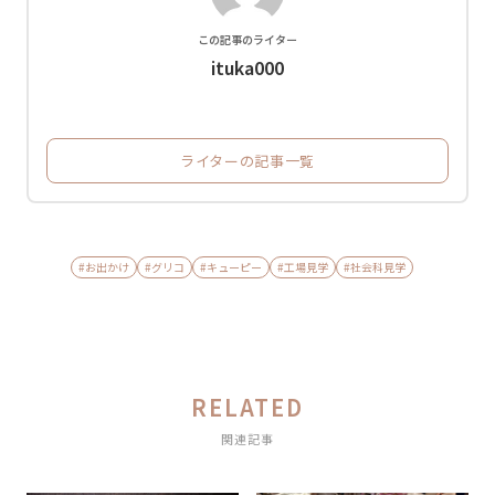
この記事のライター
ituka000
ライターの記事一覧
#お出かけ
#グリコ
#キューピー
#工場見学
#社会科見学
RELATED
関連記事