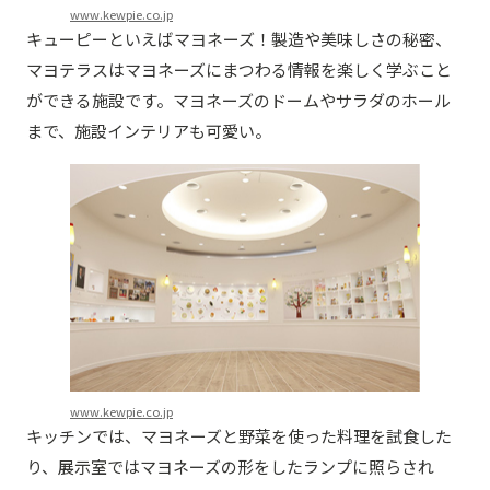
www.kewpie.co.jp
キューピーといえばマヨネーズ！製造や美味しさの秘密、
マヨテラスはマヨネーズにまつわる情報を楽しく学ぶこと
ができる施設です。マヨネーズのドームやサラダのホール
まで、施設インテリアも可愛い。
www.kewpie.co.jp
キッチンでは、マヨネーズと野菜を使った料理を試食した
り、展示室ではマヨネーズの形をしたランプに照らされ