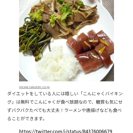
recipe.rakuten.co.jp
ダイエットをしている人には嬉しい「こんにゃくバイキン
グ」は無料でこんにゃくが食べ放題なので、糖質も気にせ
ずバクバクたべても大丈夫！ラーメンや唐揚げなども食べ
ることができます。
https://twitter.com/i/status/84376006679