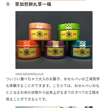
⑤ 草加煎餅丸草一福
www.sokasenbei.co.jp
ついつい食べちゃう大人のお菓子、おせんべいの工場見学
も体験することができます。こちらでは、おせんべいのも
ととなるお米の状態から出来上がるまでのすべての工程を
見ることができるんです。