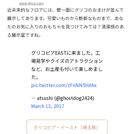
www.glico.com
近未来的なフロアには、壁一面にグリコのおまけが並んで
展示してあります。可愛いものから斬新なものまで、あな
たのお気に入りのおもちゃを見つけてみては？清潔感のあ
る展示室ですね。
グリコピアEASTに来ました。工
場見学やクイズのアトラクション
など、お土産も付いて楽しめまし
た。
pic.twitter.com/zFnNN5HAhx
— atsushi (@ghostdog2424)
March 13, 2017
グリコピア・イースト（埼玉県）