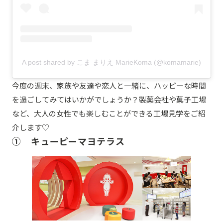
A post shared by こま まりえ MarieKoma (@komamarie)
今度の週末、家族や友達や恋人と一緒に、ハッピーな時間
を過ごしてみてはいかがでしょうか？製薬会社や菓子工場
など、大人の女性でも楽しむことができる工場見学をご紹
介します♡
① キューピーマヨテラス