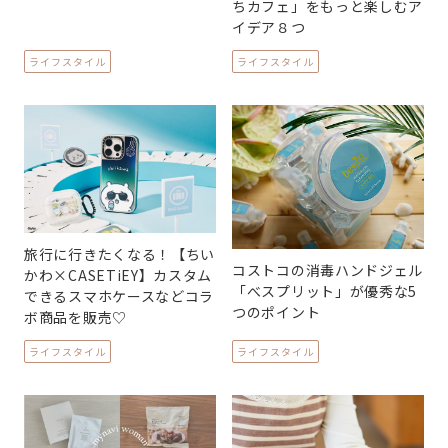
ちカフェ」をもっと楽しむア
イデア８つ
ライフスタイル
ライフスタイル
旅行に行きたくなる！【ちい
コストコの消毒ハンドジェル
かわ×CASETiEY】カスタム
「べスプリット」が優秀な5
できるスマホケースなどコラ
つのポイント
ボ商品を販売♡
ライフスタイル
ライフスタイル