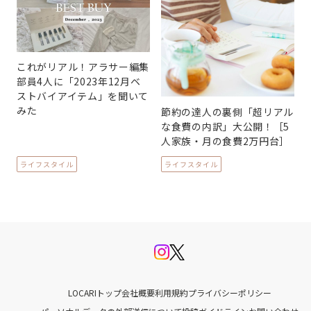
これがリアル！アラサー編集
部員4人に「2023年12月ベ
ストバイアイテム」を聞いて
みた
節約の達人の裏側「超リアル
な食費の内訳」大公開！［5
人家族・月の食費2万円台］
ライフスタイル
ライフスタイル
LOCARIトップ
会社概要
利用規約
プライバシーポリシー