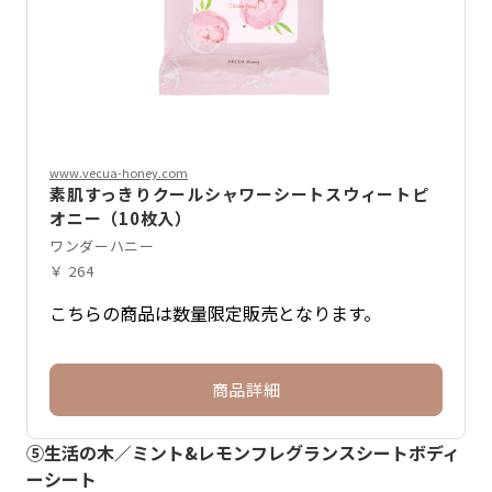
www.vecua-honey.com
素肌すっきりクールシャワーシートスウィートピ
オニー（10枚入）
ワンダーハニー
￥ 264
こちらの商品は数量限定販売となります。
商品詳細
⑤生活の木／ミント&レモンフレグランスシートボディ
ーシート