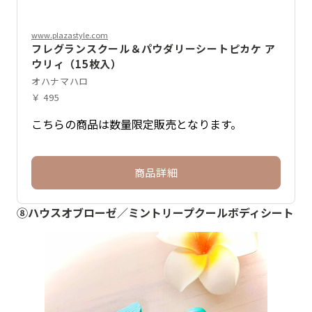
www.plazastyle.com
フレグランスクール＆パウダリーシートピカケ ア
ウリィ（15枚入）
オハナマハロ
￥ 495
こちらの商品は数量限定販売となります。
商品詳細
⑧ハウスオブローゼ／ミントリープクールボディシート