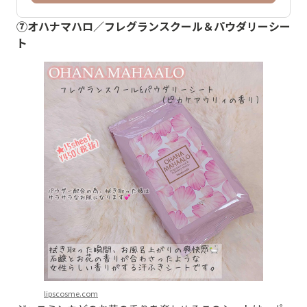
⑦オハナマハロ／フレグランスクール＆パウダリーシー
ト
lipscosme.com