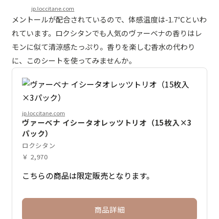
jp.loccitane.com
メントールが配合されているので、体感温度は-1.7℃といわ
れています。ロクシタンでも人気のヴァーベナの香りはレ
モンに似て清涼感たっぷり。香りを楽しむ香水の代わり
に、このシートを使ってみませんか。
jp.loccitane.com
ヴァーベナ イシータオレッツトリオ（15枚入×3
パック）
ロクシタン
￥ 2,970
こちらの商品は限定販売となります。
商品詳細