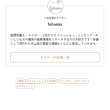
この記事のライター
hitomix
管理栄養士・ライター・2児のママ ファッション・インテリア・お
いしいものや雑貨の最新情報をリサーチするのが大好きです！秘書
として培われた手土産の豊富な情報もどんどん発信していきます。
ライターの記事一覧
#春夏
#リフレッシュ
#汗対策
#フレグランスボディケア
#ボディシート