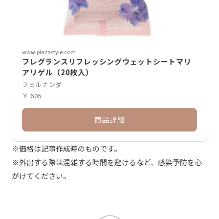
www.plazastyle.com
フレグランスリフレッシングウェットシートマリ
アリゲル（20枚入）
フェルナンダ
￥ 605
商品詳細
※価格は記事作成時のものです。
※外出する際は混雑する時間を避けるなど、感染予防を心
がけてください。