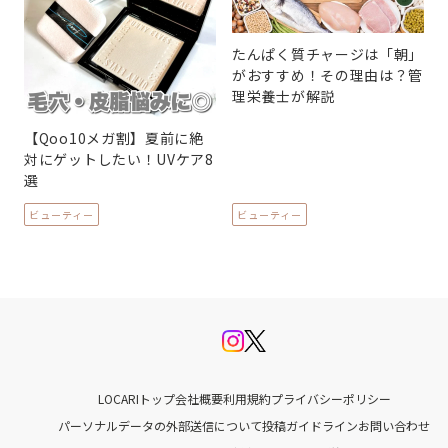
たんぱく質チャージは「朝」
がおすすめ！その理由は？管
理栄養士が解説
【Qoo10メガ割】夏前に絶
対にゲットしたい！UVケア8
選
ビューティー
ビューティー
LOCARIトップ
会社概要
利用規約
プライバシーポリシー
パーソナルデータの外部送信について
投稿ガイドライン
お問い合わせ