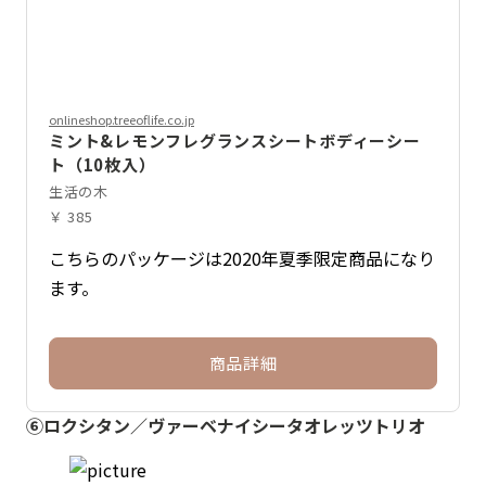
onlineshop.treeoflife.co.jp
ミント&レモンフレグランスシートボディーシー
ト（10枚入）
生活の木
￥ 385
こちらのパッケージは2020年夏季限定商品になり
ます。
商品詳細
⑥ロクシタン／ヴァーベナイシータオレッツトリオ