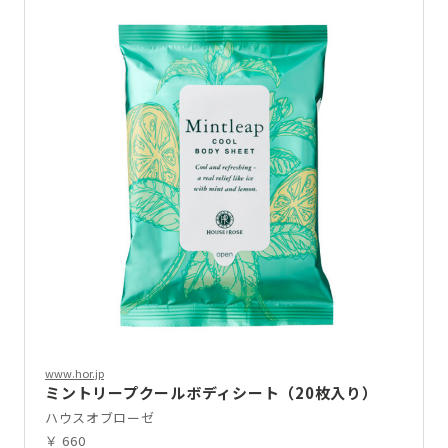
www.hor.jp
ミントリープクールボディシート（20枚入り）
ハウスオブローゼ
￥ 660