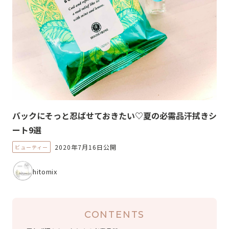
バックにそっと忍ばせておきたい♡夏の必需品汗拭きシ
ート9選
2020年7月16日公開
ビューティー
hitomix
CONTENTS