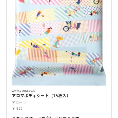
www.ayura.co.jp
アロマボディシート（15枚入）
アユーラ
￥ 825