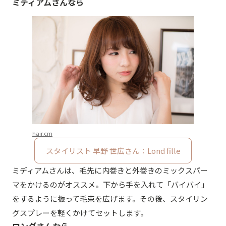
ミディアムさんなら
hair.cm
スタイリスト 早野 世広さん：Lond fille
ミディアムさんは、毛先に内巻きと外巻きのミックスパー
マをかけるのがオススメ。下から手を入れて「バイバイ」
をするように振って毛束を広げます。その後、スタイリン
グスプレーを軽くかけてセットします。
ロングさんなら