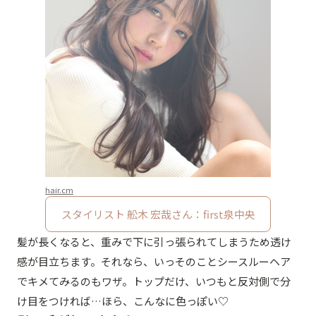
hair.cm
スタイリスト 舩木 宏哉さん：first泉中央
髪が長くなると、重みで下に引っ張られてしまうため透け
感が目立ちます。それなら、いっそのことシースルーヘア
でキメてみるのもワザ。トップだけ、いつもと反対側で分
け目をつければ…ほら、こんなに色っぽい♡