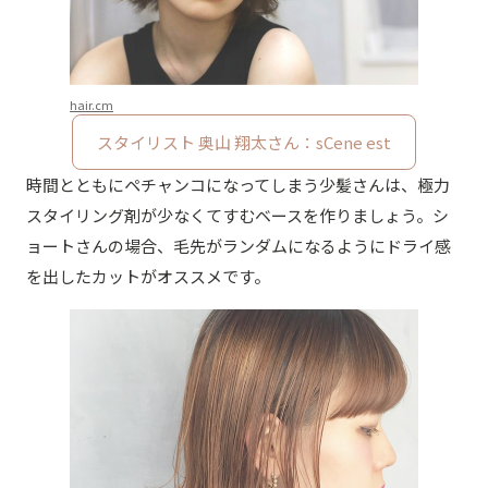
hair.cm
スタイリスト 奥山 翔太さん：sCene est
時間とともにペチャンコになってしまう少髪さんは、極力
スタイリング剤が少なくてすむベースを作りましょう。シ
ョートさんの場合、毛先がランダムになるようにドライ感
を出したカットがオススメです。