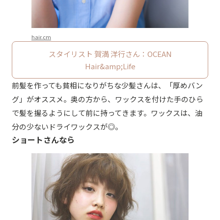
hair.cm
スタイリスト 賀満 洋行さん：OCEAN
Hair&amp;Life
前髪を作っても貧相になりがちな少髪さんは、「厚めバン
グ」がオススメ。奥の方から、ワックスを付けた手のひら
で髪を握るようにして前に持ってきます。ワックスは、油
分の少ないドライワックスが◎。
ショートさんなら