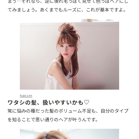
まう…それなら、逆に後れ毛っぽく見せて色っぽヘアにし
てみましょう。あくまでもルーズに、これが基本ですよ。
hair.cm
ワタシの髪、扱いやすいかも♡
常に悩みの種だった髪のボリューム不足も、自分のタイプ
を知ることで思い通りのヘアが叶うんです。