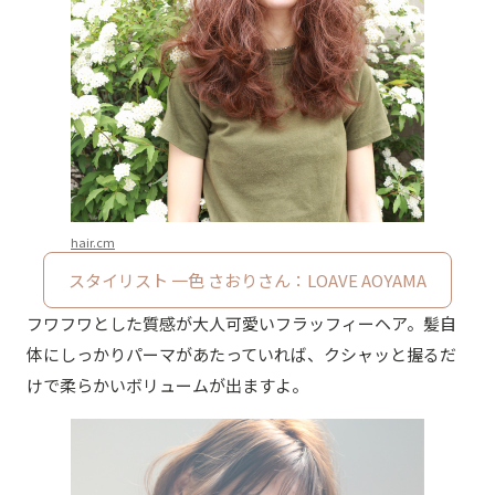
hair.cm
スタイリスト 一色 さおりさん：LOAVE AOYAMA
フワフワとした質感が大人可愛いフラッフィーヘア。髪自
体にしっかりパーマがあたっていれば、クシャッと握るだ
けで柔らかいボリュームが出ますよ。