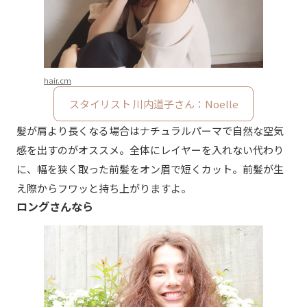
hair.cm
スタイリスト 川内道子さん：Noelle
髪が肩より長くなる場合はナチュラルパーマで自然な空気
感を出すのがオススメ。全体にレイヤーを入れない代わり
に、幅を狭く取った前髪をオン眉で短くカット。前髪が生
え際からフワッと持ち上がりますよ。
ロングさんなら