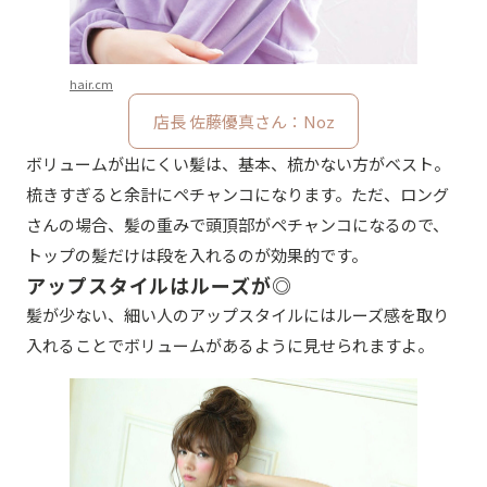
hair.cm
店長 佐藤優真さん：Noz
ボリュームが出にくい髪は、基本、梳かない方がベスト。
梳きすぎると余計にペチャンコになります。ただ、ロング
さんの場合、髪の重みで頭頂部がペチャンコになるので、
トップの髪だけは段を入れるのが効果的です。
アップスタイルはルーズが◎
髪が少ない、細い人のアップスタイルにはルーズ感を取り
入れることでボリュームがあるように見せられますよ。