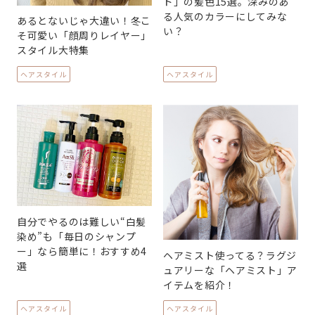
ド」の髪色15選。深みのあ
る人気のカラーにしてみな
あるとないじゃ大違い！冬こ
い？
そ可愛い「顔周りレイヤー」
スタイル大特集
ヘアスタイル
ヘアスタイル
自分でやるのは難しい“白髪
染め”も「毎日のシャンプ
ー」なら簡単に！おすすめ4
ヘアミスト使ってる？ラグジ
選
ュアリーな「ヘアミスト」ア
イテムを紹介！
ヘアスタイル
ヘアスタイル