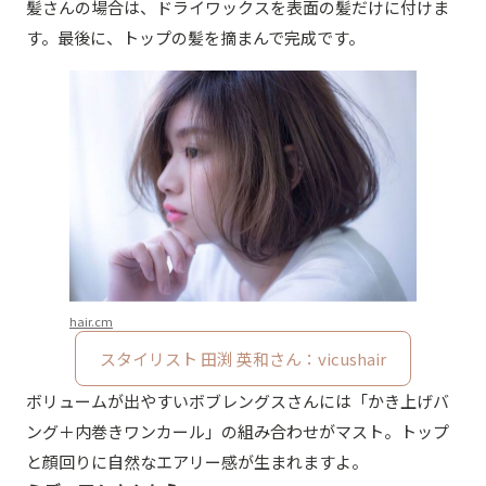
髪さんの場合は、ドライワックスを表面の髪だけに付けま
す。最後に、トップの髪を摘まんで完成です。
hair.cm
スタイリスト 田渕 英和さん：vicushair
ボリュームが出やすいボブレングスさんには「かき上げバ
ング＋内巻きワンカール」の組み合わせがマスト。トップ
と顔回りに自然なエアリー感が生まれますよ。