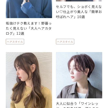
セルフでも、ショボく見えな
い♡仕上がり美人な「簡単お
呼ばれヘア」10選
垢抜けテク教えます！野暮っ
たく見えない「大人ヘアカタ
ログ」12選
ヘアスタイル
ヘアスタイル
大人に似合う「ワインレッ