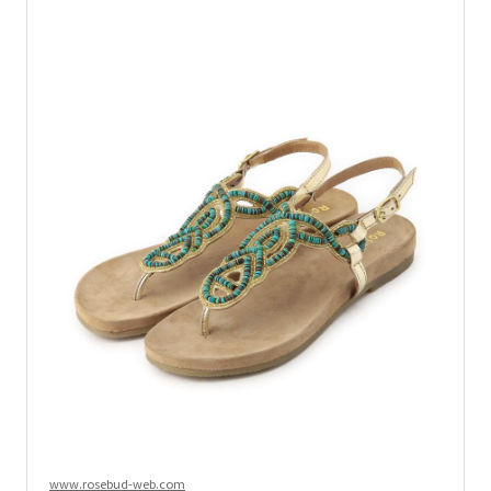
www.rosebud-web.com