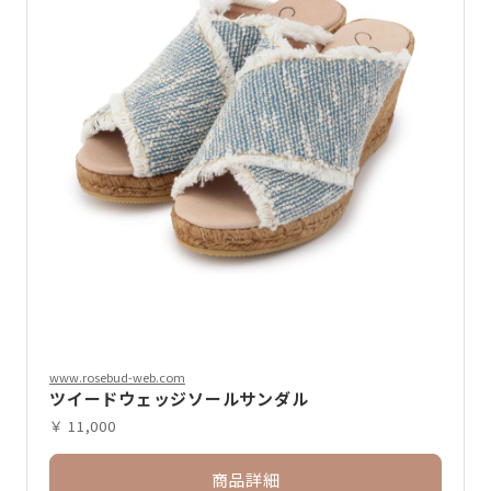
www.rosebud-web.com
ツイードウェッジソールサンダル
￥ 11,000
商品詳細