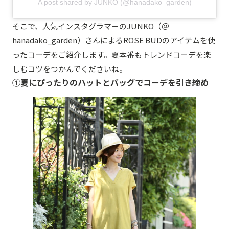
A post shared by JUNKO (@hanadako_garden)
そこで、人気インスタグラマーのJUNKO（＠
hanadako_garden）さんによるROSE BUDのアイテムを使
ったコーデをご紹介します。夏本番もトレンドコーデを楽
しむコツをつかんでくださいね。
①夏にぴったりのハットとバッグでコーデを引き締め