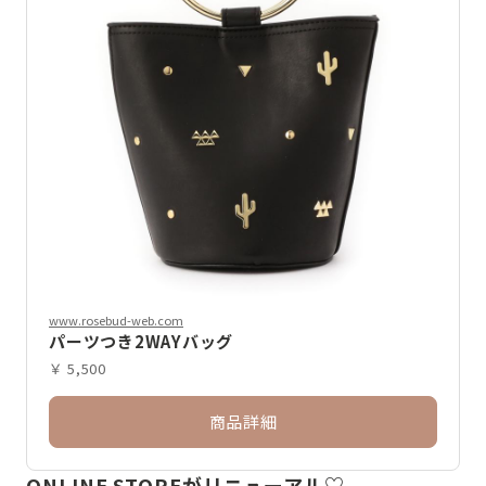
www.rosebud-web.com
パーツつき2WAYバッグ
￥ 5,500
商品詳細
ONLINE STOREがリニューアル♡