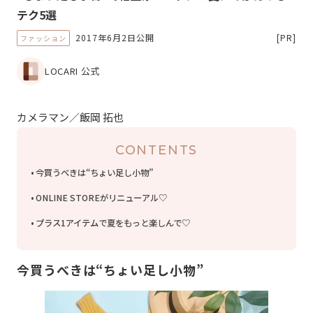
テク5選
2017年6月2日公開
[PR]
ファッション
LOCARI 公式
カメラマン／飯岡 拓也
CONTENTS
今買うべきは“ちょい足し小物”
ONLINE STOREがリニューアル♡
プラス1アイテムで夏をもっと楽しんで♡
今買うべきは“ちょい足し小物”