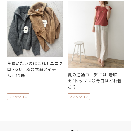
今買いたいのはこれ！ユニク
ロ・GU「秋の本命アイテ
夏の通勤コーデには”着映
ム」12選
え”トップス♡今日はどれ着
る？
ファッション
ファッション