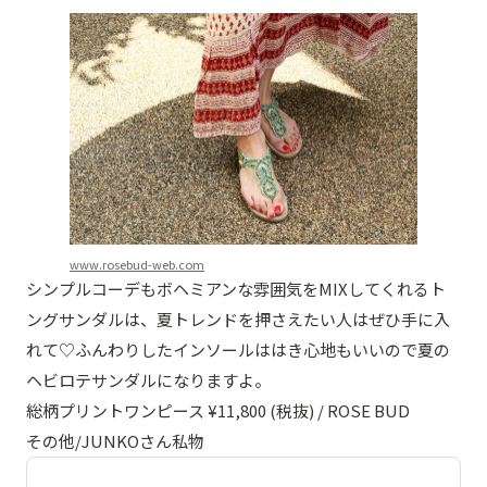
www.rosebud-web.com
シンプルコーデもボヘミアンな雰囲気をMIXしてくれるト
ングサンダルは、夏トレンドを押さえたい人はぜひ手に入
れて♡ふんわりしたインソールははき心地もいいので夏の
ヘビロテサンダルになりますよ。
総柄プリントワンピース ¥11,800 (税抜) / ROSE BUD
その他/JUNKOさん私物