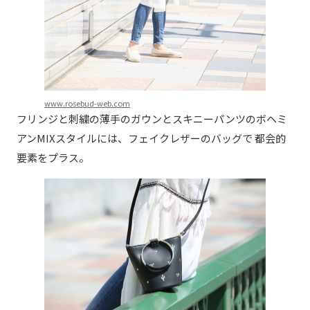
www.rosebud-web.com
フリンジと刺繍の薄手のガウンとスキニーパンツのボヘミ
アンMIXスタイルには、フェイクレザーのバッグで 都会的
要素をプラス。