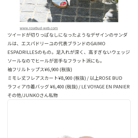
www.rosebud-web.com
ツイードが切りっぱなしになったようなデザインのサンダ
ルは、エスパドリーユの代表ブランドのGAIMO
ESPADRILLESのもの。足入れが深く、高すぎないウェッジ
ソールなのでヒールが苦手なフラット派にも。
袖フリルトップス¥6,900 (税抜)
ミモレ丈フレアスカート¥8,900 (税抜) / 以上ROSE BUD
ラフィア巾着バッグ ¥6,400 (税抜) / LE VOYAGE EN PANIER
その他/JUNKOさん私物