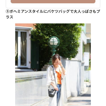
⑤ボヘミアンスタイルにバケツバッグで大人っぽさもプ
ラス