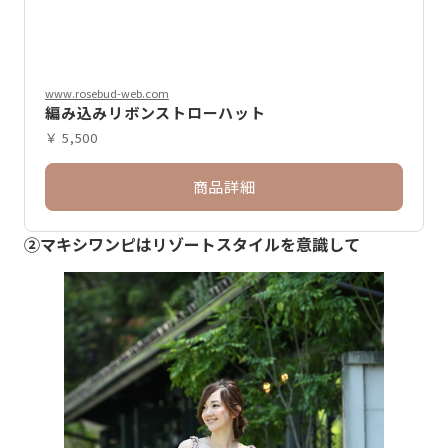
www.rosebud-web.com
編み込みリボンストローハット
￥ 5,500
商品詳細
②マキシワンピはリゾートスタイルを意識して