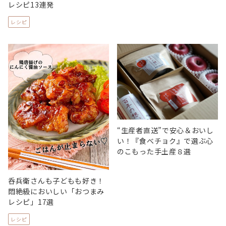
レシピ13連発
レシピ
“生産者直送”で安心＆おいし
い！『食べチョク』で選ぶ心
のこもった手土産８選
呑兵衛さんも子どもも好き！
悶絶級においしい「おつまみ
レシピ」17選
レシピ