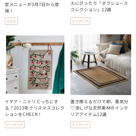
えにぴったり「ダクシュース
定メニューが3月7日から登
コレクション」12選
場！
グルメ
インテリア
イケア・ニトリどっちにす
置き換えるだけで即、夏気分
る？2023年クリスマスコレク
♡涼しげな天然素材のインテ
ションをCHECK！
リアアイテム12選
インテリア
インテリア