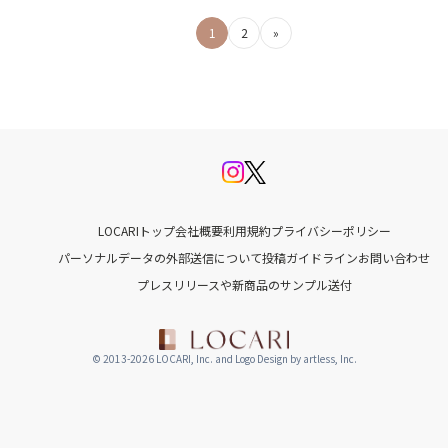
投
1
2
»
稿
の
ペ
ー
ジ
LOCARIトップ
会社概要
利用規約
プライバシーポリシー
送
パーソナルデータの外部送信について
投稿ガイドライン
お問い合わせ
プレスリリースや新商品のサンプル送付
り
© 2013-2026 LOCARI, Inc. and Logo Design by artless, Inc.