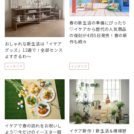
春の新生活の準備にぴったり
♡イケアから歴代の人気商品
の復刻が4月5日発売！春の新
作も続々
おしゃれな新生活は「イケア
グッズ」12選で！全部センス
よすぎるわ～
インテリア
インテリア
イケアで春の訪れをお祝いし
イケア新作！新生活＆模様替
よう♡今だけのイースター限