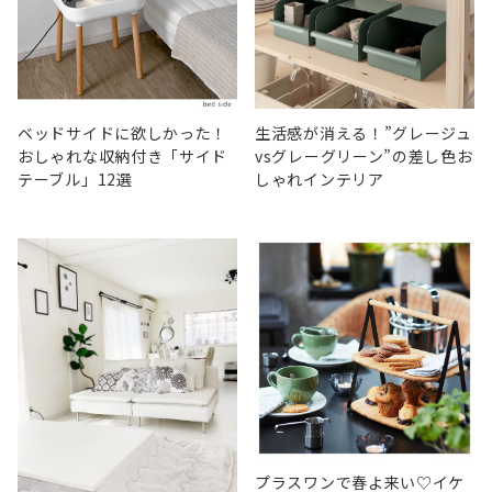
ベッドサイドに欲しかった！
生活感が消える！”グレージュ
おしゃれな収納付き「サイド
vsグレーグリーン”の差し色お
テーブル」12選
しゃれインテリア
プラスワンで春よ来い♡イケ