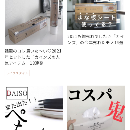
2021も爆売れでした♡「カイ
ンズ」の今年売れたモノ14選
話題のコレ買いた〜い♡2021
年ヒットした「カインズの人
気アイテム」13連発
ライフスタイル