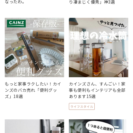
なったわ。
り凄まじく優秀」神3選
もっと家事ラクしたい！カイ
カインズさん、すんごい！家
ンズのバカ売れ「便利グッ
事も便利もインテリアも全部
ズ」18選
あります15選
ライフスタイル