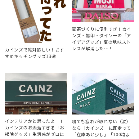
麦茶づくりに便利すぎ！カイ
ンズ・無印・ダイソーの「ア
イデアグッズ」夏の地味スト
レスが解消した…！
カインズで絶対欲しい！おす
すめキッチングッズ13選
インテリアかと思ったよ…！
寝ても疲れが取れない（涙）
カインズのお洒落すぎる「お
なら［カインズ］に即走って
掃除グッズ」生活感がゼロに
「在庫あと少し」「100均よ