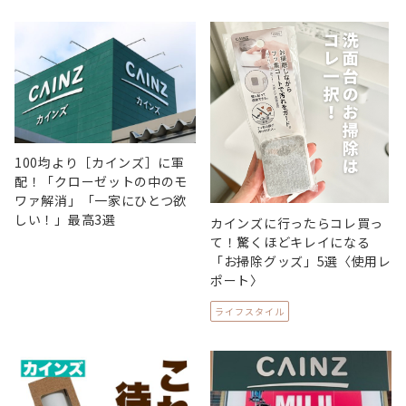
100均より［カインズ］に軍
配！「クローゼットの中のモ
ワァ解消」「一家にひとつ欲
しい！」最高3選
カインズに行ったらコレ買っ
て！驚くほどキレイになる
「お掃除グッズ」5選〈使用レ
ポート〉
ライフスタイル