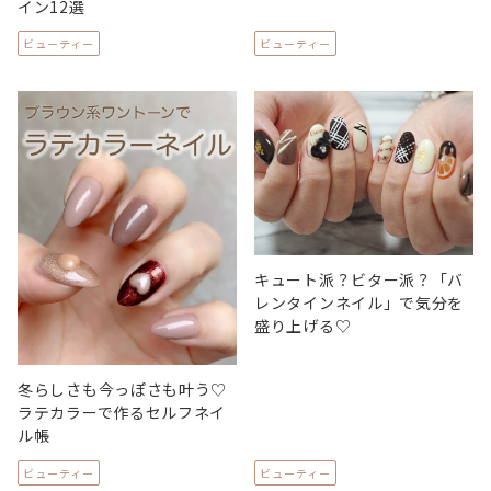
イン12選
ビューティー
ビューティー
キュート派？ビター派？「バ
レンタインネイル」で気分を
盛り上げる♡
冬らしさも今っぽさも叶う♡
ラテカラーで作るセルフネイ
ル帳
ビューティー
ビューティー