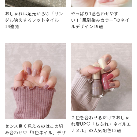
おしゃれは足元から♡「サン
やっぱり1番合わせやす
ダル映えするフットネイル」
い！“肌馴染みカラー”のネイ
14連発
ルデザイン19選
２色を合わせるだけでおしゃ
れ度UP♡「ちふれ・ネイルエ
センス良く見えるのはこの組
ナメル」の人気配色12選
み合わせ♡「3色ネイル」デザ