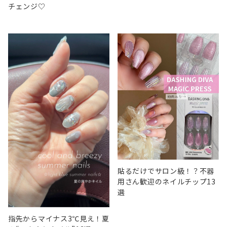
チェンジ♡
貼るだけでサロン級！？不器
用さん歓迎のネイルチップ13
選
指先からマイナス3℃見え！夏