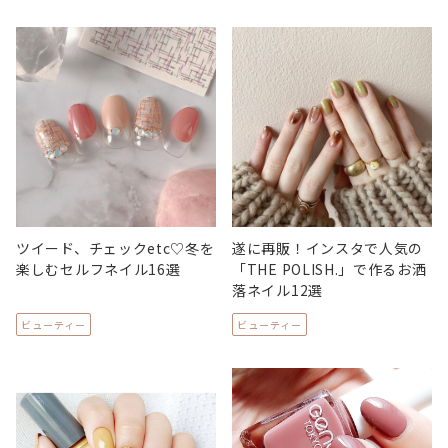
ツイード、チェックetc♡冬を
遂に再販！インスタで人気の
楽しむセルフネイル16選
「THE POLISH.」で作るお洒
落ネイル12選
ビューティー
ビューティー