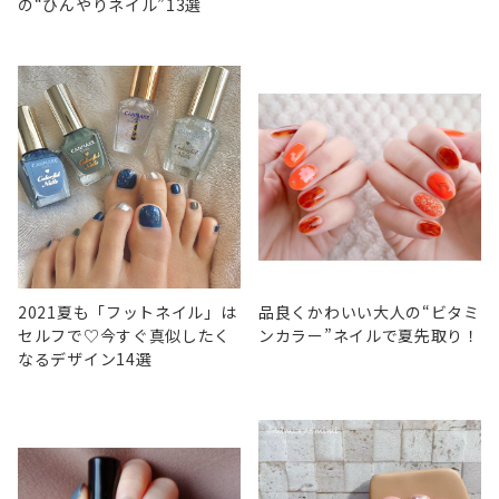
の“ひんやりネイル”13選
2021夏も「フットネイル」は
品良くかわいい大人の“ビタミ
セルフで♡今すぐ真似したく
ンカラー”ネイルで夏先取り！
なるデザイン14選