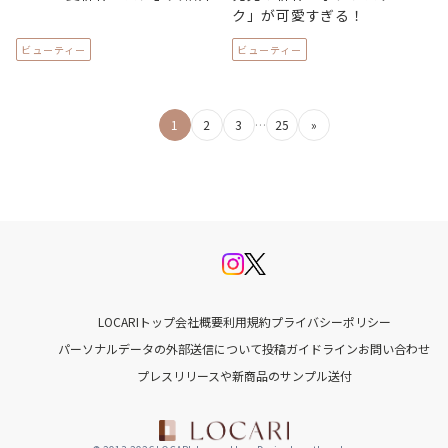
ク」が可愛すぎる！
ビューティー
ビューティー
投
1
2
3
…
25
»
稿
の
ペ
ー
ジ
LOCARIトップ
会社概要
利用規約
プライバシーポリシー
送
パーソナルデータの外部送信について
投稿ガイドライン
お問い合わせ
プレスリリースや新商品のサンプル送付
り