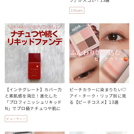
ツ」がスゴい！13選
100yen
【インテグレート】カバー力
ピーチカラーに染まりたい♡
と素肌感を両立！進化した
アイ・チーク・リップ別に見
「プロフィニッシュリキッド
る【ピーチコスメ】13選
N」でプロ級ナチュつや肌に
ビューティー