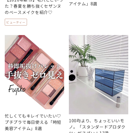
アイテム」8選
た？春夏を勝ち抜くセザンヌ
のベースメイクを紹介♡
ビューティー
忙しくてもキレイでいたい♡
100均より、ちょっといいモ
プチプラで毎日使える「時短
ノ。「スタンダードプロダク
美容アイテム」8選