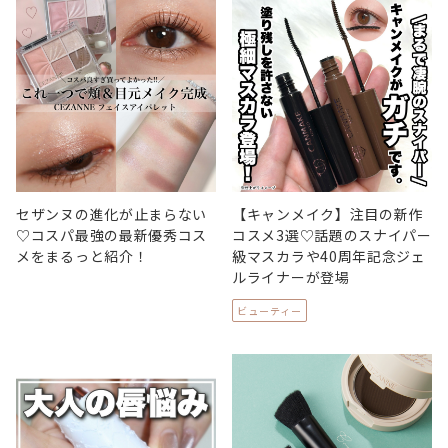
セザンヌの進化が止まらない
【キャンメイク】注目の新作
♡コスパ最強の最新優秀コス
コスメ3選♡話題のスナイパー
メをまるっと紹介！
級マスカラや40周年記念ジェ
ルライナーが登場
ビューティー