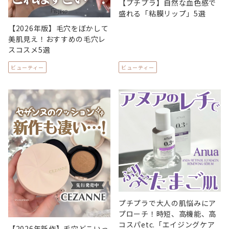
【プチプラ】自然な血色感で
盛れる「粘膜リップ」5選
【2026年版】毛穴をぼかして
美肌見え！おすすめの毛穴レ
スコスメ5選
ビューティー
ビューティー
プチプラで大人の肌悩みにア
プローチ！時短、高機能、高
コスパetc.「エイジングケア
【2026年新作】毛穴どこいっ