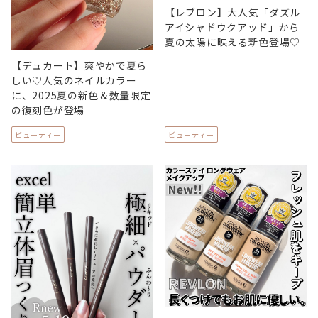
【レブロン】大人気「ダズル
アイシャドウクアッド」から
夏の太陽に映える新色登場♡
【デュカート】爽やかで夏ら
しい♡人気のネイルカラー
に、2025夏の新色＆数量限定
の復刻色が登場
ビューティー
ビューティー