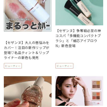
【セザンヌ】争奪戦必至の神
コスパ「多機能コンパクトブ
ラシ」と「細芯アイブロウ
【セザンヌ】大人の唇悩みを
N」新色登場
カバー！注目の新作リップが
登場♡名品ティント＆リップ
ライナーの新色も発売
ビューティー
ビューティー