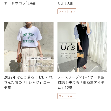
ヤードのコツ”14選
り」13選
ファッション
2022年はこう着る！おしゃれ
ノースリーブ×レイヤード最
さんたちの「Tシャツ」コー
強説！使える「重ね着アイテ
デ集
ム」12選
ファッション