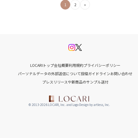
投
1
2
»
稿
の
ペ
ー
ジ
LOCARIトップ
会社概要
利用規約
プライバシーポリシー
送
パーソナルデータの外部送信について
投稿ガイドライン
お問い合わせ
プレスリリースや新商品のサンプル送付
り
© 2013-2026 LOCARI, Inc. and Logo Design by artless, Inc.