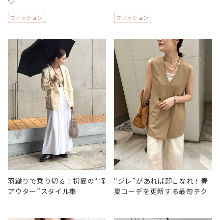
♡
ファッション
ファッション
“ジレ”があれば即こなれ！春
羽織りで乗り切る！初夏の“軽
夏コーデを更新する最旬テク
アウター”スタイル集