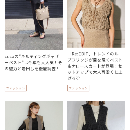
「Re:EDIT」トレンドのルー
cocaの“キルティングギャザ
プフリンジが目を惹くベスト
ーベスト”は今年も大人気！そ
＆ナロースカートが登場！セ
の魅力と着回しを徹底調査！
ットアップで大人可愛く仕上
げる♡
ファッション
ファッション