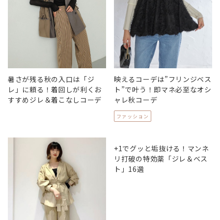
映えるコーデは”フリンジベス
暑さが残る秋の入口は「ジ
ト”で叶う！即マネ必至なオシ
レ」に頼る！着回しが利くお
ャレ秋コーデ
すすめジレ＆着こなしコーデ
ファッション
+1でグッと垢抜ける！マンネ
リ打破の特効薬「ジレ＆ベス
ト」16選